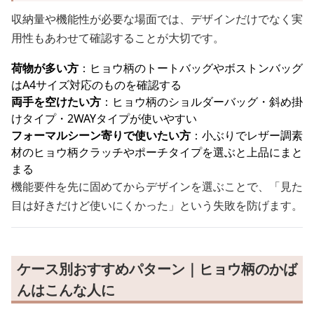
収納量や機能性が必要な場面では、デザインだけでなく実
用性もあわせて確認することが大切です。
荷物が多い方
：ヒョウ柄のトートバッグやボストンバッグ
はA4サイズ対応のものを確認する
両手を空けたい方
：ヒョウ柄のショルダーバッグ・斜め掛
けタイプ・2WAYタイプが使いやすい
フォーマルシーン寄りで使いたい方
：小ぶりでレザー調素
材のヒョウ柄クラッチやポーチタイプを選ぶと上品にまと
まる
機能要件を先に固めてからデザインを選ぶことで、「見た
目は好きだけど使いにくかった」という失敗を防げます。
ケース別おすすめパターン｜ヒョウ柄のかば
んはこんな人に