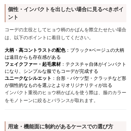
個性・インパクトを出したい場合に見るべきポイ
ント
コーデの主役としてヒョウ柄のかばんを際立たせたい場合
は、以下のポイントに着目してください。
大柄・高コントラストの配色
：ブラック×ベージュの大柄
は遠目からも存在感がある
フェイクファー・起毛素材
：テクスチャ自体がインパクト
になり、シンプルな服でもコーデが完成する
ユニークなシルエット
：台形・バケツ型・クラッチなど形
が個性的なものを選ぶとよりオリジナリティが出る
インパクト重視のヒョウ柄かばんを使う際は、服のカラー
をモノトーンに絞るとバランスが取れます。
用途・機能面に制約があるケースでの選び方