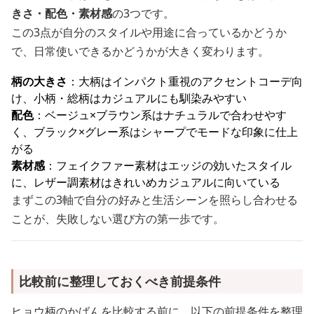
きさ・配色・素材感
の3つです。
この3点が自分のスタイルや用途に合っているかどうか
で、日常使いできるかどうかが大きく変わります。
柄の大きさ
：大柄はインパクト重視のアクセントコーデ向
け、小柄・総柄はカジュアルにも馴染みやすい
配色
：ベージュ×ブラウン系はナチュラルで合わせやす
く、ブラック×グレー系はシャープでモードな印象に仕上
がる
素材感
：フェイクファー素材はエッジの効いたスタイル
に、レザー調素材はきれいめカジュアルに向いている
まずこの3軸で自分の好みと生活シーンを照らし合わせる
ことが、失敗しない選び方の第一歩です。
比較前に整理しておくべき前提条件
ヒョウ柄のかばんを比較する前に、以下の前提条件を整理