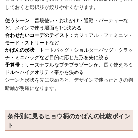
しておくと選択肢が絞りやすくなります。
使うシーン
：普段使い・お出かけ・通勤・パーティーな
ど、メインで使う場面を1つ決める
合わせたいコーデのテイスト
：カジュアル・フェミニン・
モード・ストリートなど
かばんの形状
：トートバッグ・ショルダーバッグ・クラッ
チ・ミニバッグなど目的に応じた形を先に絞る
予算帯
：リーズナブルなプチプラゾーンか、長く使えるミ
ドル〜ハイクオリティ帯かを決める
シーンと形状を先に決めると、デザインで迷ったときの判
断軸が明確になります。
条件別に見るヒョウ柄のかばんの比較ポイン
ト