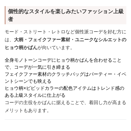
個性的なスタイルを楽しみたいファッション上級
者
モード・ストリート・レトロなど個性派コーデを好む方に
は、
大柄・フェイクファー素材・ユニークなシルエットの
ヒョウ柄かばん
が向いています。
全身モノトーンコーデにヒョウ柄かばんを合わせること
で、コーデが一気に引き締まる
フェイクファー素材のクラッチバッグはパーティー・イベ
ントシーンでも映える
ヒョウ柄×ビビッドカラーの配色アイテムはトレンド感の
ある上級スタイルに仕上がる
コーデの主役をかばんに据えることで、着回し力が高まる
メリットもあります。