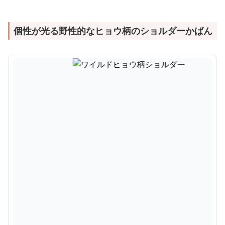
個性が光る野性的なヒョウ柄のショルダーかばん