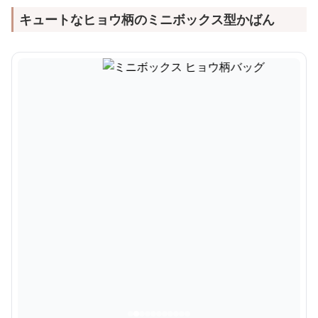
キュートなヒョウ柄のミニボックス型かばん