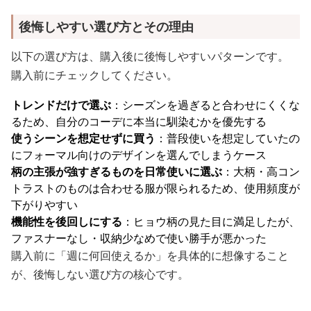
後悔しやすい選び方とその理由
以下の選び方は、購入後に後悔しやすいパターンです。
購入前にチェックしてください。
トレンドだけで選ぶ
：シーズンを過ぎると合わせにくくな
るため、自分のコーデに本当に馴染むかを優先する
使うシーンを想定せずに買う
：普段使いを想定していたの
にフォーマル向けのデザインを選んでしまうケース
柄の主張が強すぎるものを日常使いに選ぶ
：大柄・高コン
トラストのものは合わせる服が限られるため、使用頻度が
下がりやすい
機能性を後回しにする
：ヒョウ柄の見た目に満足したが、
ファスナーなし・収納少なめで使い勝手が悪かった
購入前に「週に何回使えるか」を具体的に想像すること
が、後悔しない選び方の核心です。