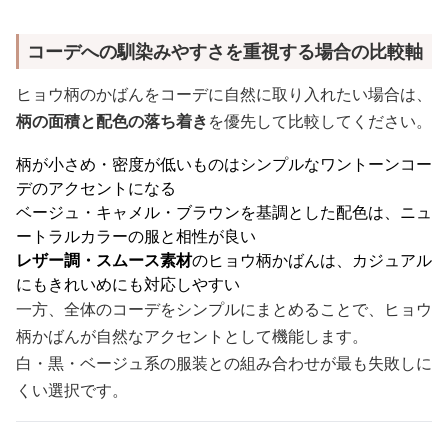
コーデへの馴染みやすさを重視する場合の比較軸
ヒョウ柄のかばんをコーデに自然に取り入れたい場合は、
柄の面積と配色の落ち着き
を優先して比較してください。
柄が小さめ・密度が低いものはシンプルなワントーンコー
デのアクセントになる
ベージュ・キャメル・ブラウンを基調とした配色は、ニュ
ートラルカラーの服と相性が良い
レザー調・スムース素材
のヒョウ柄かばんは、カジュアル
にもきれいめにも対応しやすい
一方、全体のコーデをシンプルにまとめることで、ヒョウ
柄かばんが自然なアクセントとして機能します。
白・黒・ベージュ系の服装との組み合わせが最も失敗しに
くい選択です。