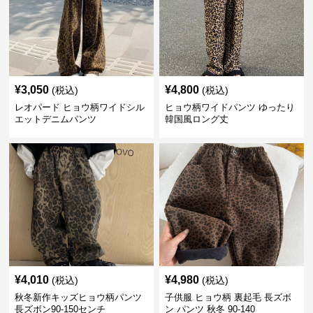
¥
3,050
¥
4,800
(税込)
(税込)
レオパード ヒョウ柄ワイドシル
ヒョウ柄ワイドパンツ ゆったり
エットデニムパンツ
韓国風ロング丈
¥
4,010
¥
4,980
(税込)
(税込)
秋冬新作キッズヒョウ柄パンツ
子供服 ヒョウ柄 裏起毛 長ズボ
長ズボン90-150センチ
ン パンツ 秋冬 90-140