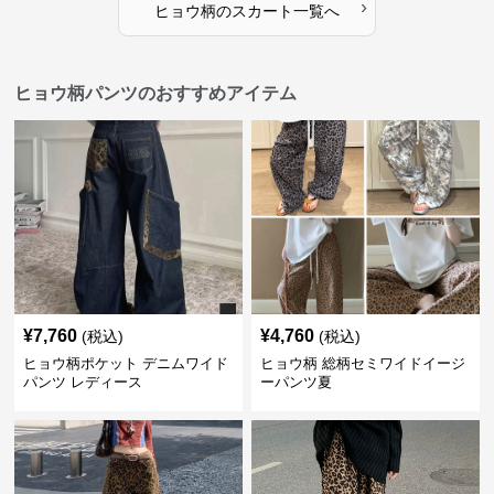
›
ヒョウ柄
の
スカート
一覧へ
ヒョウ柄パンツのおすすめアイテム
¥
7,760
¥
4,760
(税込)
(税込)
ヒョウ柄ポケット デニムワイド
ヒョウ柄 総柄セミワイドイージ
パンツ レディース
ーパンツ夏