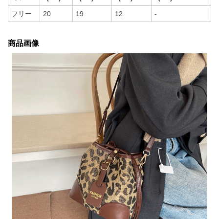
フリー
20
19
12
-
商品画像