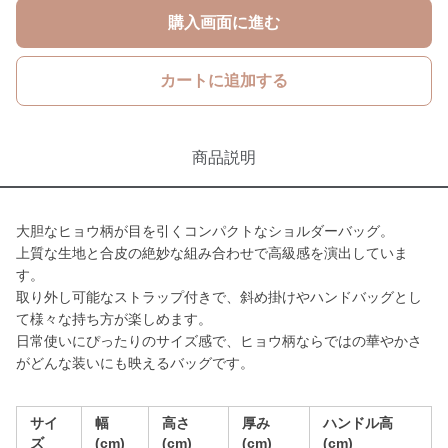
購入画面に進む
カートに追加する
商品説明
大胆なヒョウ柄が目を引くコンパクトなショルダーバッグ。
上質な生地と合皮の絶妙な組み合わせで高級感を演出していま
す。
取り外し可能なストラップ付きで、斜め掛けやハンドバッグとし
て様々な持ち方が楽しめます。
日常使いにぴったりのサイズ感で、ヒョウ柄ならではの華やかさ
がどんな装いにも映えるバッグです。
サイ
幅
高さ
厚み
ハンドル高
ズ
(cm)
(cm)
(cm)
(cm)