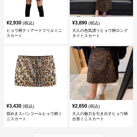
¥
2,930
¥
3,890
(税込)
(税込)
ヒョウ柄ティアードフリルミニ
大人の色気漂うヒョウ柄ロング
スカート
タイトスカート
¥
3,430
¥
2,650
(税込)
(税込)
煌めきスパンコールヒョウ柄ミ
大人の魅力を引き出すヒョウ柄
ニスカート
台形ミニスカート