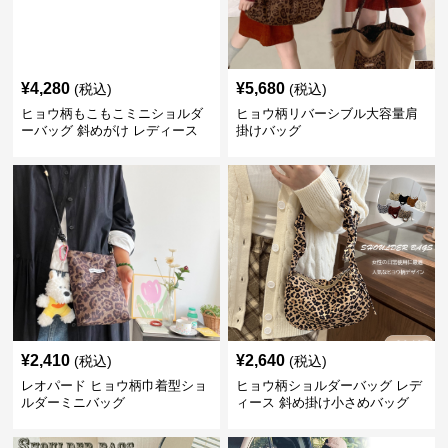
¥
4,280
¥
5,680
(税込)
(税込)
ヒョウ柄もこもこミニショルダ
ヒョウ柄リバーシブル大容量肩
ーバッグ 斜めがけ レディース
掛けバッグ
¥
2,410
¥
2,640
(税込)
(税込)
レオパード ヒョウ柄巾着型ショ
ヒョウ柄ショルダーバッグ レデ
ルダーミニバッグ
ィース 斜め掛け小さめバッグ