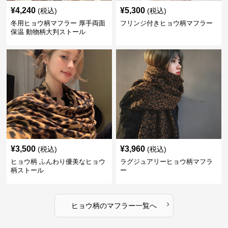
¥
4,240
¥
5,300
(税込)
(税込)
冬用ヒョウ柄マフラー 厚手両面
フリンジ付きヒョウ柄マフラー
保温 動物柄大判ストール
¥
3,500
¥
3,960
(税込)
(税込)
ヒョウ柄 ふんわり優美なヒョウ
ラグジュアリーヒョウ柄マフラ
柄ストール
ー
›
ヒョウ柄
の
マフラー
一覧へ