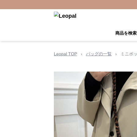
商品を検索
Leopal TOP
›
バッグの一覧
›
ミニボッ