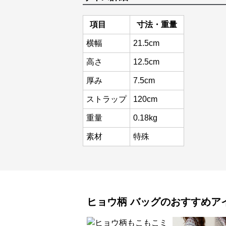
項目
寸法・重量
横幅
21.5cm
高さ
12.5cm
厚み
7.5cm
ストラップ
120cm
重量
0.18kg
素材
特殊
ヒョウ柄
バッグ
のおすすめア