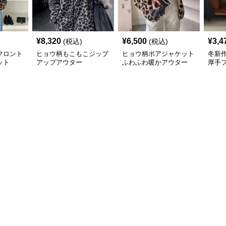
¥
8,320
¥
6,500
¥
3,4
(税込)
(税込)
フロント
ヒョウ柄もこもこジップ
ヒョウ柄ボアジャケット
冬新作
ット
アップアウター
ふわふわ暖かアウター
厚手