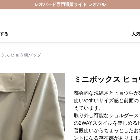
レオパード専門通販サイト レオパル
する
人
クス ヒョウ柄バッグ
ミニボックス ヒ
都会的な洗練さとヒョウ柄が
使いやすいサイズ感と前面の
えています。
取り外し可能なショルダース
の2WAYスタイルを楽しめる
普段使いからちょっとしたお
ントになる存在感があります