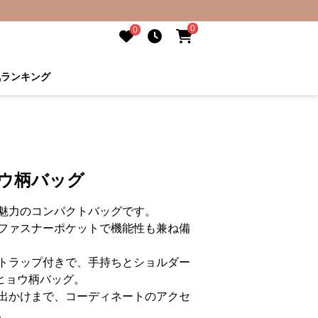
0
0
気ランキング
ョウ柄バッグ
魅力のコンパクトバッグです。
ファスナーポケットで機能性も兼ね備
トラップ付きで、手持ちとショルダー
ヒョウ柄バッグ。
出かけまで、コーディネートのアクセ
。