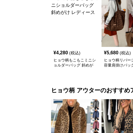
¥
4,280
¥
5,680
(税込)
(税込)
ヒョウ柄もこもこミニシ
ヒョウ柄リバー
ョルダーバッグ 斜めが
容量肩掛けバッ
け レディース
ヒョウ柄
アウター
のおすすめ