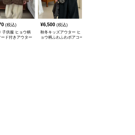
70
¥
6,500
¥
8,300
(税込)
(税込)
(税込)
 子供服 ヒョウ柄
秋冬キッズアウター ヒ
キッズヒョウ柄綿アウタ
フード付きアウター
ョウ柄ふわふわボアコー
ー80-140センチ対応
ト