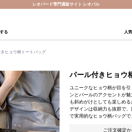
レオパード専門通販サイト レオパル
する
人
付きヒョウ柄トートバッグ
パール付きヒョウ
ユニークなヒョウ柄が目を引
ンとパールのアクセントが魅
も斜めがけとしても楽しめる
デザインは収納力も抜群で、
で実用的なヒョウ柄バッグで
ご注文確定か