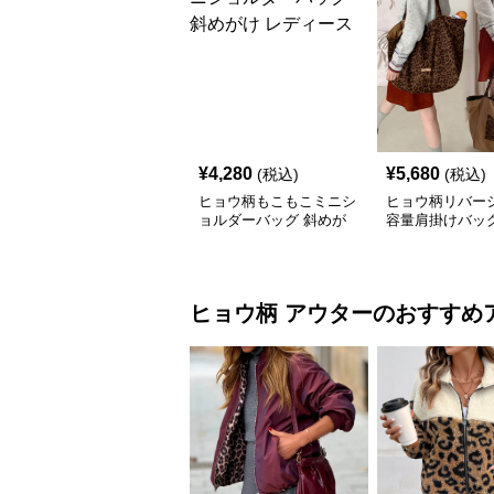
¥
4,280
¥
5,680
(税込)
(税込)
ヒョウ柄もこもこミニシ
ヒョウ柄リバー
ョルダーバッグ 斜めが
容量肩掛けバッ
け レディース
ヒョウ柄
アウター
のおすすめ