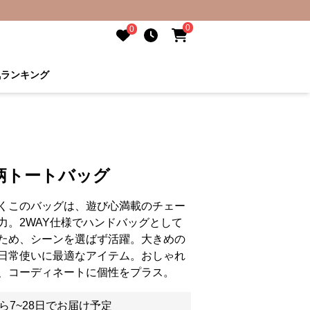
0
0
気ランキング
柄トートバッグ
くこのバッグは、遊び心満載のチェー
力。2WAY仕様でハンドバッグとして
ため、シーンを選ばず活躍。大きめの
日常使いに最適なアイテム。おしゃれ
、コーディネートに個性をプラス。
ら7~28日でお届け予定