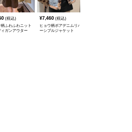
60
¥
7,460
¥
5,010
(税込)
(税込)
(税込)
ウ柄ふわふわニット
ヒョウ柄ボアデニムリバ
ヒョウ柄ふわふわフェイ
ディガンアウター
ーシブルジャケット
クファーショートコート