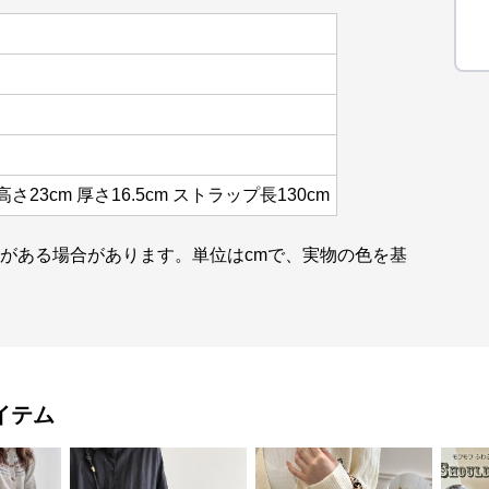
 高さ23cm 厚さ16.5cm ストラップ長130cm
差がある場合があります。単位はcmで、実物の色を基
イテム