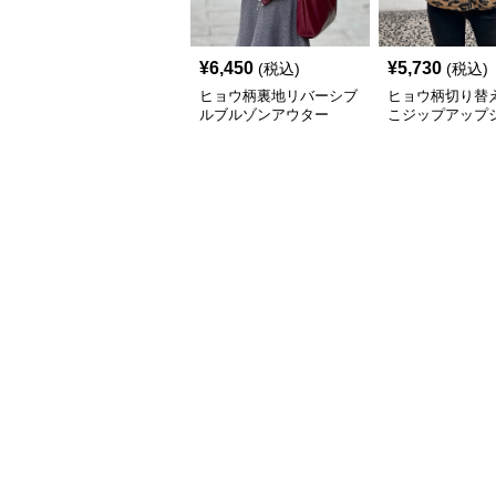
¥
6,450
¥
5,730
(税込)
(税込)
ヒョウ柄裏地リバーシブ
ヒョウ柄切り替
ルブルゾンアウター
こジップアップ
ト