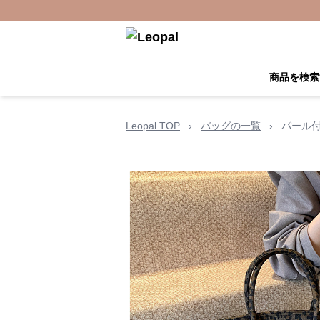
商品を検索
Leopal TOP
›
バッグの一覧
›
パール