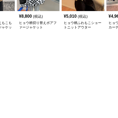
¥
8,800
¥
5,010
¥
4,9
(税込)
(税込)
えもこも
ヒョウ柄切り替えボアフ
ヒョウ柄ふわもこショー
ヒョ
ジャケッ
ァージャケット
トニットアウター
カー