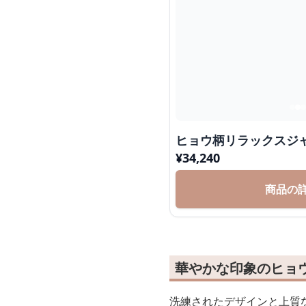
ヒョウ柄リラックスジ
¥
34,240
商品の
華やかな印象のヒョ
洗練されたデザインと上質