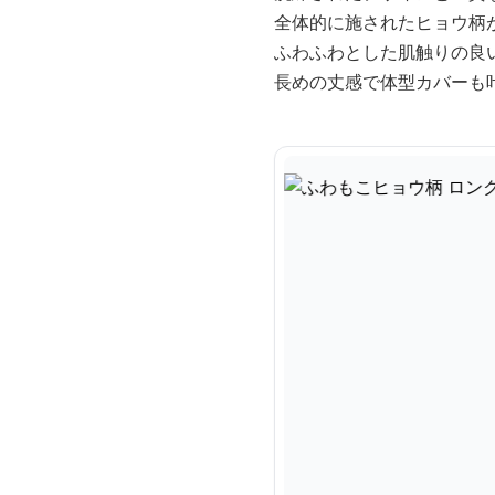
全体的に施されたヒョウ柄
ふわふわとした肌触りの良
長めの丈感で体型カバーも