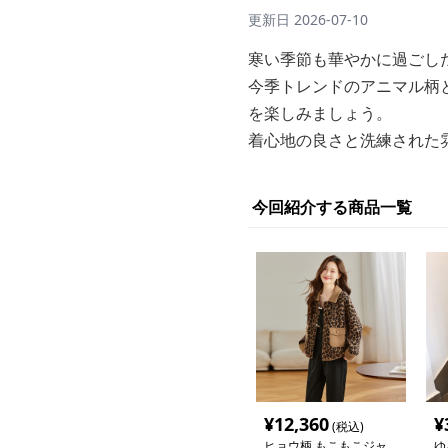
更新日
2026-07-10
寒い季節も華やかに過ごし
今季トレンドのアニマル柄
を楽しみましょう。
着心地の良さと洗練された
今回紹介する商品一覧
¥
12,360
¥
(税込)
ヒョウ柄 もこもこジャ
ゆ