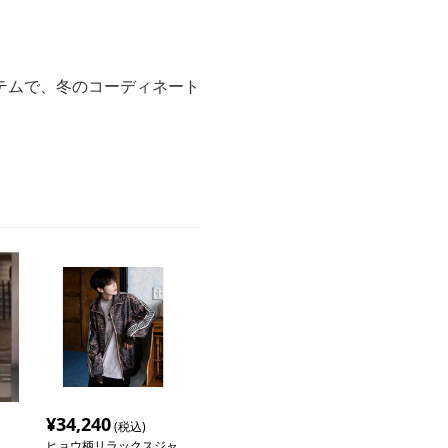
。
テムで、冬のコーディネート
¥
34,240
(税込)
ヒョウ柄リラックスジャ