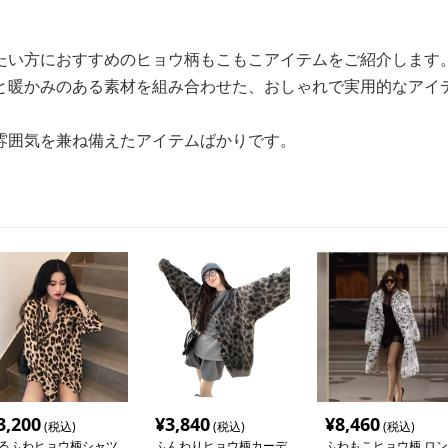
たい方におすすめのヒョウ柄もこもこアイテムをご紹介します
と暖かみのある素材を組み合わせた、おしゃれで実用的なアイ
雰囲気を兼ね備えたアイテムばかりです。
3,200
¥
3,840
¥
8,460
(税込)
(税込)
(税込)
るふわヒョウ柄シャツ
ふんわりヒョウ柄カーデ
ふわもこヒョウ柄 ロン