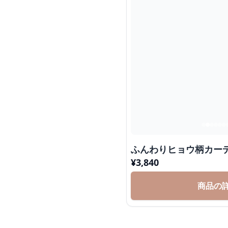
ふんわりヒョウ柄カー
¥
3,840
商品の