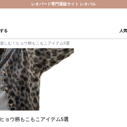
レオパード専門通販サイト レオパル
する
人
楽しむ！ヒョウ柄もこもこアイテム5選
ヒョウ柄もこもこアイテム5選