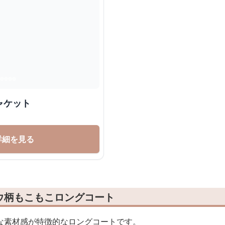
ャケット
詳細を見る
ウ柄もこもこロングコート
な素材感が特徴的なロングコートです。