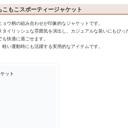
もこもこスポーティージャケット
ヒョウ柄の組み合わせが印象的なジャケットです。
スタイリッシュな雰囲気を演出し、カジュアルな装いにもぴっ
でも快適に過ごせます。
、軽い運動時にも活躍する実用的なアイテムです。