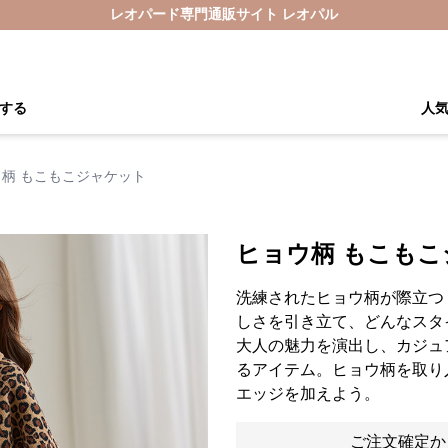
レオパード専門通販サイト レオパル
する
人
柄 もこもこジャケット
ヒョウ柄 もこも
洗練されたヒョウ柄が際立つ
しさを引き立て、どんなスタ
大人の魅力を演出し、カジュ
るアイテム。ヒョウ柄を取り
エッジを加えよう。
ご注文確定か