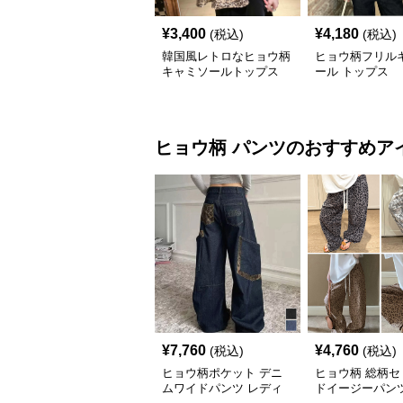
¥
3,400
¥
4,180
(税込)
(税込)
韓国風レトロなヒョウ柄
ヒョウ柄フリル
キャミソールトップス
ール トップス
ヒョウ柄
パンツ
のおすすめア
¥
7,760
¥
4,760
(税込)
(税込)
ヒョウ柄ポケット デニ
ヒョウ柄 総柄セ
ムワイドパンツ レディ
ドイージーパン