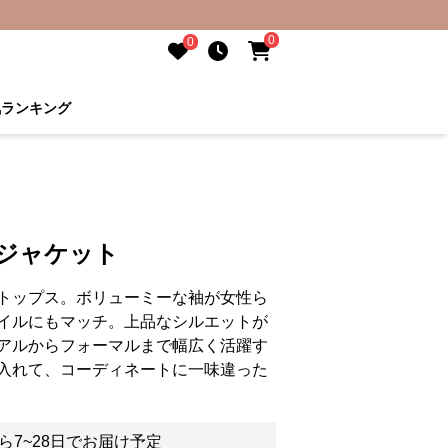
0
0
気ランキング
こジャケット
トップス。ボリューミーな袖が女性ら
イルにもマッチ。上品なシルエットが
アルからフォーマルまで幅広く活躍す
入れて、コーディネートに一味違った
ら7~28日でお届け予定