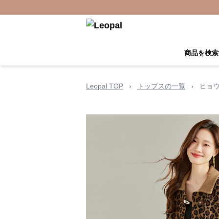
商品を検索
Leopal TOP
›
トップスの一覧
›
ヒョウ