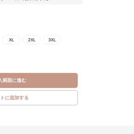
XL
2XL
3XL
入画面に進む
トに追加する