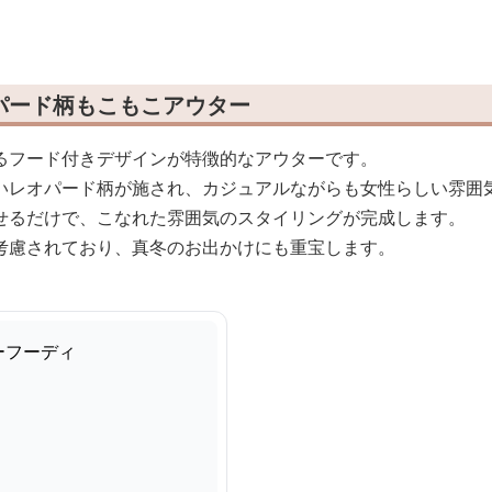
パード柄もこもこアウター
るフード付きデザインが特徴的なアウターです。
いレオパード柄が施され、カジュアルながらも女性らしい雰囲
せるだけで、こなれた雰囲気のスタイリングが完成します。
考慮されており、真冬のお出かけにも重宝します。