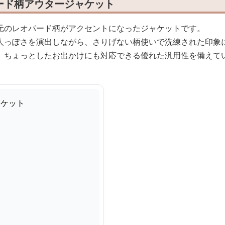
ード柄アウタージャケット
元のレオパード柄がアクセントになったジャケットです。
人っぽさを演出しながら、さりげない柄使いで洗練された印象
、ちょっとしたお出かけにも対応できる優れた汎用性を備えて