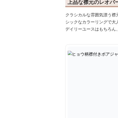
上品な襟元のレオパ
クラシカルな雰囲気漂う襟
シックなカラーリングで大
デイリーユースはもちろん