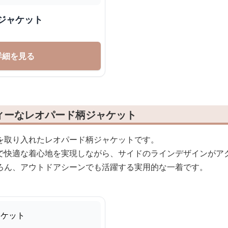
ジャケット
詳細を見る
ィーなレオパード柄ジャケット
を取り入れたレオパード柄ジャケットです。
で快適な着心地を実現しながら、サイドのラインデザインがア
ろん、アウトドアシーンでも活躍する実用的な一着です。