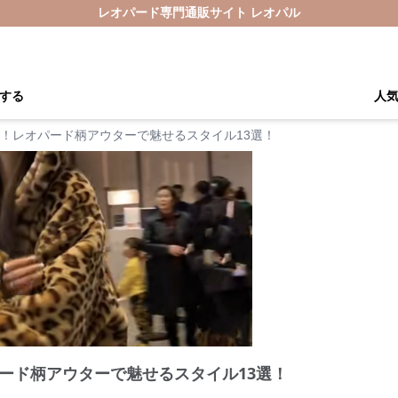
レオパード専門通販サイト レオパル
する
人
！レオパード柄アウターで魅せるスタイル13選！
ード柄アウターで魅せるスタイル13選！