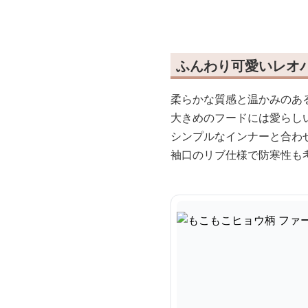
ふんわり可愛いレオ
柔らかな質感と温かみのあ
大きめのフードには愛らし
シンプルなインナーと合わ
袖口のリブ仕様で防寒性も