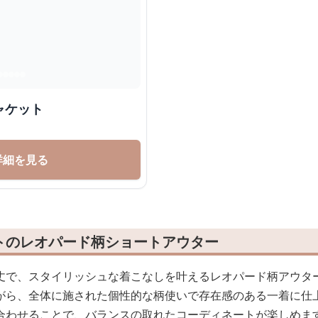
ャケット
詳細を見る
トのレオパード柄ショートアウター
丈で、スタイリッシュな着こなしを叶えるレオパード柄アウタ
がら、全体に施された個性的な柄使いで存在感のある一着に仕
合わせることで、バランスの取れたコーディネートが楽しめま