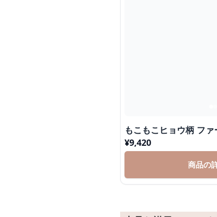
もこもこヒョウ柄 ファ
¥
9,420
商品の