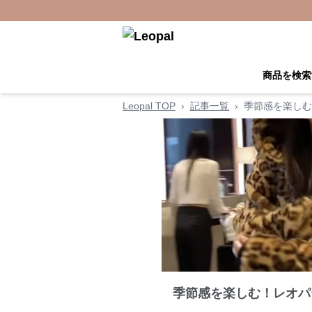
商品を検索
Leopal TOP
›
記事一覧
›
季節感を楽しむ
季節感を楽しむ！レオパ