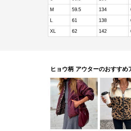
M
59.5
134
L
61
138
XL
62
142
ヒョウ柄
アウター
のおすすめ