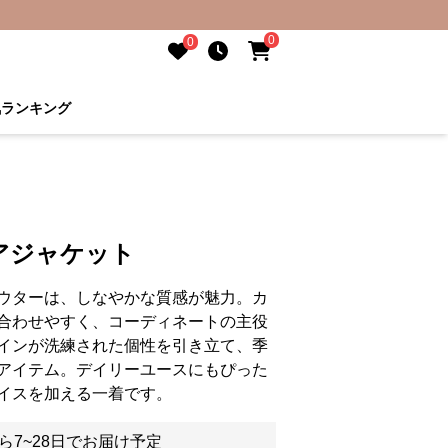
0
0
気ランキング
アジャケット
ウターは、しなやかな質感が魅力。カ
合わせやすく、コーディネートの主役
インが洗練された個性を引き立て、季
アイテム。デイリーユースにもぴった
イスを加える一着です。
ら7~28日でお届け予定