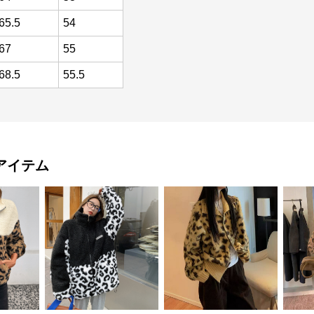
65.5
54
67
55
68.5
55.5
アイテム