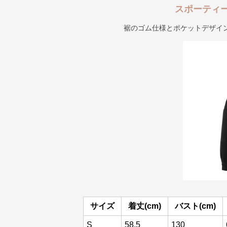
スポーティ
裾のゴム仕様とポケットデザイ
サイズ
着丈(cm)
バスト(cm)
S
58.5
130