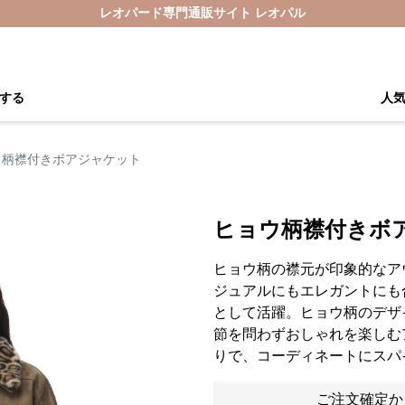
レオパード専門通販サイト レオパル
する
人
ウ柄襟付きボアジャケット
ヒョウ柄襟付きボ
ヒョウ柄の襟元が印象的なア
ジュアルにもエレガントにも
として活躍。ヒョウ柄のデザ
節を問わずおしゃれを楽しむ
りで、コーディネートにスパ
ご注文確定か