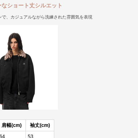
ーなショート丈シルエット
ンで、カジュアルながら洗練された雰囲気を表現
肩幅(cm)
袖丈(cm)
64
53