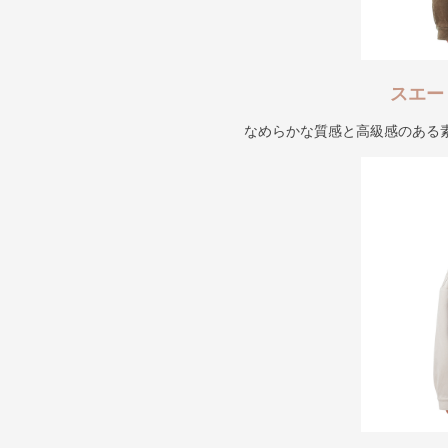
スエー
なめらかな質感と高級感のある