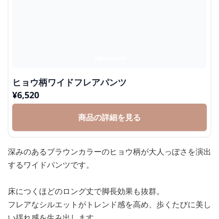
ヒョウ柄ワイドフレアパンツ
¥
6,520
商品の詳細を見る
深みのあるブラウンカラーのヒョウ柄が大人っぽさを演出
するワイドパンツです。
床につくほどのロング丈で脚長効果も抜群。
フレアなシルエットがトレンド感を高め、歩くたびに美し
い揺れ感を生み出します。