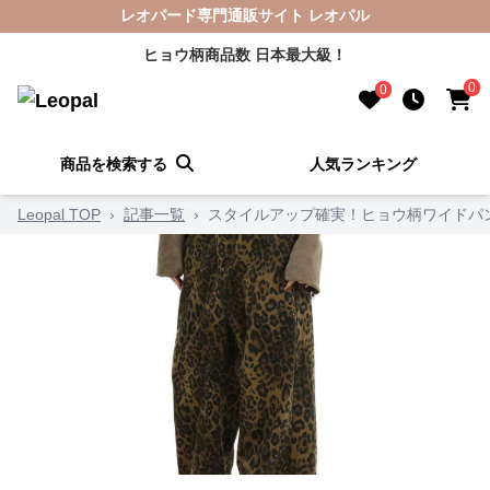
レオパード専門通販サイト レオパル
ヒョウ柄商品数 日本最大級！
0
0
商品を検索する
人気ランキング
Leopal TOP
›
記事一覧
›
スタイルアップ確実！ヒョウ柄ワイドパ