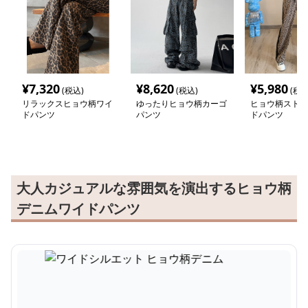
¥
7,320
¥
8,620
¥
5,980
(税込)
(税込)
(税込
リラックスヒョウ柄ワイ
ゆったりヒョウ柄カーゴ
ヒョウ柄ストレ
ドパンツ
パンツ
ドパンツ
大人カジュアルな雰囲気を演出するヒョウ柄
デニムワイドパンツ