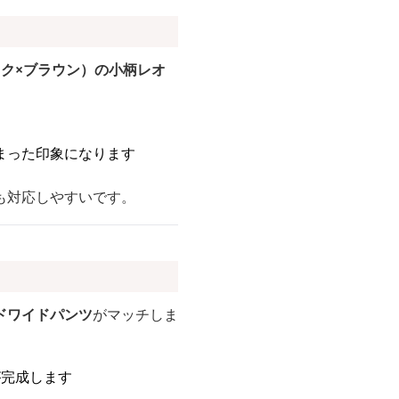
ク×ブラウン）の小柄レオ
まった印象になります
も対応しやすいです。
ドワイドパンツ
がマッチしま
が完成します