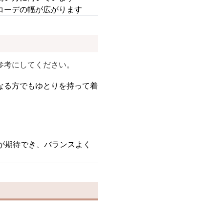
コーデの幅が広がります
参考にしてください。
なる方でもゆとりを持って着
。
が期待でき、バランスよく