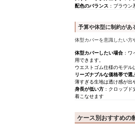
配色のバランス
：ブラウン
予算や体型に制約があ
体型カバーを意識したい方
体型カバーしたい場合
：ワ
用できます。
ウエストゴム仕様のモデル
リーズナブルな価格帯で選
薄すぎる生地は透け感が出
身長が低い方
：クロップド
着こなせます
ケース別おすすめの