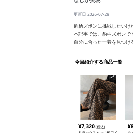
なしが実現
更新日
2026-07-28
豹柄ズボンに挑戦したいけ
本記事では、豹柄ズボンで
自分に合った一着を見つけ
今回紹介する商品一覧
¥
7,320
¥
(税込)
リラックスヒョウ柄ワイ
ゆ