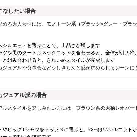
こなしたい場合
求める大人女性には、
モノトーン系（ブラック×グレー・ブラッ
スシルエットを選ぶことで、上品さが増します
ャツや黒のタートルネックニットを合わせると、全体が引き締
ーと組み合わせると、きれいめスタイルが完成します
カジュアルや食事会など少しきちんと感が求められるシーンに
カジュアル派の場合
アルスタイルを楽しみたい方には、
ブラウン系の大柄レオパー
トやビッグTシャツをトップスに選ぶと、今っぽいシルエット
ァーとの相性が抜群です