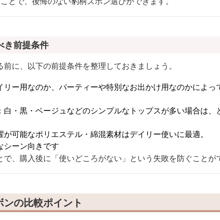
むことで、後悔のない豹柄ズボン選びができます。
べき前提条件
る前に、以下の前提条件を整理しておきましょう。
イリー用なのか、パーティーや特別なお出かけ用なのかによっ
：白・黒・ベージュなどのシンプルなトップスが多い場合は、
濯が可能なポリエステル・綿混素材はデイリー使いに最適。
なシーン向きです
とで、購入後に「使いどころがない」という失敗を防ぐことが
ボンの比較ポイント