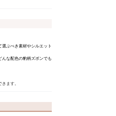
て選ぶべき素材やシルエット
どんな配色の豹柄ズボンでも
できます。