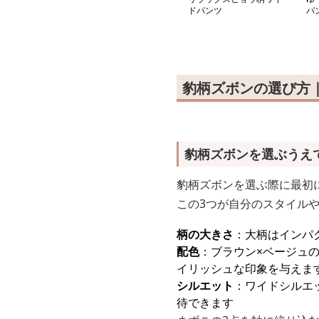
ドパンツ
パ
豹柄ズボンの選び方
豹柄ズボンを選ぶうえ
豹柄ズボンを選ぶ際に最初
この3つが自分のスタイル
柄の大きさ
：大柄はインパ
配色
：ブラウン×ベージュ
イリッシュな印象を与えま
シルエット
：ワイドシルエ
待できます