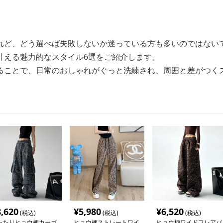
れど、どう選べば失敗しないか迷っている方も多いのではない
叶える魅力的なスタイル6選をご紹介します。
ることで、日常のおしゃれがぐっと洗練され、周囲と差がつく
8,620
¥
5,980
¥
6,520
(税込)
(税込)
(税込)
ったりヒョウ柄カーゴ
ヒョウ柄ストレートワイ
ヒョウ柄ワイドフレアパ