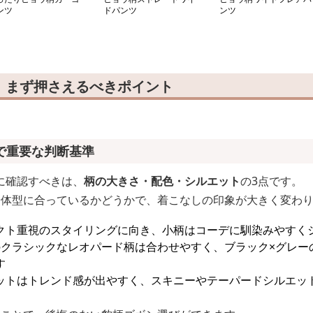
ンツ
ドパンツ
ンツ
｜まず押さえるべきポイント
で重要な判断基準
に確認すべきは、
柄の大きさ・配色・シルエット
の3点です。
や体型に合っているかどうかで、着こなしの印象が大きく変わ
クト重視のスタイリングに向き、小柄はコーデに馴染みやすく
のクラシックなレオパード柄は合わせやすく、ブラック×グレー
す
ットはトレンド感が出やすく、スキニーやテーパードシルエッ