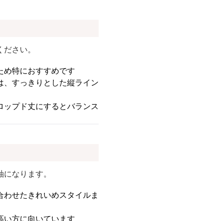
ください。
ため特におすすめです
は、すっきりとした縦ライン
ロップド丈にするとバランス
軸になります。
合わせたきれいめスタイルま
高い方に向いています