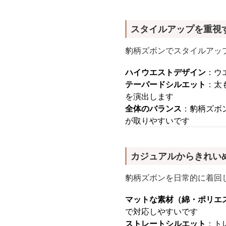
スタイルアップを重視
豹柄ズボンでスタイルアッ
ハイウエストデザイン
：ウ
テーパードシルエット
：太
を演出します
全体のバランス
：豹柄ズボ
が取りやすいです
カジュアルからきれい
豹柄ズボンを日常的に着回
マットな素材（綿・ポリエ
で対応しやすいです
ストレートシルエット
：ト