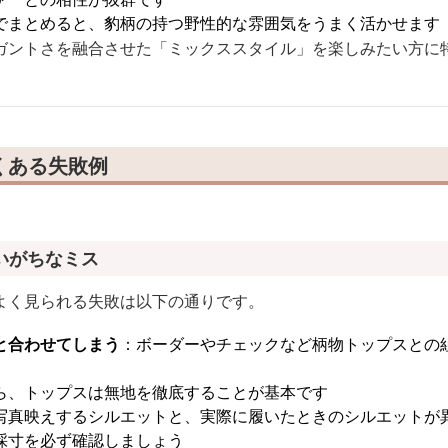
でまとめると、豹柄の持つ野性的な雰囲気をうまく活かせます
ガントさを融合させた「ミックススタイル」を楽しみたい方に
くある失敗例
いがちなミス
よく見られる失敗は以下の通りです。
と合わせてしまう
：ボーダーやチェックなど柄物トップスとの
ら、トップスは無地を徹底することが基本です
写真映えするシルエットと、実際に履いたときのシルエットが
採寸を必ず確認しましょう