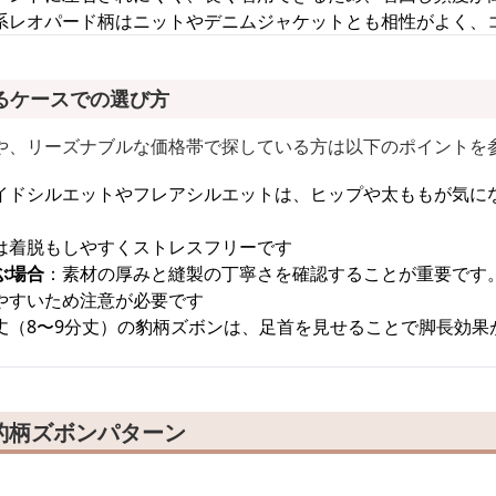
系レオパード柄はニットやデニムジャケットとも相性がよく、
るケースでの選び方
や、リーズナブルな価格帯で探している方は以下のポイントを
イドシルエットやフレアシルエットは、ヒップや太ももが気に
は着脱もしやすくストレスフリーです
ぶ場合
：素材の厚みと縫製の丁寧さを確認することが重要です
やすいため注意が必要です
丈（8〜9分丈）の豹柄ズボンは、足首を見せることで脚長効果
豹柄ズボンパターン