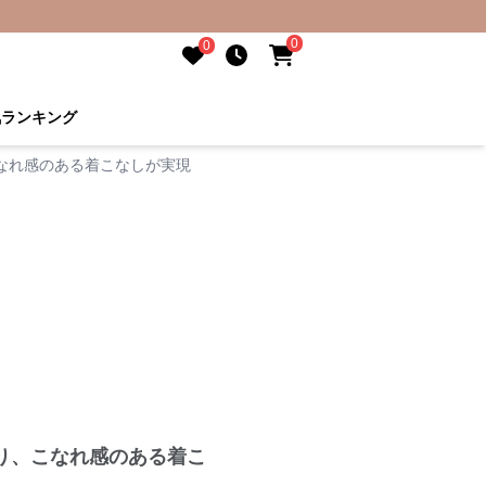
0
0
気ランキング
なれ感のある着こなしが実現
り、こなれ感のある着こ