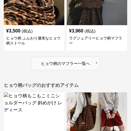
¥
3,500
¥
3,960
(税込)
(税込)
ヒョウ柄 ふんわり優美なヒョウ
ラグジュアリーヒョウ柄マフラ
柄ストール
ー
›
ヒョウ柄
の
マフラー
一覧へ
ヒョウ柄バッグのおすすめアイテム