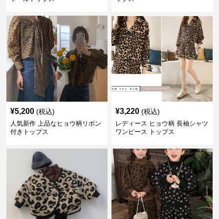
¥
5,200
¥
3,220
(税込)
(税込)
人気新作 上品なヒョウ柄リボン
レディース ヒョウ柄 長袖シャツ
付きトップス
ワンピース トップス