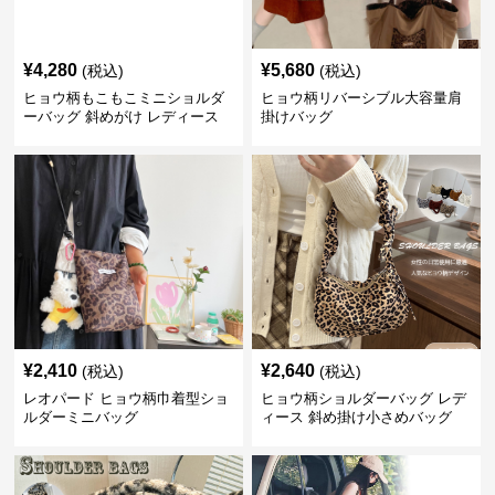
¥
4,280
¥
5,680
(税込)
(税込)
ヒョウ柄もこもこミニショルダ
ヒョウ柄リバーシブル大容量肩
ーバッグ 斜めがけ レディース
掛けバッグ
¥
2,410
¥
2,640
(税込)
(税込)
レオパード ヒョウ柄巾着型ショ
ヒョウ柄ショルダーバッグ レデ
ルダーミニバッグ
ィース 斜め掛け小さめバッグ