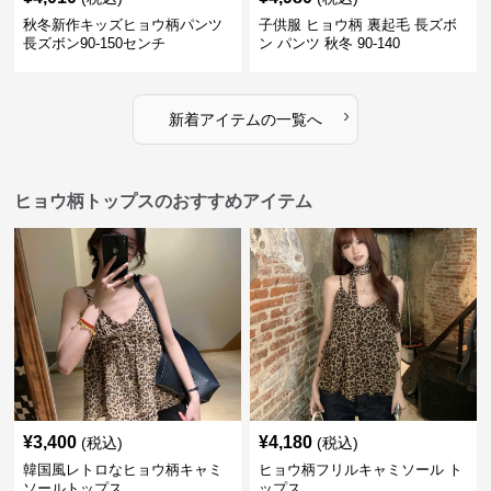
秋冬新作キッズヒョウ柄パンツ
子供服 ヒョウ柄 裏起毛 長ズボ
長ズボン90-150センチ
ン パンツ 秋冬 90-140
›
新着アイテムの一覧へ
ヒョウ柄トップスのおすすめアイテム
¥
3,400
¥
4,180
(税込)
(税込)
韓国風レトロなヒョウ柄キャミ
ヒョウ柄フリルキャミソール ト
ソールトップス
ップス