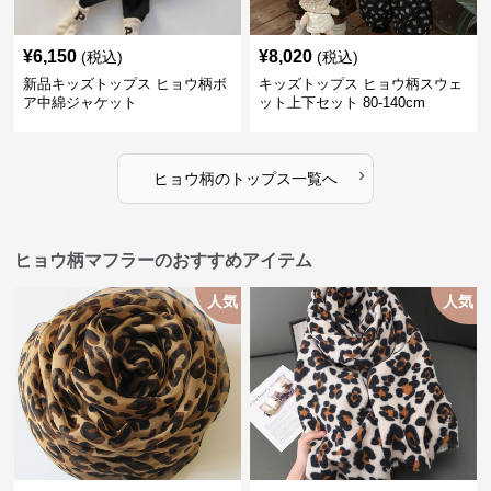
¥
6,150
¥
8,020
(税込)
(税込)
新品キッズトップス ヒョウ柄ボ
キッズトップス ヒョウ柄スウェ
ア中綿ジャケット
ット上下セット 80-140cm
›
ヒョウ柄
の
トップス
一覧へ
ヒョウ柄マフラーのおすすめアイテム
人気
人気