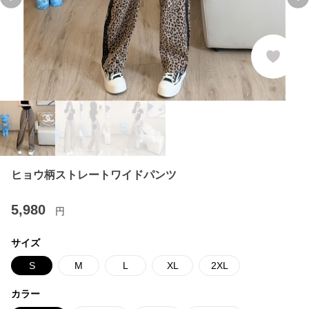
Previous slide
Ne
ヒョウ柄ストレートワイドパンツ
5,980
円
サイズ
S
M
L
XL
2XL
カラー