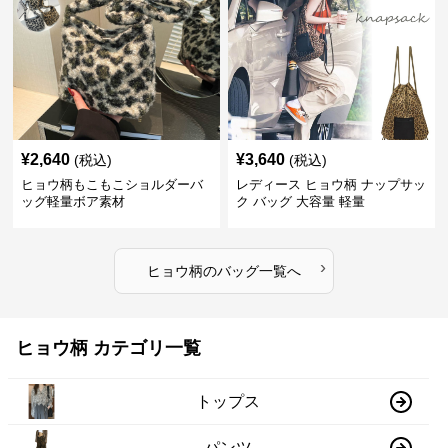
¥
2,640
¥
3,640
(税込)
(税込)
ヒョウ柄もこもこショルダーバ
レディース ヒョウ柄 ナップサッ
ッグ軽量ボア素材
ク バッグ 大容量 軽量
›
ヒョウ柄
の
バッグ
一覧へ
ヒョウ柄 カテゴリ一覧
トップス
パンツ