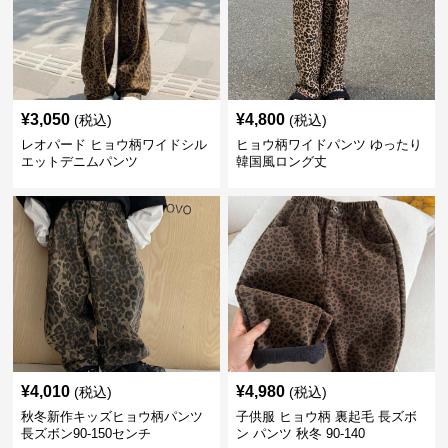
¥
3,050
¥
4,800
(税込)
(税込)
レオパード ヒョウ柄ワイドシル
ヒョウ柄ワイドパンツ ゆったり
エットデニムパンツ
韓国風ロング丈
¥
4,010
¥
4,980
(税込)
(税込)
秋冬新作キッズヒョウ柄パンツ
子供服 ヒョウ柄 裏起毛 長ズボ
長ズボン90-150センチ
ン パンツ 秋冬 90-140