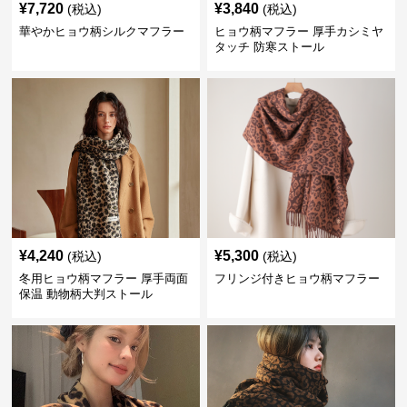
¥
7,720
¥
3,840
(税込)
(税込)
華やかヒョウ柄シルクマフラー
ヒョウ柄マフラー 厚手カシミヤ
タッチ 防寒ストール
¥
4,240
¥
5,300
(税込)
(税込)
冬用ヒョウ柄マフラー 厚手両面
フリンジ付きヒョウ柄マフラー
保温 動物柄大判ストール