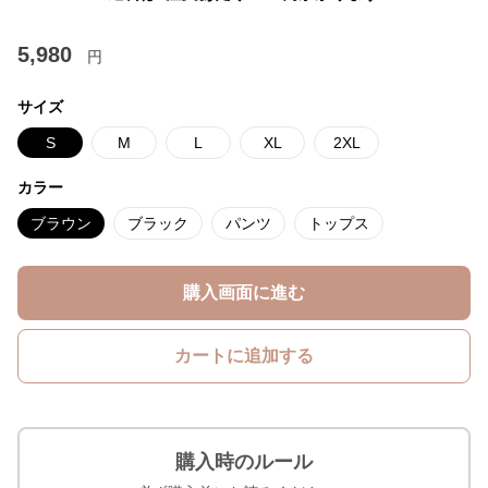
5,980
円
サイズ
S
M
L
XL
2XL
カラー
ブラウン
ブラック
パンツ
トップス
購入画面に進む
カートに追加する
購入時のルール