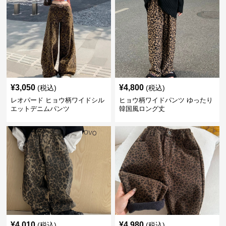
¥
3,050
¥
4,800
(税込)
(税込)
レオパード ヒョウ柄ワイドシル
ヒョウ柄ワイドパンツ ゆったり
エットデニムパンツ
韓国風ロング丈
¥
4,010
¥
4,980
(税込)
(税込)