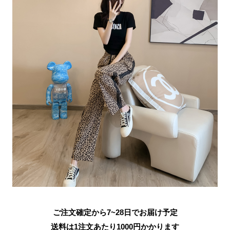
ご注文確定から7~28日でお届け予定
送料は1注文あたり
1000
円かかります