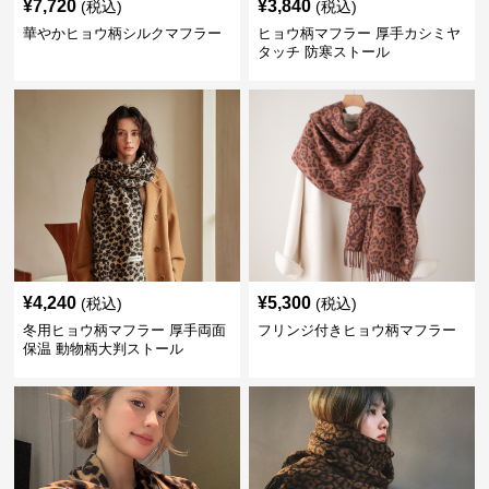
¥
7,720
¥
3,840
(税込)
(税込)
華やかヒョウ柄シルクマフラー
ヒョウ柄マフラー 厚手カシミヤ
タッチ 防寒ストール
¥
4,240
¥
5,300
(税込)
(税込)
冬用ヒョウ柄マフラー 厚手両面
フリンジ付きヒョウ柄マフラー
保温 動物柄大判ストール