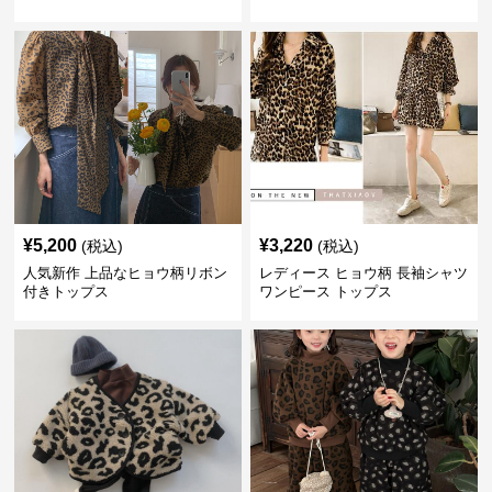
¥
5,200
¥
3,220
(税込)
(税込)
人気新作 上品なヒョウ柄リボン
レディース ヒョウ柄 長袖シャツ
付きトップス
ワンピース トップス