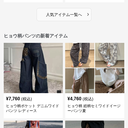
›
人気アイテム一覧へ
ヒョウ柄パンツの新着アイテム
¥
7,760
¥
4,760
(税込)
(税込)
ヒョウ柄ポケット デニムワイド
ヒョウ柄 総柄セミワイドイージ
パンツ レディース
ーパンツ夏