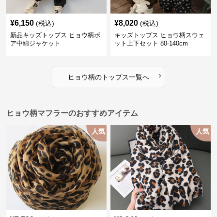
¥
6,150
¥
8,020
(税込)
(税込)
新品キッズトップス ヒョウ柄ボ
キッズトップス ヒョウ柄スウェ
ア中綿ジャケット
ット上下セット 80-140cm
›
ヒョウ柄
の
トップス
一覧へ
ヒョウ柄マフラーのおすすめアイテム
人気
人気