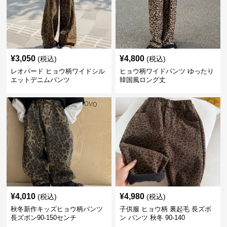
¥
3,050
¥
4,800
(税込)
(税込)
レオパード ヒョウ柄ワイドシル
ヒョウ柄ワイドパンツ ゆったり
エットデニムパンツ
韓国風ロング丈
¥
4,010
¥
4,980
(税込)
(税込)
秋冬新作キッズヒョウ柄パンツ
子供服 ヒョウ柄 裏起毛 長ズボ
長ズボン90-150センチ
ン パンツ 秋冬 90-140