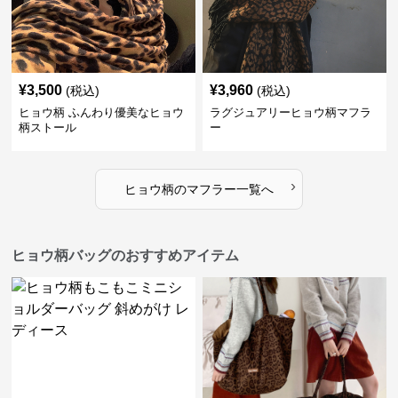
¥
3,500
¥
3,960
(税込)
(税込)
ヒョウ柄 ふんわり優美なヒョウ
ラグジュアリーヒョウ柄マフラ
柄ストール
ー
›
ヒョウ柄
の
マフラー
一覧へ
ヒョウ柄バッグのおすすめアイテム