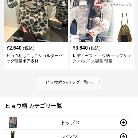
¥
2,640
¥
3,640
(税込)
(税込)
ヒョウ柄もこもこショルダーバ
レディース ヒョウ柄 ナップサッ
ッグ軽量ボア素材
ク バッグ 大容量 軽量
›
ヒョウ柄
の
バッグ
一覧へ
ヒョウ柄 カテゴリ一覧
トップス
パンツ