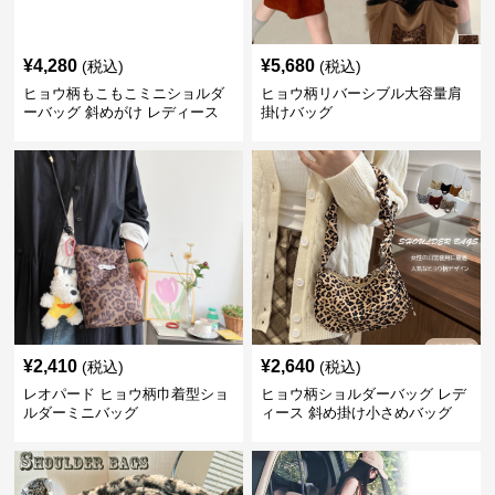
¥
4,280
¥
5,680
(税込)
(税込)
ヒョウ柄もこもこミニショルダ
ヒョウ柄リバーシブル大容量肩
ーバッグ 斜めがけ レディース
掛けバッグ
¥
2,410
¥
2,640
(税込)
(税込)
レオパード ヒョウ柄巾着型ショ
ヒョウ柄ショルダーバッグ レデ
ルダーミニバッグ
ィース 斜め掛け小さめバッグ