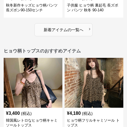
秋冬新作キッズヒョウ柄パンツ
子供服 ヒョウ柄 裏起毛 長ズボ
長ズボン90-150センチ
ン パンツ 秋冬 90-140
›
新着アイテムの一覧へ
ヒョウ柄トップスのおすすめアイテム
¥
3,400
¥
4,180
(税込)
(税込)
韓国風レトロなヒョウ柄キャミ
ヒョウ柄フリルキャミソール ト
ソールトップス
ップス