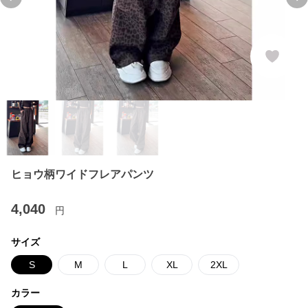
Previous slide
Ne
ヒョウ柄ワイドフレアパンツ
4,040
円
サイズ
S
M
L
XL
2XL
カラー