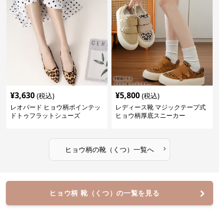
¥
3,630
¥
5,800
(税込)
(税込)
レオパード ヒョウ柄ポインテッ
レディース靴 マジックテープ式
ドトゥフラットシューズ
ヒョウ柄厚底スニーカー
›
ヒョウ柄
の
靴（くつ）
一覧へ
ヒョウ柄 靴（くつ）の一覧を見る