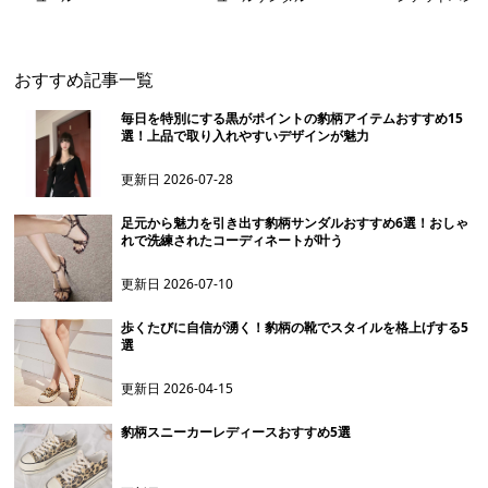
おすすめ記事一覧
毎日を特別にする黒がポイントの豹柄アイテムおすすめ15
選！上品で取り入れやすいデザインが魅力
更新日
2026-07-28
足元から魅力を引き出す豹柄サンダルおすすめ6選！おしゃ
れで洗練されたコーディネートが叶う
更新日
2026-07-10
歩くたびに自信が湧く！豹柄の靴でスタイルを格上げする5
選
更新日
2026-04-15
豹柄スニーカーレディースおすすめ5選