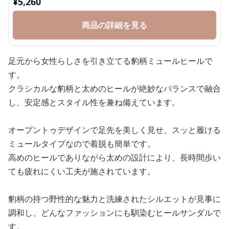
¥
5,260
商品の詳細を見る
足元から女性らしさを引き立てる豹柄ミュールヒールで
す。
クラシカルな豹柄と太めのヒールが絶妙なバランスで融合
し、安定感とスタイル性を兼ね備えています。
オープントゥデザインで足先を美しく見せ、スッと履ける
ミュールタイプなので着脱も簡単です。
高めのヒールでありながら太めの設計により、長時間歩い
ても疲れにくい工夫が施されています。
豹柄の持つ野性的な魅力と洗練されたシルエットが見事に
調和し、どんなファッションにも馴染むヒールサンダルで
す。