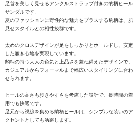
足首を美しく見せるアンクルストラップ付きの豹柄ヒール
サンダルです。
夏のファッションに野性的な魅力をプラスする豹柄は、肌
見せスタイルとの相性抜群です。
太めのクロスデザインが足をしっかりとホールドし、安定
した履き心地を実現しています。
豹柄の持つ大人の色気と上品さを兼ね備えたデザインで、
カジュアルからフォーマルまで幅広いスタイリングに合わ
せられます。
ヒールの高さも歩きやすさを考慮した設計で、長時間の着
用でも快適です。
足元から視線を集める豹柄ヒールは、シンプルな装いのア
クセントとしても活躍します。