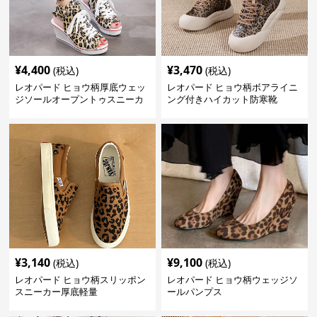
¥
4,400
¥
3,470
(税込)
(税込)
レオパード ヒョウ柄厚底ウェッ
レオパード ヒョウ柄ボアライニ
ジソールオープントゥスニーカ
ング付きハイカット防寒靴
ーサンダル
¥
3,140
¥
9,100
(税込)
(税込)
レオパード ヒョウ柄スリッポン
レオパード ヒョウ柄ウェッジソ
スニーカー厚底軽量
ールパンプス