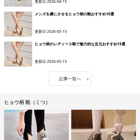
更新日
2026-04-15
メンズを虜にさせるヒョウ柄の靴おすすめ10選
更新日
2026-05-15
ヒョウ柄のレディース靴で魅力的な足元おすすめ15選
更新日
2026-05-15
›
記事一覧へ
ヒョウ柄 靴（くつ）