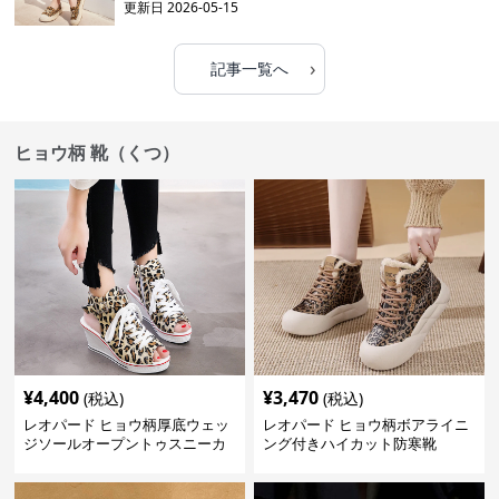
更新日
2026-05-15
›
記事一覧へ
ヒョウ柄 靴（くつ）
¥
4,400
¥
3,470
(税込)
(税込)
レオパード ヒョウ柄厚底ウェッ
レオパード ヒョウ柄ボアライニ
ジソールオープントゥスニーカ
ング付きハイカット防寒靴
ーサンダル