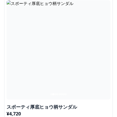
スポーティ厚底ヒョウ柄サンダル
¥
4,720