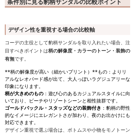
条件別に見る豹柄サンダルの比較ポイント
デザイン性を重視する場合の比較軸
コーデの主役として豹柄サンダルを取り入れたい場合、注
目すべきポイントは
柄の解像度・カラーのトーン・装飾の
有無
です。
**柄の解像度が高い（細かいプリント）**もの：よりリ
アルなレオパード感が出て、大人っぽいラグジュアリーな
印象になります。
柄が大きめのもの
：遊び心のあるカジュアルスタイルに向
いており、ビーチやリゾートシーンと相性抜群です。
ゴールドバックル・スタッズなどの装飾付き
：豹柄の野性
的なイメージにエレガントさが加わり、夜のお出かけにも
対応できます。
デザイン重視で選ぶ場合は、ボトムスや小物をモノトーン