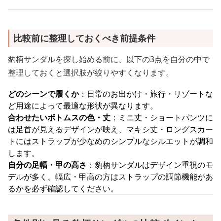
比較前に整理しておくべき前提条件
豹柄サンダルを探し始める前に、以下の3点を自分の中で
整理しておくと選択肢が絞りやすくなります。
どのシーンで履くか
：日常のお出かけ・旅行・リゾートな
ど用途によって最適な形状が異なります。
合わせたいボトムスの色・丈
：ミニ丈・ショートパンツに
は足首が見えるデザインが映え、マキシ丈・ロングスカー
トにはストラップが少なめのシンプルなシルエットが調和
します。
自分の足幅・甲の高さ
：豹柄サンダルはデザイン重視のモ
デルが多く、幅広・甲高の方はストラップの調節機能があ
るかを必ず確認してください。