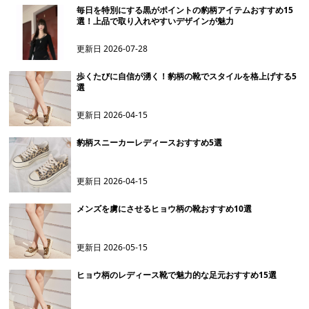
毎日を特別にする黒がポイントの豹柄アイテムおすすめ15
選！上品で取り入れやすいデザインが魅力
更新日
2026-07-28
歩くたびに自信が湧く！豹柄の靴でスタイルを格上げする5
選
更新日
2026-04-15
豹柄スニーカーレディースおすすめ5選
更新日
2026-04-15
メンズを虜にさせるヒョウ柄の靴おすすめ10選
更新日
2026-05-15
ヒョウ柄のレディース靴で魅力的な足元おすすめ15選