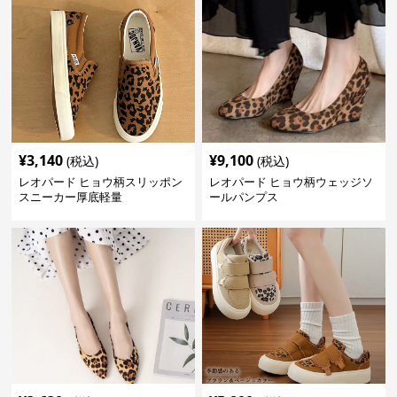
¥
3,140
¥
9,100
(税込)
(税込)
レオパード ヒョウ柄スリッポン
レオパード ヒョウ柄ウェッジソ
スニーカー厚底軽量
ールパンプス