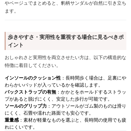
やベージュでまとめると、豹柄サンダルが自然に引き立ち
ます。
歩きやすさ・実用性を重視する場合に見るべきポ
イント
おしゃれさと実用性を両立させたい方は、以下の構造的な
特徴に着目してください。
インソールのクッション性
：長時間歩く場合は、足裏にや
わらかいパッドが入っているかを確認します。
バックストラップの有無
：かかとをホールドするストラッ
プがあると脱げにくく、安定した歩行が可能です。
ソールのグリップ力
：アウトソールがゴム製のものは滑り
にくく、石畳や濡れた路面でも安心です。
重量感
：素材が軽量なものを選ぶと、長時間の使用でも疲
れにくいです。