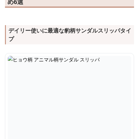
め6選
デイリー使いに最適な豹柄サンダルスリッパタイ
プ