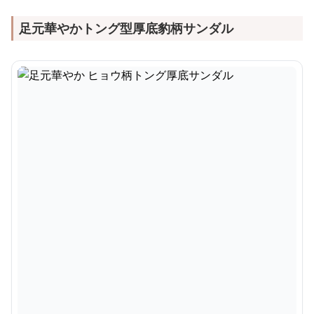
足元華やかトング型厚底豹柄サンダル