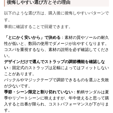
後悔しやすい選び方とその理由
以下のような選び方は、購入後に後悔しやすいパターンで
す。
事前に確認することで回避できます。
「とにかく安いから」で決める
：素材の質やソールの耐久
性が低いと、数回の使用でダメージが出やすくなります。
コスパを重視するなら、素材の説明を必ず確認してくださ
い。
デザインだけで選んでストラップの調節機能を確認しな
い
：固定式のストラップは足幅によってはフィットしない
ことがあります。
バックルやマジックテープで調節できるものを選ぶと失敗
が少ないです。
季節・シーン限定と割り切れていない
：豹柄サンダルは夏
季やリゾートシーンに映えますが、年中使えると思って購
入すると出番が限られ、コストパフォーマンスが下がりま
す。