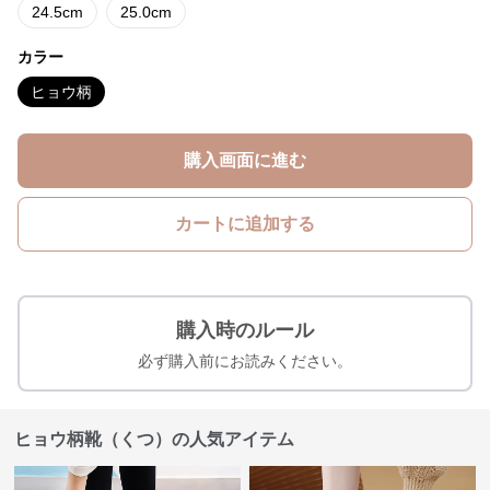
24.5cm
25.0cm
カラー
ヒョウ柄
購入画面に進む
カートに追加する
購入時のルール
必ず購入前にお読みください。
ヒョウ柄靴（くつ）の人気アイテム