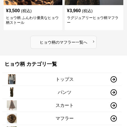
¥
3,500
¥
3,960
(税込)
(税込)
ヒョウ柄 ふんわり優美なヒョウ
ラグジュアリーヒョウ柄マフラ
柄ストール
ー
›
ヒョウ柄
の
マフラー
一覧へ
ヒョウ柄 カテゴリ一覧
トップス
パンツ
スカート
マフラー