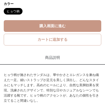
カラー
ヒョウ柄
購入画面に進む
カートに追加する
商品説明
ヒョウ柄が施されたサンダルは、華やかさとエレガンスを兼ね備
えた一足。細いストラップが足元を美しく演出し、どんなスタイ
ルにもマッチします。高めのヒールにより、自然な美脚効果を実
現。洗練されたデザインで、特別な日やカジュアルなシーンでも
活躍する靴です。ヒョウ柄のアクセントが、あなたの個性を引き
立てること間違いなし。