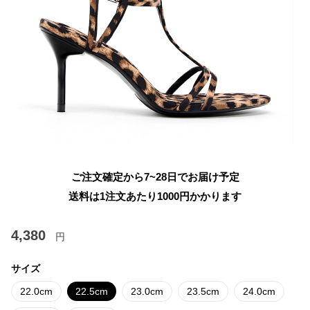
ご注文確定から7~28日でお届け予定
送料は1注文あたり
1000
円かかります
4,380
円
サイズ
22.0cm
22.5cm
23.0cm
23.5cm
24.0cm