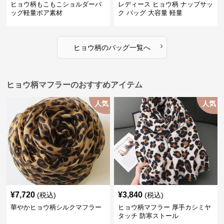
ヒョウ柄もこもこショルダーバ
レディース ヒョウ柄 ナップサッ
ッグ軽量ボア素材
ク バッグ 大容量 軽量
›
ヒョウ柄
の
バッグ
一覧へ
ヒョウ柄マフラーのおすすめアイテム
人気
人気
¥
7,720
¥
3,840
(税込)
(税込)
華やかヒョウ柄シルクマフラー
ヒョウ柄マフラー 厚手カシミヤ
タッチ 防寒ストール