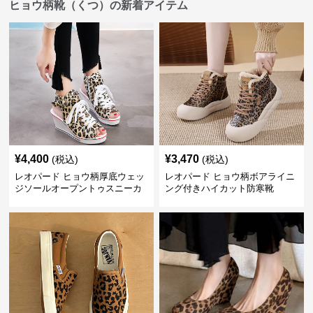
ヒョウ柄靴（くつ）の新着アイテム
¥
4,400
¥
3,470
(税込)
(税込)
レオパード ヒョウ柄厚底ウェッ
レオパード ヒョウ柄ボアライニ
ジソールオープントゥスニーカ
ング付きハイカット防寒靴
ーサンダル