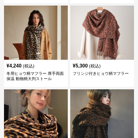
¥
4,240
¥
5,300
(税込)
(税込)
冬用ヒョウ柄マフラー 厚手両面
フリンジ付きヒョウ柄マフラー
保温 動物柄大判ストール