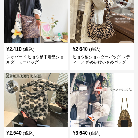
¥
2,410
¥
2,640
(税込)
(税込)
レオパード ヒョウ柄巾着型ショ
ヒョウ柄ショルダーバッグ レデ
ルダーミニバッグ
ィース 斜め掛け小さめバッグ
¥
2,640
¥
3,640
(税込)
(税込)