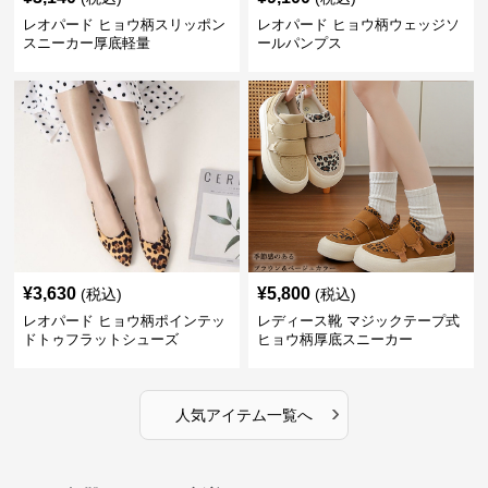
レオパード ヒョウ柄スリッポン
レオパード ヒョウ柄ウェッジソ
スニーカー厚底軽量
ールパンプス
¥
3,630
¥
5,800
(税込)
(税込)
レオパード ヒョウ柄ポインテッ
レディース靴 マジックテープ式
ドトゥフラットシューズ
ヒョウ柄厚底スニーカー
›
人気アイテム一覧へ