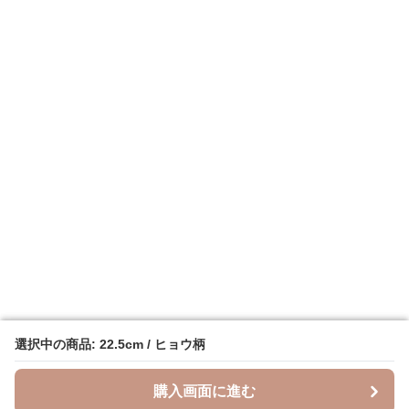
選択中の商品: 22.5cm / ヒョウ柄
選択中の商品: 22.5cm / ヒョウ柄
購入画面に進む
購入画面に進む