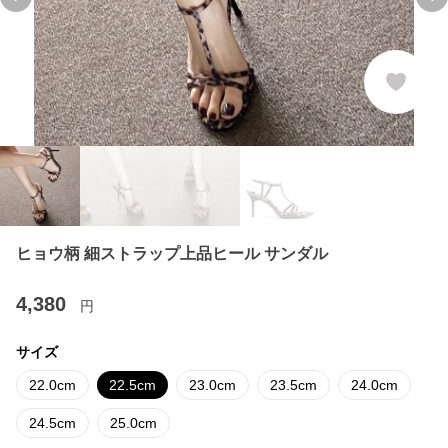
Previous slide
Ne
ヒョウ柄 細ストラップ上品ヒール サンダル
4,380
円
サイズ
22.0cm
22.5cm
23.0cm
23.5cm
24.0cm
24.5cm
25.0cm