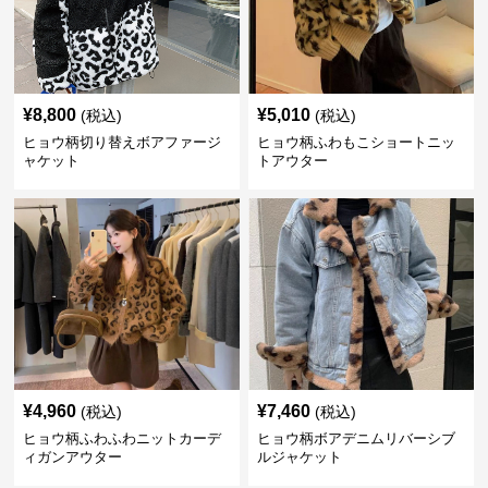
¥
8,800
¥
5,010
(税込)
(税込)
ヒョウ柄切り替えボアファージ
ヒョウ柄ふわもこショートニッ
ャケット
トアウター
¥
4,960
¥
7,460
(税込)
(税込)
ヒョウ柄ふわふわニットカーデ
ヒョウ柄ボアデニムリバーシブ
ィガンアウター
ルジャケット