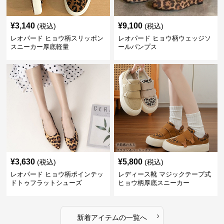
¥
3,140
¥
9,100
(税込)
(税込)
レオパード ヒョウ柄スリッポン
レオパード ヒョウ柄ウェッジソ
スニーカー厚底軽量
ールパンプス
¥
3,630
¥
5,800
(税込)
(税込)
レオパード ヒョウ柄ポインテッ
レディース靴 マジックテープ式
ドトゥフラットシューズ
ヒョウ柄厚底スニーカー
›
新着アイテムの一覧へ