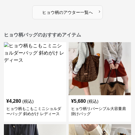
›
ヒョウ柄
の
アウター
一覧へ
ヒョウ柄バッグのおすすめアイテム
¥
4,280
¥
5,680
(税込)
(税込)
ヒョウ柄もこもこミニショルダ
ヒョウ柄リバーシブル大容量肩
ーバッグ 斜めがけ レディース
掛けバッグ