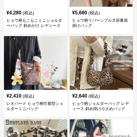
¥
4,280
¥
5,680
(税込)
(税込)
ヒョウ柄もこもこミニショルダ
ヒョウ柄リバーシブル大容量肩
ーバッグ 斜めがけ レディース
掛けバッグ
¥
2,410
¥
2,640
(税込)
(税込)
レオパード ヒョウ柄巾着型ショ
ヒョウ柄ショルダーバッグ レデ
ルダーミニバッグ
ィース 斜め掛け小さめバッグ