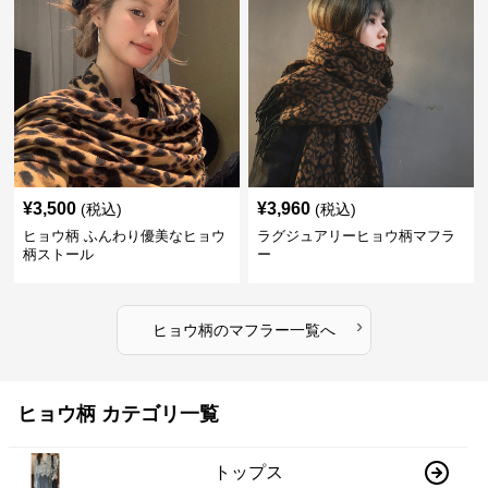
¥
3,500
¥
3,960
(税込)
(税込)
ヒョウ柄 ふんわり優美なヒョウ
ラグジュアリーヒョウ柄マフラ
柄ストール
ー
›
ヒョウ柄
の
マフラー
一覧へ
ヒョウ柄 カテゴリ一覧
トップス