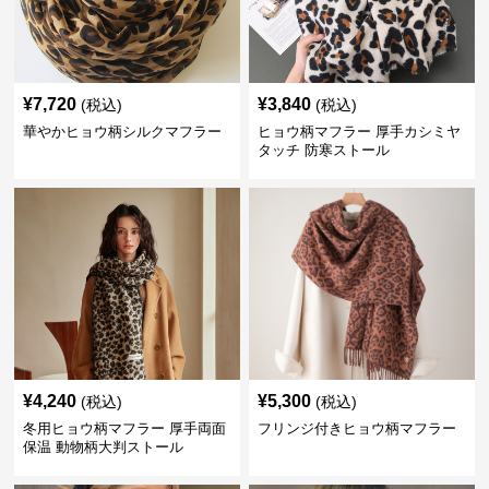
¥
7,720
¥
3,840
(税込)
(税込)
華やかヒョウ柄シルクマフラー
ヒョウ柄マフラー 厚手カシミヤ
タッチ 防寒ストール
¥
4,240
¥
5,300
(税込)
(税込)
冬用ヒョウ柄マフラー 厚手両面
フリンジ付きヒョウ柄マフラー
保温 動物柄大判ストール