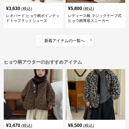
¥
3,630
¥
5,800
(税込)
(税込)
レオパード ヒョウ柄ポインテッ
レディース靴 マジックテープ式
ドトゥフラットシューズ
ヒョウ柄厚底スニーカー
›
新着アイテムの一覧へ
ヒョウ柄アウターのおすすめアイテム
¥
3,470
¥
6,500
(税込)
(税込)