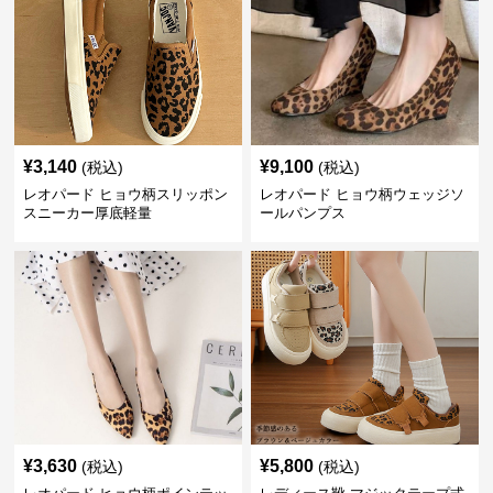
¥
3,140
¥
9,100
(税込)
(税込)
レオパード ヒョウ柄スリッポン
レオパード ヒョウ柄ウェッジソ
スニーカー厚底軽量
ールパンプス
¥
3,630
¥
5,800
(税込)
(税込)