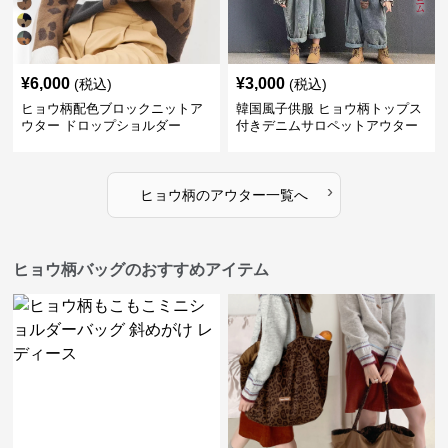
¥
6,000
¥
3,000
(税込)
(税込)
ヒョウ柄配色ブロックニットア
韓国風子供服 ヒョウ柄トップス
ウター ドロップショルダー
付きデニムサロペットアウター
›
ヒョウ柄
の
アウター
一覧へ
ヒョウ柄バッグのおすすめアイテム