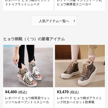
レオパード ヒョウ柄ポインテッ
レディース靴 マジックテープ式
ドトゥフラットシューズ
ヒョウ柄厚底スニーカー
›
人気アイテム一覧へ
ヒョウ柄靴（くつ）の新着アイテム
¥
4,400
¥
3,470
(税込)
(税込)
レオパード ヒョウ柄厚底ウェッ
レオパード ヒョウ柄ボアライニ
ジソールオープントゥスニーカ
ング付きハイカット防寒靴
ーサンダル