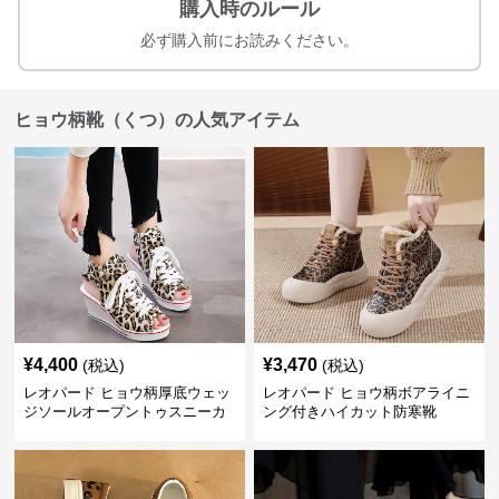
購入時のルール
必ず購入前にお読みください。
ヒョウ柄靴（くつ）の人気アイテム
¥
4,400
¥
3,470
(税込)
(税込)
レオパード ヒョウ柄厚底ウェッ
レオパード ヒョウ柄ボアライニ
ジソールオープントゥスニーカ
ング付きハイカット防寒靴
ーサンダル