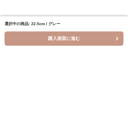
選択中の商品: 22.5cm / グレー
選択中の商品: 22.5cm / グレー
購入画面に進む
購入画面に進む
Leopal
について