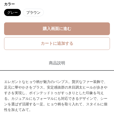
カラー
グレー
ブラウン
購入画面に進む
カートに追加する
商品説明
エレガントなヒョウ柄が魅力のパンプス。贅沢なファー装飾で、
足元に華やかさをプラス。安定感抜群の木目調太ヒールが歩きや
すさを実現し、ポインテッドトゥがすっきりとした印象を与え
る。カジュアルにもフォーマルにも対応できるデザインで、シー
ンを選ばず活躍する一足。ヒョウ柄を取り入れて、スタイルに個
性を加えてみて。