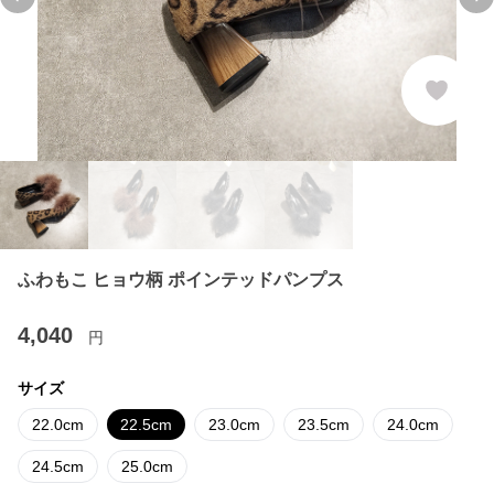
Previous slide
Ne
ふわもこ ヒョウ柄 ポインテッドパンプス
4,040
円
サイズ
22.0cm
22.5cm
23.0cm
23.5cm
24.0cm
24.5cm
25.0cm