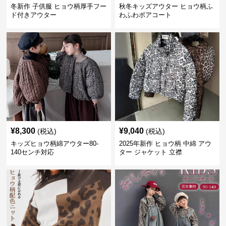
冬新作 子供服 ヒョウ柄厚手フー
秋冬キッズアウター ヒョウ柄ふ
ド付きアウター
わふわボアコート
¥
8,300
¥
9,040
(税込)
(税込)
キッズヒョウ柄綿アウター80-
2025年新作 ヒョウ柄 中綿 アウ
140センチ対応
ター ジャケット 立襟