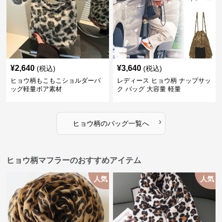
¥
2,640
¥
3,640
(税込)
(税込)
ヒョウ柄もこもこショルダーバ
レディース ヒョウ柄 ナップサッ
ッグ軽量ボア素材
ク バッグ 大容量 軽量
›
ヒョウ柄
の
バッグ
一覧へ
ヒョウ柄マフラーのおすすめアイテム
人気
人気