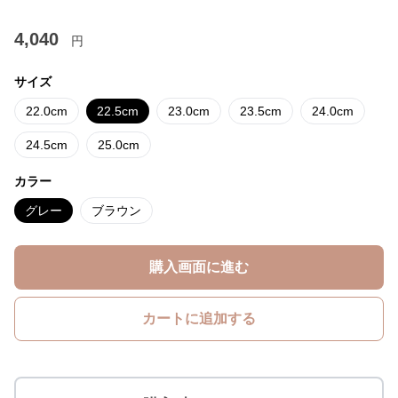
4,040
円
サイズ
22.0cm
22.5cm
23.0cm
23.5cm
24.0cm
24.5cm
25.0cm
カラー
グレー
ブラウン
購入画面に進む
カートに追加する