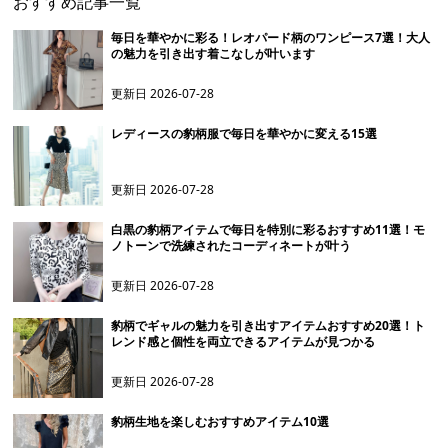
おすすめ記事一覧
毎日を華やかに彩る！レオパード柄のワンピース7選！大人
の魅力を引き出す着こなしが叶います
更新日
2026-07-28
レディースの豹柄服で毎日を華やかに変える15選
更新日
2026-07-28
白黒の豹柄アイテムで毎日を特別に彩るおすすめ11選！モ
ノトーンで洗練されたコーディネートが叶う
更新日
2026-07-28
豹柄でギャルの魅力を引き出すアイテムおすすめ20選！ト
レンド感と個性を両立できるアイテムが見つかる
更新日
2026-07-28
豹柄生地を楽しむおすすめアイテム10選