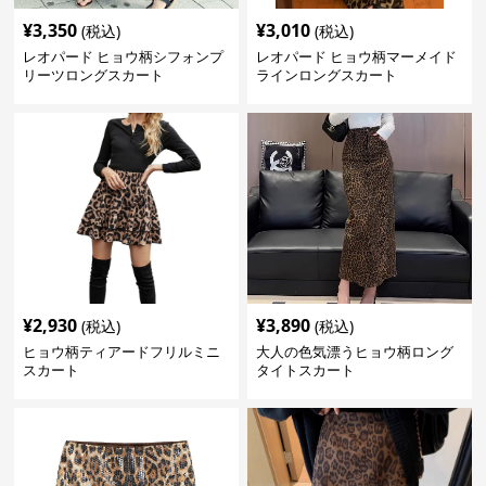
¥
3,350
¥
3,010
(税込)
(税込)
レオパード ヒョウ柄シフォンプ
レオパード ヒョウ柄マーメイド
リーツロングスカート
ラインロングスカート
¥
2,930
¥
3,890
(税込)
(税込)
ヒョウ柄ティアードフリルミニ
大人の色気漂うヒョウ柄ロング
スカート
タイトスカート