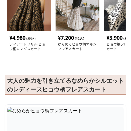
¥
4,980
¥
7,200
¥
3,900
(税込)
(税込)
(税込
ティアードフリル ヒョ
ゆらめくヒョウ柄マキシ
ヒョウ柄フレア
ウ柄ロングスカート
フレアスカート
カート
大人の魅力を引き立てるなめらかシルエット
のレディースヒョウ柄フレアスカート