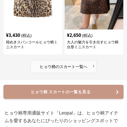
¥
3,430
¥
2,650
(税込)
(税込)
煌めきスパンコールヒョウ柄ミ
大人の魅力を引き出すヒョウ柄
ニスカート
台形ミニスカート
›
ヒョウ柄
の
スカート
一覧へ
ヒョウ柄 スカートの一覧を見る
ヒョウ柄専用通販サイト「Leopal」は、ヒョウ柄アイテ
ムを愛するあなたにぴったりのショッピングスポットで