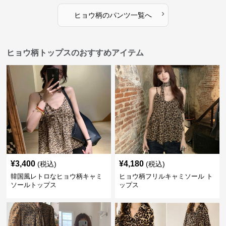
›
ヒョウ柄
の
パンツ
一覧へ
ヒョウ柄トップスのおすすめアイテム
¥
3,400
¥
4,180
(税込)
(税込)
韓国風レトロなヒョウ柄キャミ
ヒョウ柄フリルキャミソール ト
ソールトップス
ップス