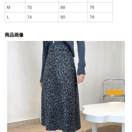
M
70
88
78
L
74
90
79
商品画像