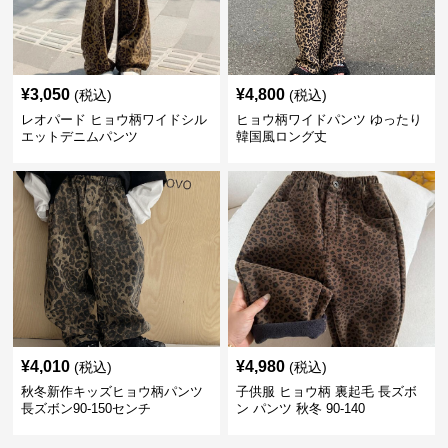
¥
3,050
¥
4,800
(税込)
(税込)
レオパード ヒョウ柄ワイドシル
ヒョウ柄ワイドパンツ ゆったり
エットデニムパンツ
韓国風ロング丈
¥
4,010
¥
4,980
(税込)
(税込)
秋冬新作キッズヒョウ柄パンツ
子供服 ヒョウ柄 裏起毛 長ズボ
長ズボン90-150センチ
ン パンツ 秋冬 90-140