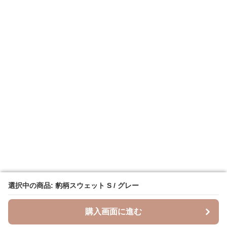
選択中の商品: 豹柄スウェット S / グレー
選択中の商品: 豹柄スウェット S / グレー
購入画面に進む
購入画面に進む