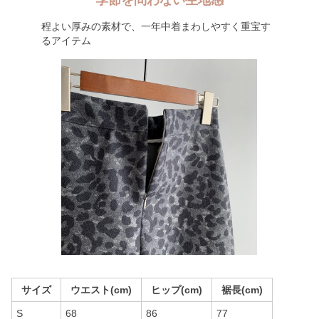
季節を問わない生地感
程よい厚みの素材で、一年中着まわしやすく重宝す
るアイテム
サイズ
ウエスト(cm)
ヒップ(cm)
裾長(cm)
S
68
86
77