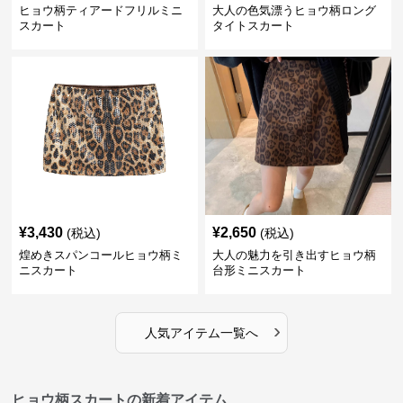
ヒョウ柄ティアードフリルミニ
大人の色気漂うヒョウ柄ロング
スカート
タイトスカート
¥
3,430
¥
2,650
(税込)
(税込)
煌めきスパンコールヒョウ柄ミ
大人の魅力を引き出すヒョウ柄
ニスカート
台形ミニスカート
›
人気アイテム一覧へ
ヒョウ柄スカートの新着アイテム