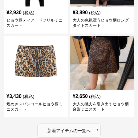
¥
2,930
¥
3,890
(税込)
(税込)
ヒョウ柄ティアードフリルミニ
大人の色気漂うヒョウ柄ロング
スカート
タイトスカート
¥
3,430
¥
2,650
(税込)
(税込)
煌めきスパンコールヒョウ柄ミ
大人の魅力を引き出すヒョウ柄
ニスカート
台形ミニスカート
›
新着アイテムの一覧へ