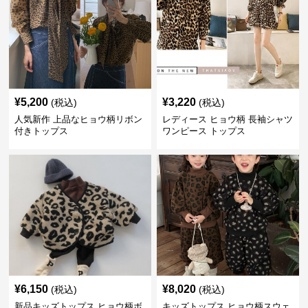
¥
5,200
¥
3,220
(税込)
(税込)
人気新作 上品なヒョウ柄リボン
レディース ヒョウ柄 長袖シャツ
付きトップス
ワンピース トップス
¥
6,150
¥
8,020
(税込)
(税込)
新品キッズトップス ヒョウ柄ボ
キッズトップス ヒョウ柄スウェ