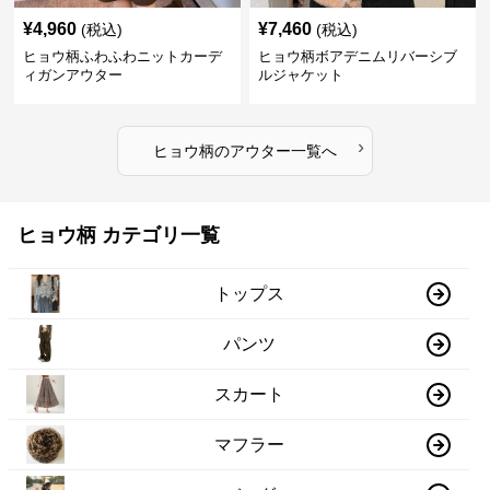
¥
4,960
¥
7,460
(税込)
(税込)
ヒョウ柄ふわふわニットカーデ
ヒョウ柄ボアデニムリバーシブ
ィガンアウター
ルジャケット
›
ヒョウ柄
の
アウター
一覧へ
ヒョウ柄 カテゴリ一覧
トップス
パンツ
スカート
マフラー