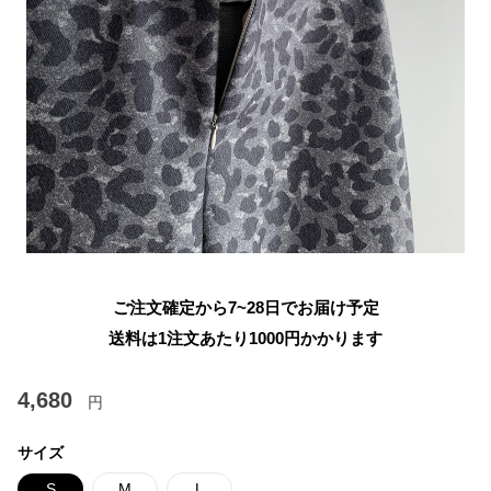
ご注文確定から7~28日でお届け予定
送料は1注文あたり
1000
円かかります
4,680
円
サイズ
S
M
L