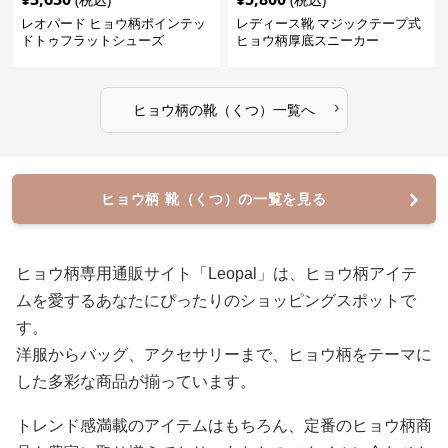
レオパード ヒョウ柄ポインテッ
レディース靴 マジックテープ式
ドトゥフラットシューズ
ヒョウ柄厚底スニーカー
›
ヒョウ柄
の
靴（くつ）
一覧へ
ヒョウ柄 靴（くつ）の一覧を見る
ヒョウ柄専用通販サイト「Leopal」は、ヒョウ柄アイテ
ムを愛するあなたにぴったりのショッピングスポットで
す。
洋服からバッグ、アクセサリーまで、ヒョウ柄をテーマに
した多彩な商品が揃っています。
トレンド感満載のアイテムはもちろん、定番のヒョウ柄商