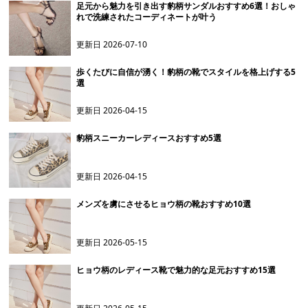
足元から魅力を引き出す豹柄サンダルおすすめ6選！おしゃ
れで洗練されたコーディネートが叶う
更新日
2026-07-10
歩くたびに自信が湧く！豹柄の靴でスタイルを格上げする5
選
更新日
2026-04-15
豹柄スニーカーレディースおすすめ5選
更新日
2026-04-15
メンズを虜にさせるヒョウ柄の靴おすすめ10選
更新日
2026-05-15
ヒョウ柄のレディース靴で魅力的な足元おすすめ15選