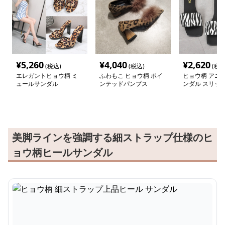
¥
5,260
¥
4,040
¥
2,620
(税込)
(税込)
(税込
エレガントヒョウ柄 ミ
ふわもこ ヒョウ柄 ポイ
ヒョウ柄 アニ
ュールサンダル
ンテッドパンプス
ンダル スリッ
美脚ラインを強調する細ストラップ仕様のヒ
ョウ柄ヒールサンダル