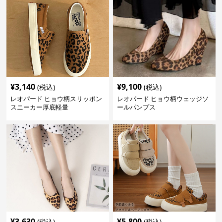
¥
3,140
¥
9,100
(税込)
(税込)
レオパード ヒョウ柄スリッポン
レオパード ヒョウ柄ウェッジソ
スニーカー厚底軽量
ールパンプス
¥
3,630
¥
5,800
(税込)
(税込)