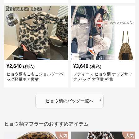
¥
2,640
¥
3,640
(税込)
(税込)
ヒョウ柄もこもこショルダーバ
レディース ヒョウ柄 ナップサッ
ッグ軽量ボア素材
ク バッグ 大容量 軽量
›
ヒョウ柄
の
バッグ
一覧へ
ヒョウ柄マフラーのおすすめアイテム
人気
人気