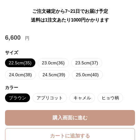
ご注文確定から7~21日でお届け予定
送料は1注文あたり
1000
円かかります
6,600
円
サイズ
22.5cm(35)
23.0cm(36)
23.5cm(37)
24.0cm(38)
24.5cm(39)
25.0cm(40)
カラー
ブラウン
アプリコット
キャメル
ヒョウ柄
購入画面に進む
カートに追加する