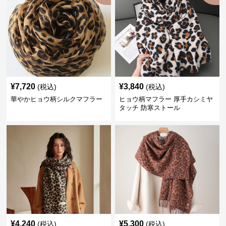
¥
7,720
¥
3,840
(税込)
(税込)
華やかヒョウ柄シルクマフラー
ヒョウ柄マフラー 厚手カシミヤ
タッチ 防寒ストール
¥
4,240
¥
5,300
(税込)
(税込)