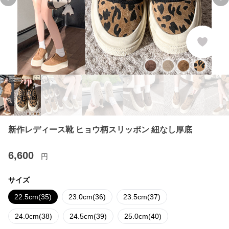
Previous slide
Ne
新作レディース靴 ヒョウ柄スリッポン 紐なし厚底
6,600
円
サイズ
22.5cm(35)
23.0cm(36)
23.5cm(37)
24.0cm(38)
24.5cm(39)
25.0cm(40)