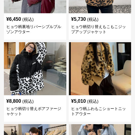
¥
6,450
¥
5,730
(税込)
(税込)
ヒョウ柄裏地リバーシブルブル
ヒョウ柄切り替えもこもこジッ
ゾンアウター
プアップジャケット
¥
8,800
¥
5,010
(税込)
(税込)
ヒョウ柄切り替えボアファージ
ヒョウ柄ふわもこショートニッ
ャケット
トアウター