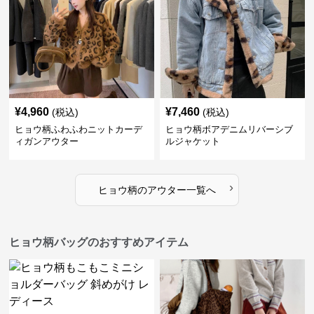
¥
4,960
¥
7,460
(税込)
(税込)
ヒョウ柄ふわふわニットカーデ
ヒョウ柄ボアデニムリバーシブ
ィガンアウター
ルジャケット
›
ヒョウ柄
の
アウター
一覧へ
ヒョウ柄バッグのおすすめアイテム