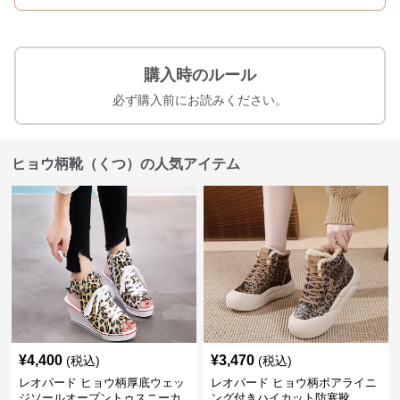
購入時のルール
必ず購入前にお読みください。
ヒョウ柄靴（くつ）の人気アイテム
¥
4,400
¥
3,470
(税込)
(税込)
レオパード ヒョウ柄厚底ウェッ
レオパード ヒョウ柄ボアライニ
ジソールオープントゥスニーカ
ング付きハイカット防寒靴