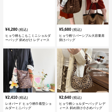
¥
4,280
¥
5,680
(税込)
(税込)
ヒョウ柄もこもこミニショルダ
ヒョウ柄リバーシブル大容量肩
ーバッグ 斜めがけ レディース
掛けバッグ
¥
2,410
¥
2,640
(税込)
(税込)
レオパード ヒョウ柄巾着型ショ
ヒョウ柄ショルダーバッグ レデ
ルダーミニバッグ
ィース 斜め掛け小さめバッグ