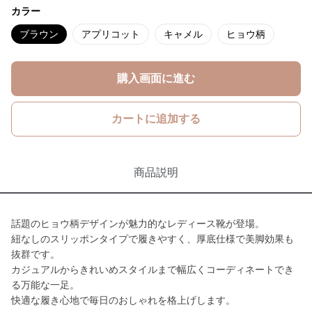
カラー
ブラウン
アプリコット
キャメル
ヒョウ柄
購入画面に進む
カートに追加する
商品説明
話題のヒョウ柄デザインが魅力的なレディース靴が登場。
紐なしのスリッポンタイプで履きやすく、厚底仕様で美脚効果も
抜群です。
カジュアルからきれいめスタイルまで幅広くコーディネートでき
る万能な一足。
快適な履き心地で毎日のおしゃれを格上げします。