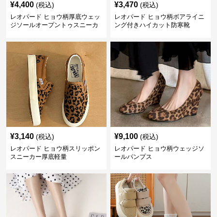
¥
4,400
¥
3,470
(税込)
(税込)
レオパード ヒョウ柄厚底ウェッ
レオパード ヒョウ柄ボアライニ
ジソールオープントゥスニーカ
ング付きハイカット防寒靴
ーサンダル
¥
3,140
¥
9,100
(税込)
(税込)
レオパード ヒョウ柄スリッポン
レオパード ヒョウ柄ウェッジソ
スニーカー厚底軽量
ールパンプス