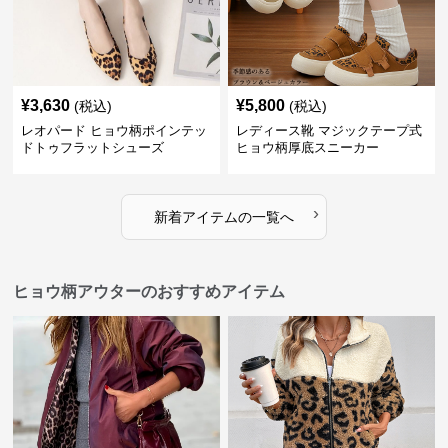
¥
3,630
¥
5,800
(税込)
(税込)
レオパード ヒョウ柄ポインテッ
レディース靴 マジックテープ式
ドトゥフラットシューズ
ヒョウ柄厚底スニーカー
›
新着アイテムの一覧へ
ヒョウ柄アウターのおすすめアイテム