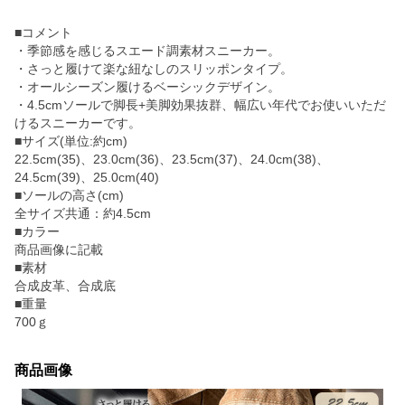
■コメント
・季節感を感じるスエード調素材スニーカー。
・さっと履けて楽な紐なしのスリッポンタイプ。
・オールシーズン履けるベーシックデザイン。
・4.5cmソールで脚長+美脚効果抜群、幅広い年代でお使いいただ
けるスニーカーです。
■サイズ(単位:約cm)
22.5cm(35)、23.0cm(36)、23.5cm(37)、24.0cm(38)、
24.5cm(39)、25.0cm(40)
■ソールの高さ(cm)
全サイズ共通：約4.5cm
■カラー
商品画像に記載
■素材
合成皮革、合成底
■重量
700ｇ
商品画像