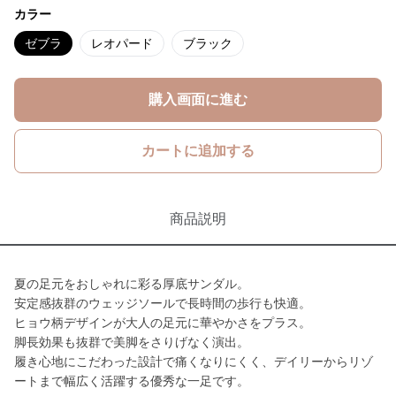
カラー
ゼブラ
レオパード
ブラック
購入画面に進む
カートに追加する
商品説明
夏の足元をおしゃれに彩る厚底サンダル。
安定感抜群のウェッジソールで長時間の歩行も快適。
ヒョウ柄デザインが大人の足元に華やかさをプラス。
脚長効果も抜群で美脚をさりげなく演出。
履き心地にこだわった設計で痛くなりにくく、デイリーからリゾ
ートまで幅広く活躍する優秀な一足です。