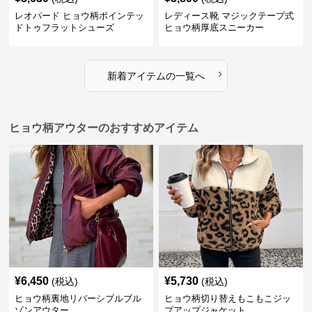
レオパード ヒョウ柄ポインテッ
レディース靴 マジックテープ式
ドトゥフラットシューズ
ヒョウ柄厚底スニーカー
›
新着アイテムの一覧へ
ヒョウ柄アウターのおすすめアイテム
¥
6,450
¥
5,730
(税込)
(税込)
ヒョウ柄裏地リバーシブルブル
ヒョウ柄切り替えもこもこジッ
ゾンアウター
プアップジャケット