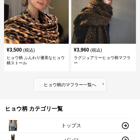
¥
3,500
¥
3,960
(税込)
(税込)
ヒョウ柄 ふんわり優美なヒョウ
ラグジュアリーヒョウ柄マフラ
柄ストール
ー
›
ヒョウ柄
の
マフラー
一覧へ
ヒョウ柄 カテゴリ一覧
トップス
パンツ