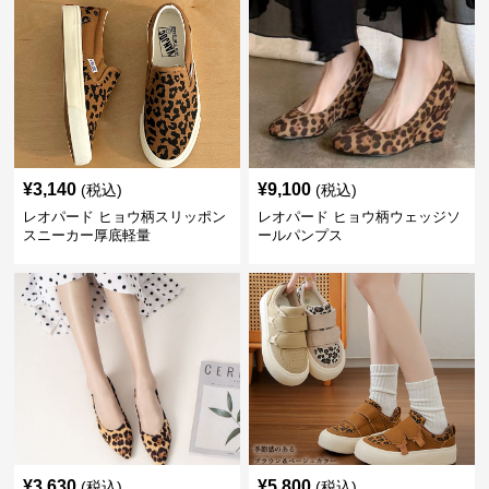
¥
3,140
¥
9,100
(税込)
(税込)
レオパード ヒョウ柄スリッポン
レオパード ヒョウ柄ウェッジソ
スニーカー厚底軽量
ールパンプス
¥
3,630
¥
5,800
(税込)
(税込)