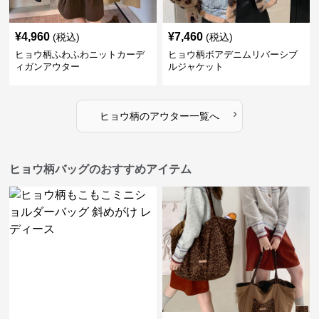
¥
4,960
¥
7,460
(税込)
(税込)
ヒョウ柄ふわふわニットカーデ
ヒョウ柄ボアデニムリバーシブ
ィガンアウター
ルジャケット
›
ヒョウ柄
の
アウター
一覧へ
ヒョウ柄バッグのおすすめアイテム