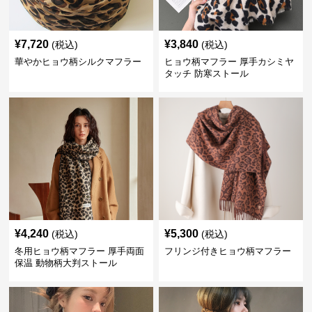
¥
7,720
¥
3,840
(税込)
(税込)
華やかヒョウ柄シルクマフラー
ヒョウ柄マフラー 厚手カシミヤ
タッチ 防寒ストール
¥
4,240
¥
5,300
(税込)
(税込)
冬用ヒョウ柄マフラー 厚手両面
フリンジ付きヒョウ柄マフラー
保温 動物柄大判ストール