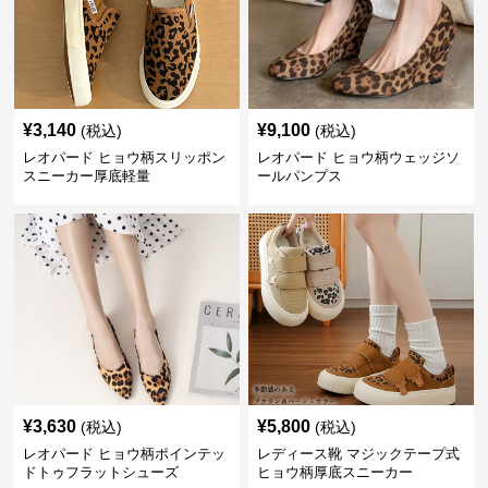
¥
3,140
¥
9,100
(税込)
(税込)
レオパード ヒョウ柄スリッポン
レオパード ヒョウ柄ウェッジソ
スニーカー厚底軽量
ールパンプス
¥
3,630
¥
5,800
(税込)
(税込)
レオパード ヒョウ柄ポインテッ
レディース靴 マジックテープ式
ドトゥフラットシューズ
ヒョウ柄厚底スニーカー