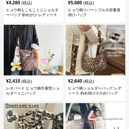
¥
4,280
¥
5,680
(税込)
(税込)
ヒョウ柄もこもこミニショルダ
ヒョウ柄リバーシブル大容量肩
ーバッグ 斜めがけ レディース
掛けバッグ
¥
2,410
¥
2,640
(税込)
(税込)
レオパード ヒョウ柄巾着型ショ
ヒョウ柄ショルダーバッグ レデ
ルダーミニバッグ
ィース 斜め掛け小さめバッグ