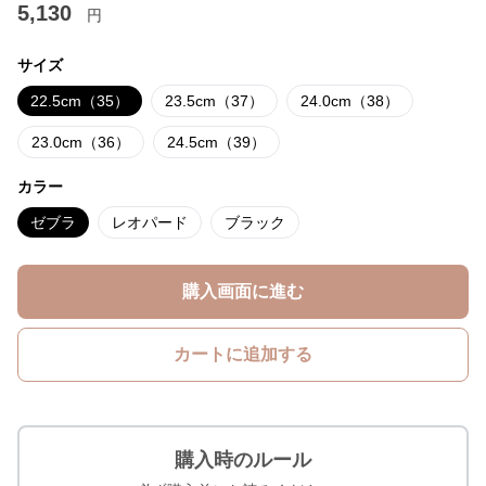
5,130
円
サイズ
22.5cm（35）
23.5cm（37）
24.0cm（38）
23.0cm（36）
24.5cm（39）
カラー
ゼブラ
レオパード
ブラック
購入画面に進む
カートに追加する
購入時のルール