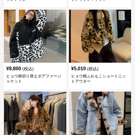
¥
8,800
¥
5,010
(税込)
(税込)
ヒョウ柄切り替えボアファージ
ヒョウ柄ふわもこショートニッ
ャケット
トアウター