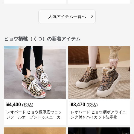
›
人気アイテム一覧へ
ヒョウ柄靴（くつ）の新着アイテム
¥
4,400
¥
3,470
(税込)
(税込)
レオパード ヒョウ柄厚底ウェッ
レオパード ヒョウ柄ボアライニ
ジソールオープントゥスニーカ
ング付きハイカット防寒靴
ーサンダル