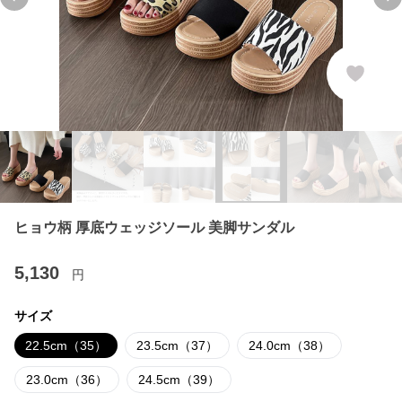
Previous slide
Ne
ヒョウ柄 厚底ウェッジソール 美脚サンダル
5,130
円
サイズ
22.5cm（35）
23.5cm（37）
24.0cm（38）
23.0cm（36）
24.5cm（39）