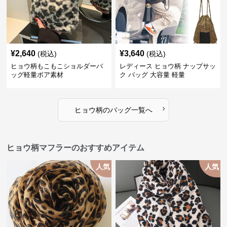
¥
2,640
¥
3,640
(税込)
(税込)
ヒョウ柄もこもこショルダーバ
レディース ヒョウ柄 ナップサッ
ッグ軽量ボア素材
ク バッグ 大容量 軽量
›
ヒョウ柄
の
バッグ
一覧へ
ヒョウ柄マフラーのおすすめアイテム
人気
人気