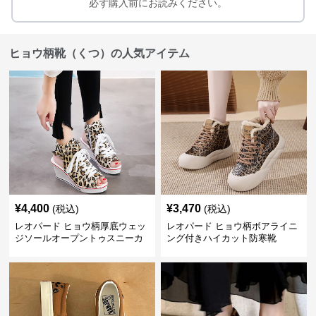
必ず購入前にお読みください。
ヒョウ柄靴（くつ）の人気アイテム
¥
4,400
¥
3,470
(税込)
(税込)
レオパード ヒョウ柄厚底ウェッ
レオパード ヒョウ柄ボアライニ
ジソールオープントゥスニーカ
ング付きハイカット防寒靴
ーサンダル