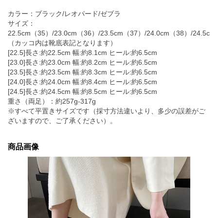
カラー：ブラック/レオパード/ゼブラ
サイズ：
22.5cm（35）/23.0cm（36）/23.5cm（37）/24.0cm（38）/24.5c
（カッコ内は靴底表記となります）
[22.5]長さ:約22.5cm 幅:約8.1cm ヒール:約6.5cm
[23.0]長さ:約23.0cm 幅:約8.2cm ヒール:約6.5cm
[23.5]長さ:約23.5cm 幅:約8.3cm ヒール:約6.5cm
[24.0]長さ:約24.0cm 幅:約8.4cm ヒール:約6.5cm
[24.5]長さ:約24.5cm 幅:約8.5cm ヒール:約6.5cm
重さ（両足）：約257g-317g
※すべて平置きサイズです（採寸方法違いより、多少の誤差がご
ざいますので、ご了承ください）。
商品画像