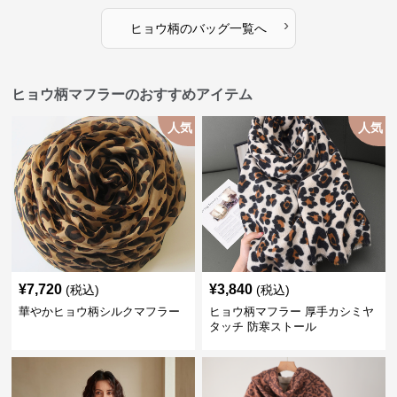
›
ヒョウ柄
の
バッグ
一覧へ
ヒョウ柄マフラーのおすすめアイテム
人気
人気
¥
7,720
¥
3,840
(税込)
(税込)
華やかヒョウ柄シルクマフラー
ヒョウ柄マフラー 厚手カシミヤ
タッチ 防寒ストール