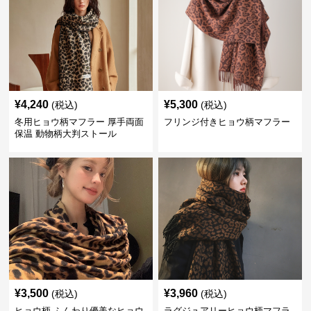
¥
4,240
¥
5,300
(税込)
(税込)
冬用ヒョウ柄マフラー 厚手両面
フリンジ付きヒョウ柄マフラー
保温 動物柄大判ストール
¥
3,500
¥
3,960
(税込)
(税込)
ヒョウ柄 ふんわり優美なヒョウ
ラグジュアリーヒョウ柄マフラ