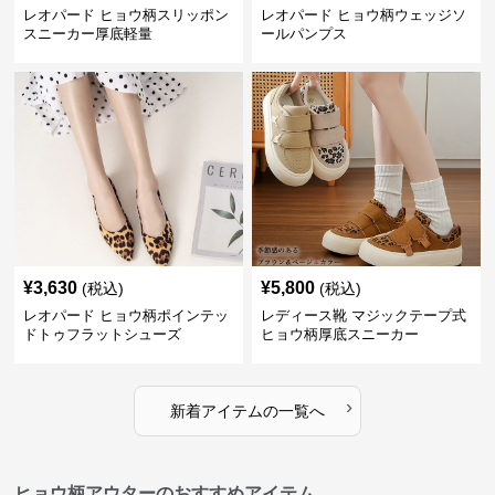
レオパード ヒョウ柄スリッポン
レオパード ヒョウ柄ウェッジソ
スニーカー厚底軽量
ールパンプス
¥
3,630
¥
5,800
(税込)
(税込)
レオパード ヒョウ柄ポインテッ
レディース靴 マジックテープ式
ドトゥフラットシューズ
ヒョウ柄厚底スニーカー
›
新着アイテムの一覧へ
ヒョウ柄アウターのおすすめアイテム