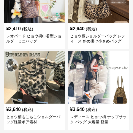
¥
2,410
¥
2,640
(税込)
(税込)
レオパード ヒョウ柄巾着型ショ
ヒョウ柄ショルダーバッグ レデ
ルダーミニバッグ
ィース 斜め掛け小さめバッグ
¥
2,640
¥
3,640
(税込)
(税込)
ヒョウ柄もこもこショルダーバ
レディース ヒョウ柄 ナップサッ
ッグ軽量ボア素材
ク バッグ 大容量 軽量