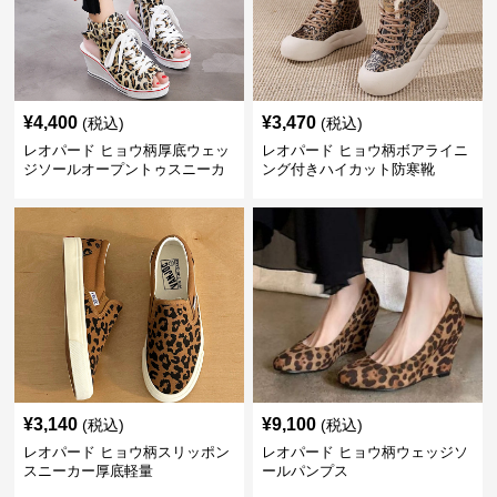
¥
4,400
¥
3,470
(税込)
(税込)
レオパード ヒョウ柄厚底ウェッ
レオパード ヒョウ柄ボアライニ
ジソールオープントゥスニーカ
ング付きハイカット防寒靴
ーサンダル
¥
3,140
¥
9,100
(税込)
(税込)
レオパード ヒョウ柄スリッポン
レオパード ヒョウ柄ウェッジソ
スニーカー厚底軽量
ールパンプス