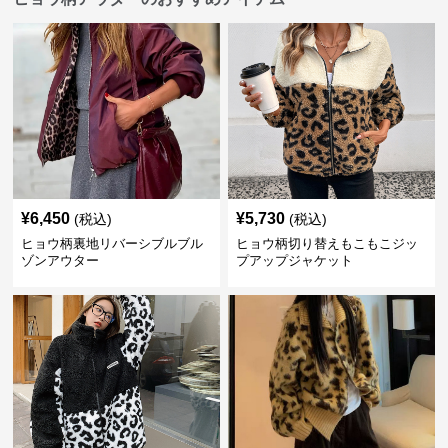
¥
6,450
¥
5,730
(税込)
(税込)
ヒョウ柄裏地リバーシブルブル
ヒョウ柄切り替えもこもこジッ
ゾンアウター
プアップジャケット