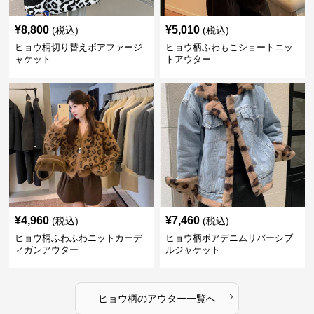
¥
8,800
¥
5,010
(税込)
(税込)
ヒョウ柄切り替えボアファージ
ヒョウ柄ふわもこショートニッ
ャケット
トアウター
¥
4,960
¥
7,460
(税込)
(税込)
ヒョウ柄ふわふわニットカーデ
ヒョウ柄ボアデニムリバーシブ
ィガンアウター
ルジャケット
›
ヒョウ柄
の
アウター
一覧へ