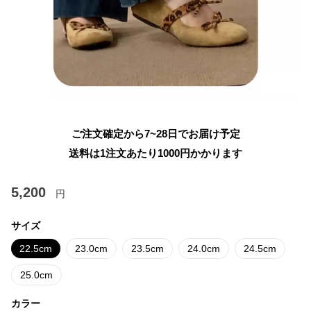
ご注文確定から7~28日でお届け予定
送料は1注文あたり
1000
円かかります
5,200
円
サイズ
22.5cm
23.0cm
23.5cm
24.0cm
24.5cm
25.0cm
カラー