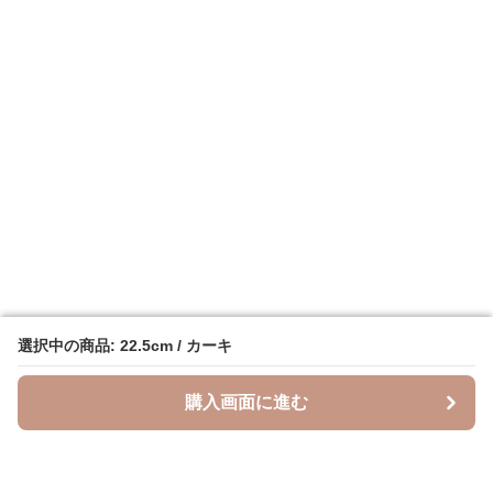
選択中の商品: 22.5cm / カーキ
選択中の商品: 22.5cm / カーキ
購入画面に進む
購入画面に進む