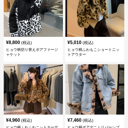
¥
8,800
¥
5,010
(税込)
(税込)
ヒョウ柄切り替えボアファージ
ヒョウ柄ふわもこショートニッ
ャケット
トアウター
¥
4,960
¥
7,460
(税込)
(税込)
ヒョウ柄ふわふわニットカーデ
ヒョウ柄ボアデニムリバーシブ