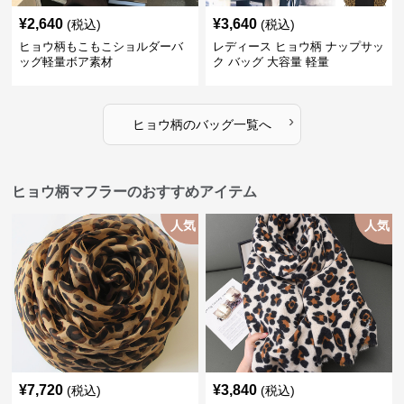
¥
2,640
¥
3,640
(税込)
(税込)
ヒョウ柄もこもこショルダーバ
レディース ヒョウ柄 ナップサッ
ッグ軽量ボア素材
ク バッグ 大容量 軽量
›
ヒョウ柄
の
バッグ
一覧へ
ヒョウ柄マフラーのおすすめアイテム
人気
人気
¥
7,720
¥
3,840
(税込)
(税込)