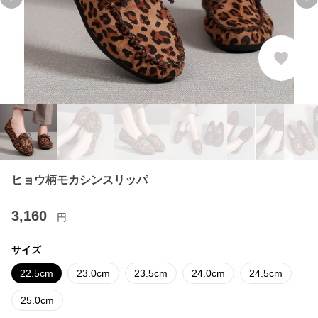
Previous slide
Ne
ヒョウ柄モカシンスリッパ
3,160
円
サイズ
22.5cm
23.0cm
23.5cm
24.0cm
24.5cm
25.0cm