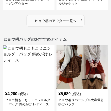
ィガンアウター
ルジャケット
›
ヒョウ柄
の
アウター
一覧へ
ヒョウ柄バッグのおすすめアイテム
¥
4,280
¥
5,680
(税込)
(税込)
ヒョウ柄もこもこミニショルダ
ヒョウ柄リバーシブル大容量肩
ーバッグ 斜めがけ レディース
掛けバッグ