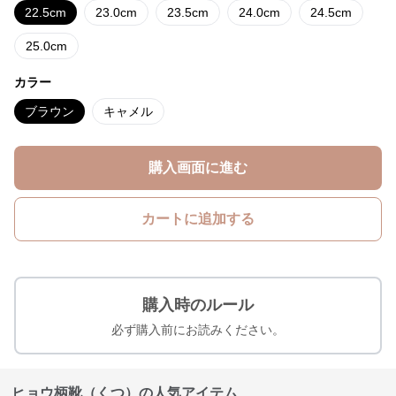
22.5cm
23.0cm
23.5cm
24.0cm
24.5cm
25.0cm
カラー
ブラウン
キャメル
購入画面に進む
カートに追加する
購入時のルール
必ず購入前にお読みください。
ヒョウ柄靴（くつ）の人気アイテム