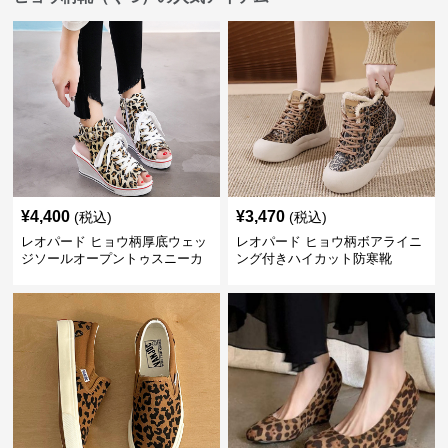
¥
4,400
¥
3,470
(税込)
(税込)
レオパード ヒョウ柄厚底ウェッ
レオパード ヒョウ柄ボアライニ
ジソールオープントゥスニーカ
ング付きハイカット防寒靴
ーサンダル