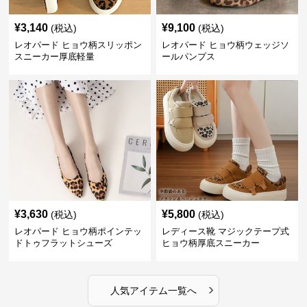
¥
3,140
¥
9,100
(税込)
(税込)
レオパード ヒョウ柄スリッポン
レオパード ヒョウ柄ウェッジソ
スニーカー厚底軽量
ールパンプス
¥
3,630
¥
5,800
(税込)
(税込)
レオパード ヒョウ柄ポインテッ
レディース靴 マジックテープ式
ドトゥフラットシューズ
ヒョウ柄厚底スニーカー
›
人気アイテム一覧へ