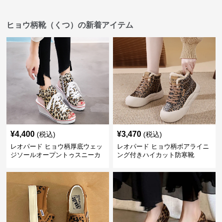
ヒョウ柄靴（くつ）の新着アイテム
¥
4,400
¥
3,470
(税込)
(税込)
レオパード ヒョウ柄厚底ウェッ
レオパード ヒョウ柄ボアライニ
ジソールオープントゥスニーカ
ング付きハイカット防寒靴
ーサンダル