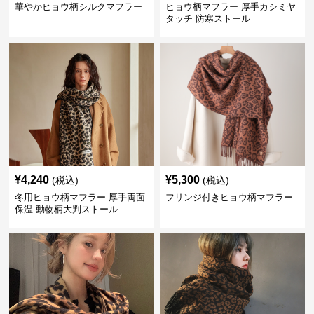
華やかヒョウ柄シルクマフラー
ヒョウ柄マフラー 厚手カシミヤ
タッチ 防寒ストール
¥
4,240
¥
5,300
(税込)
(税込)
冬用ヒョウ柄マフラー 厚手両面
フリンジ付きヒョウ柄マフラー
保温 動物柄大判ストール