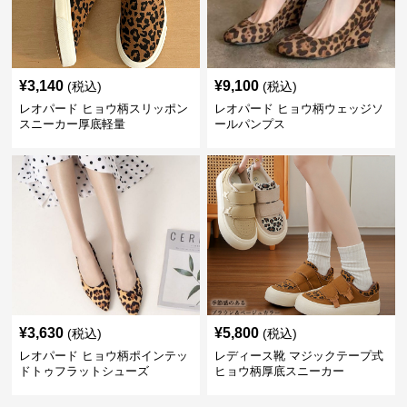
¥
3,140
¥
9,100
(税込)
(税込)
レオパード ヒョウ柄スリッポン
レオパード ヒョウ柄ウェッジソ
スニーカー厚底軽量
ールパンプス
¥
3,630
¥
5,800
(税込)
(税込)
レオパード ヒョウ柄ポインテッ
レディース靴 マジックテープ式
ドトゥフラットシューズ
ヒョウ柄厚底スニーカー