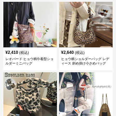
¥
2,410
¥
2,640
(税込)
(税込)
レオパード ヒョウ柄巾着型ショ
ヒョウ柄ショルダーバッグ レデ
ルダーミニバッグ
ィース 斜め掛け小さめバッグ