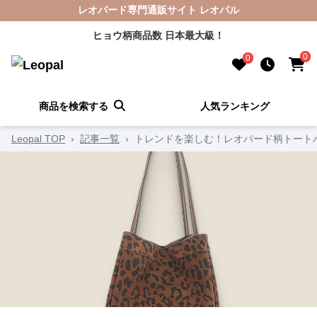
レオパード専門通販サイト レオパル
ヒョウ柄商品数 日本最大級！
0
0
商品を検索する
人気ランキング
Leopal TOP
›
記事一覧
›
トレンドを楽しむ！レオパード柄トート