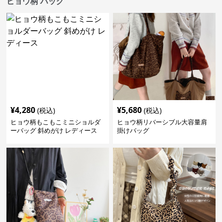
ヒョウ柄 バッグ
¥
4,280
¥
5,680
(税込)
(税込)
ヒョウ柄もこもこミニショルダ
ヒョウ柄リバーシブル大容量肩
ーバッグ 斜めがけ レディース
掛けバッグ