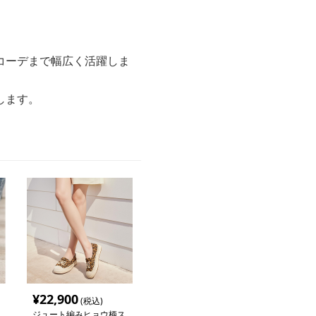
コーデまで幅広く活躍しま
します。
¥
22,900
(税込)
ジュート編みヒョウ柄ス