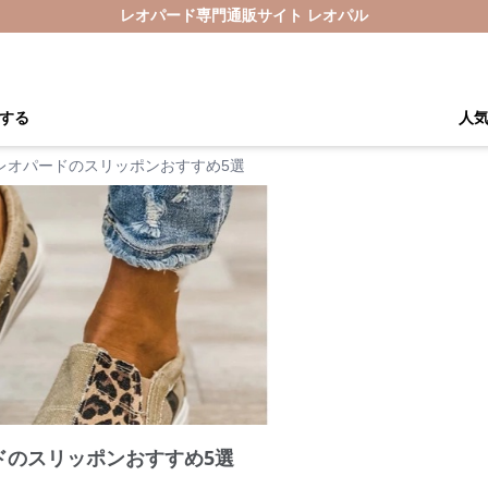
レオパード専門通販サイト レオパル
する
人
レオパードのスリッポンおすすめ5選
ドのスリッポンおすすめ5選