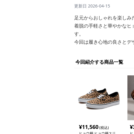
更新日
2026-04-15
足元からおしゃれを楽しみ
着脱の手軽さと華やかなヒ
す。
今回は履き心地の良さとデ
今回紹介する商品一覧
¥
11,560
¥
(税込)
ヒョウ柄 ヒョウ柄スリ
ヒ