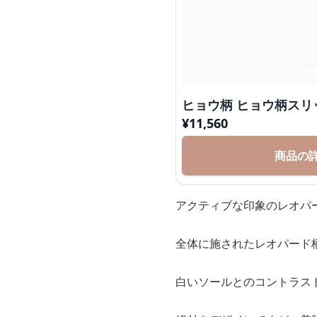
ヒョウ柄 ヒョウ柄スリ
¥
11,560
商品の
アクティブな印象のレオパ
全体に施されたレオパード
白いソールとのコントラス