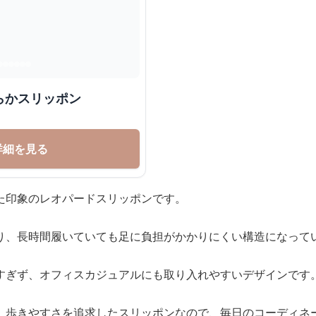
らかスリッポン
詳細を見る
た印象のレオパードスリッポンです。
り、長時間履いていても足に負担がかかりにくい構造になって
すぎず、オフィスカジュアルにも取り入れやすいデザインです
、歩きやすさを追求したスリッポンなので、毎日のコーディネ