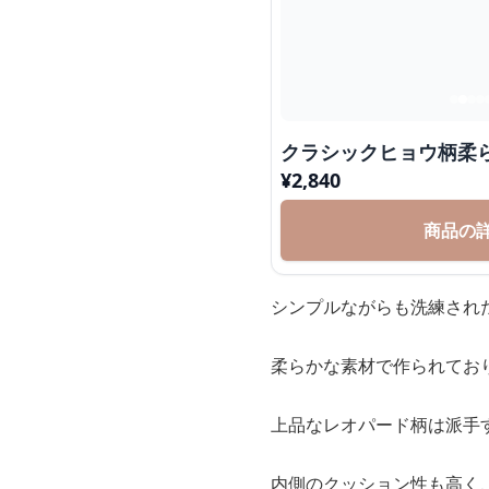
クラシックヒョウ柄柔
¥
2,840
商品の
シンプルながらも洗練され
柔らかな素材で作られてお
上品なレオパード柄は派手
内側のクッション性も高く