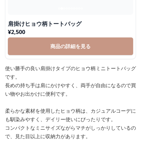
肩掛けヒョウ柄トートバッグ
¥
2,500
商品の詳細を見る
使い勝手の良い肩掛けタイプのヒョウ柄ミニトートバッグ
です。
長めの持ち手は肩にかけやすく、両手が自由になるので買
い物やお出かけに便利です。
柔らかな素材を使用したヒョウ柄は、カジュアルコーデに
も馴染みやすく、デイリー使いにぴったりです。
コンパクトなミニサイズながらマチがしっかりしているの
で、見た目以上に収納力があります。