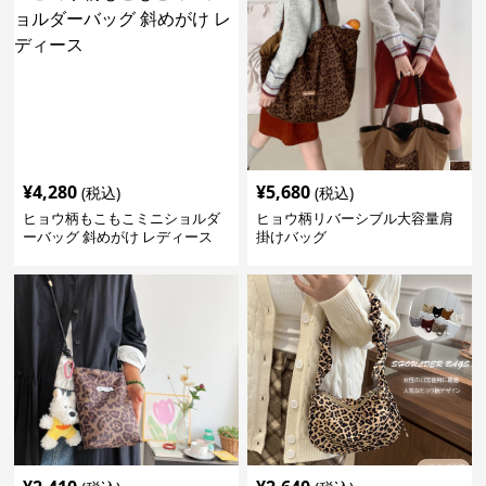
¥
4,280
¥
5,680
(税込)
(税込)
ヒョウ柄もこもこミニショルダ
ヒョウ柄リバーシブル大容量肩
ーバッグ 斜めがけ レディース
掛けバッグ