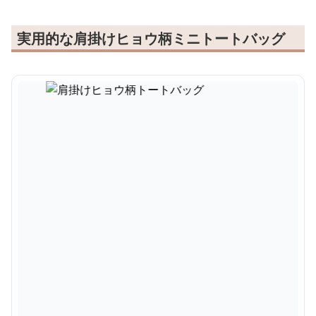
実用的な肩掛けヒョウ柄ミニトートバッグ