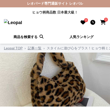
レオパード専門通販サイト レオパル
ヒョウ柄商品数 日本最大級！
0
0
商品を検索する
人気ランキング
Leopal TOP
›
記事一覧
›
スタイルに遊び心をプラス！ヒョウ柄ミ