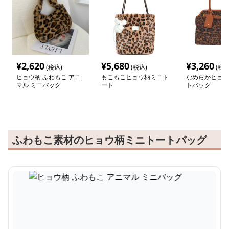
¥
2,620
¥
5,680
¥
3,260
(税込)
(税込)
(税込
ヒョウ柄 ふわもこ アニ
もこもこヒョウ柄ミニト
なめらかヒョウ
マル ミニバッグ
ート
トバッグ
ふわもこ素材のヒョウ柄ミニトートバッグ