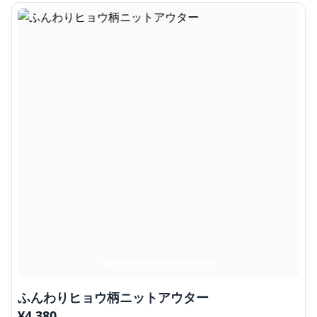
ふんわりヒョウ柄ニットアウター
¥
4,380