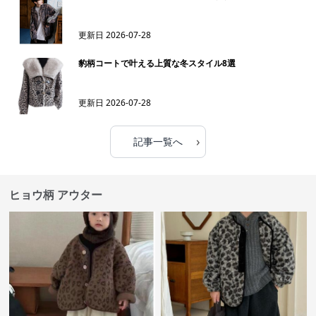
更新日
2026-07-28
豹柄コートで叶える上質な冬スタイル8選
更新日
2026-07-28
›
記事一覧へ
ヒョウ柄 アウター