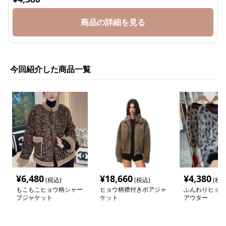
商品の詳細を見る
今回紹介した商品一覧
¥
6,480
¥
18,660
¥
4,380
(税込)
(税込)
(税込
もこもこヒョウ柄シャー
ヒョウ柄襟付きボアジャ
ふんわりヒョウ
プジャケット
ケット
アウター