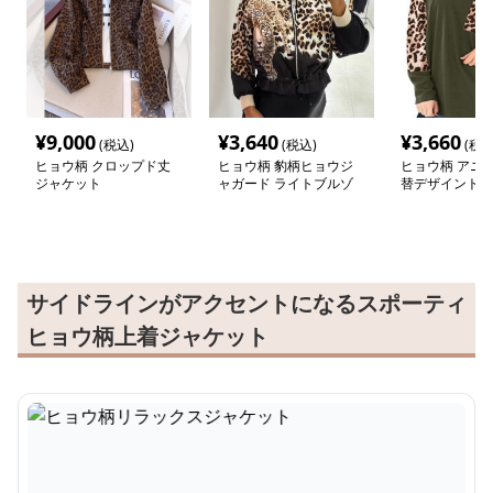
¥
9,000
¥
3,640
¥
3,660
(税込)
(税込)
(税込
ヒョウ柄 クロップド丈
ヒョウ柄 豹柄ヒョウジ
ヒョウ柄 アニ
ジャケット
ャガード ライトブルゾ
替デザイントッ
ン
サイドラインがアクセントになるスポーティ
ヒョウ柄上着ジャケット