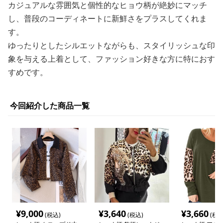
カジュアルな雰囲気と個性的なヒョウ柄が絶妙にマッチ
し、普段のコーディネートに新鮮さをプラスしてくれま
す。
ゆったりとしたシルエットながらも、スタイリッシュな印
象を与える上着として、ファッション好きな方に特におす
すめです。
今回紹介した商品一覧
¥
9,000
¥
3,640
¥
3,660
(税込)
(税込)
(税込