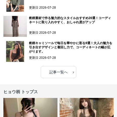
更新日
2026-07-28
豹柄素材で作る魅力的なスタイルおすすめ20選！コーディ
ネートに取り入れやすく、おしゃれ度がアップ
更新日
2026-07-28
豹柄キャミソールで毎日を華やかに彩る9選！大人の魅力を
引き出すデザインと着回し力で、コーディネートの幅が広
がります。
更新日
2026-07-28
›
記事一覧へ
ヒョウ柄 トップス