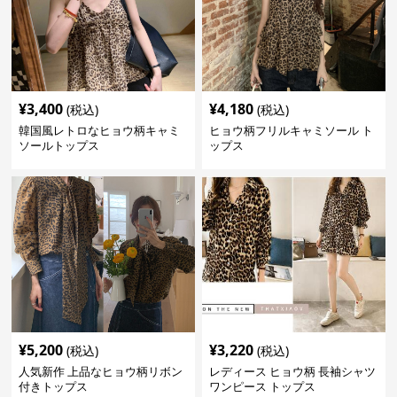
¥
3,400
¥
4,180
(税込)
(税込)
韓国風レトロなヒョウ柄キャミ
ヒョウ柄フリルキャミソール ト
ソールトップス
ップス
¥
5,200
¥
3,220
(税込)
(税込)
人気新作 上品なヒョウ柄リボン
レディース ヒョウ柄 長袖シャツ
付きトップス
ワンピース トップス