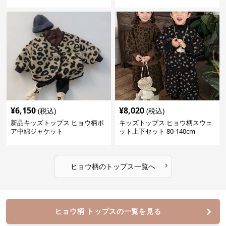
¥
6,150
¥
8,020
(税込)
(税込)
新品キッズトップス ヒョウ柄ボ
キッズトップス ヒョウ柄スウェ
ア中綿ジャケット
ット上下セット 80-140cm
›
ヒョウ柄
の
トップス
一覧へ
ヒョウ柄 トップスの一覧を見る