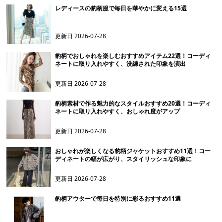
レディースの豹柄服で毎日を華やかに変える15選
更新日
2026-07-28
豹柄でおしゃれを楽しむおすすめアイテム22選！コーディ
ネートに取り入れやすく、洗練された印象を演出
更新日
2026-07-28
豹柄素材で作る魅力的なスタイルおすすめ20選！コーディ
ネートに取り入れやすく、おしゃれ度がアップ
更新日
2026-07-28
おしゃれが楽しくなる豹柄ジャケットおすすめ11選！コー
ディネートの幅が広がり、スタイリッシュな印象に
更新日
2026-07-28
豹柄アウターで毎日を特別に彩るおすすめ11選