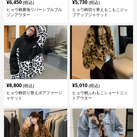
¥
6,450
¥
5,730
(税込)
(税込)
ヒョウ柄裏地リバーシブルブル
ヒョウ柄切り替えもこもこジッ
ゾンアウター
プアップジャケット
¥
8,800
¥
5,010
(税込)
(税込)
ヒョウ柄切り替えボアファージ
ヒョウ柄ふわもこショートニッ
ャケット
トアウター