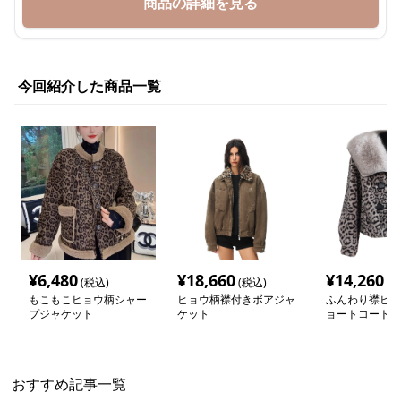
商品の詳細を見る
今回紹介した商品一覧
¥
6,480
¥
18,660
¥
14,260
(税込)
(税込)
(税
もこもこヒョウ柄シャー
ヒョウ柄襟付きボアジャ
ふんわり襟ヒョ
プジャケット
ケット
ョートコート
おすすめ記事一覧