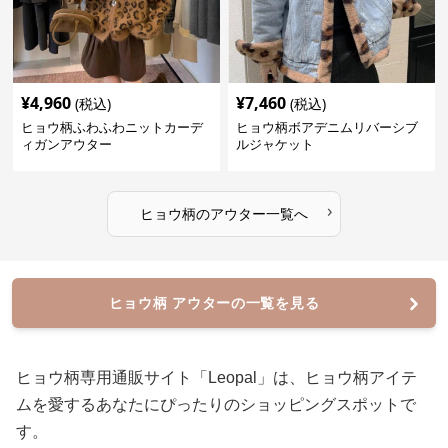
¥
4,960
¥
7,460
(税込)
(税込)
ヒョウ柄ふわふわニットカーデ
ヒョウ柄ボアデニムリバーシブ
ィガンアウター
ルジャケット
›
ヒョウ柄
の
アウター
一覧へ
ヒョウ柄 アウターの一覧を見る
ヒョウ柄専用通販サイト「Leopal」は、ヒョウ柄アイテ
ムを愛するあなたにぴったりのショッピングスポットで
す。