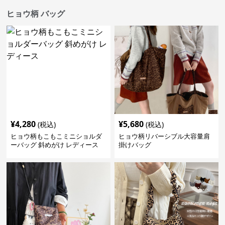
ヒョウ柄 バッグ
¥
4,280
¥
5,680
(税込)
(税込)
ヒョウ柄もこもこミニショルダ
ヒョウ柄リバーシブル大容量肩
ーバッグ 斜めがけ レディース
掛けバッグ