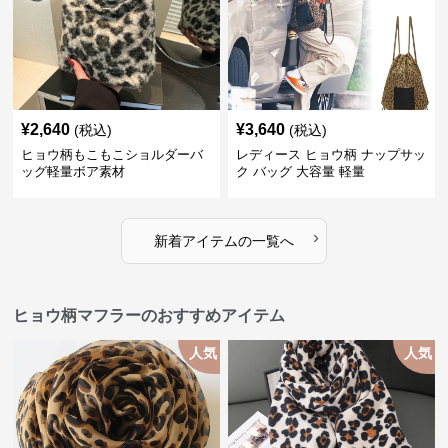
¥
2,640
¥
3,640
(税込)
(税込)
ヒョウ柄もこもこショルダーバ
レディース ヒョウ柄 ナップサッ
ッグ軽量ボア素材
ク バッグ 大容量 軽量
›
新着アイテムの一覧へ
ヒョウ柄マフラーのおすすめアイテム
人気
人気