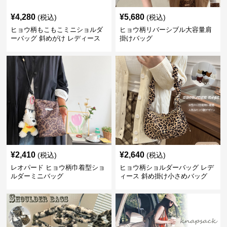
¥
4,280
¥
5,680
(税込)
(税込)
ヒョウ柄もこもこミニショルダ
ヒョウ柄リバーシブル大容量肩
ーバッグ 斜めがけ レディース
掛けバッグ
¥
2,410
¥
2,640
(税込)
(税込)
レオパード ヒョウ柄巾着型ショ
ヒョウ柄ショルダーバッグ レデ
ルダーミニバッグ
ィース 斜め掛け小さめバッグ