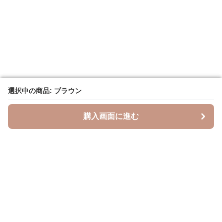
選択中の商品: ブラウン
選択中の商品: ブラウン
購入画面に進む
購入画面に進む