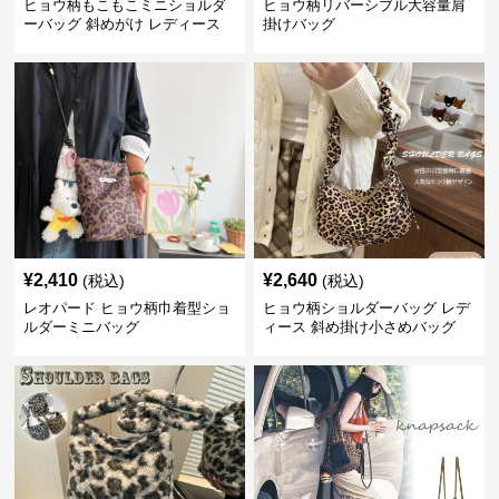
ヒョウ柄もこもこミニショルダ
ヒョウ柄リバーシブル大容量肩
ーバッグ 斜めがけ レディース
掛けバッグ
¥
2,410
¥
2,640
(税込)
(税込)
レオパード ヒョウ柄巾着型ショ
ヒョウ柄ショルダーバッグ レデ
ルダーミニバッグ
ィース 斜め掛け小さめバッグ