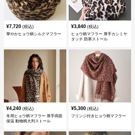
¥
7,720
¥
3,840
(税込)
(税込)
華やかヒョウ柄シルクマフラー
ヒョウ柄マフラー 厚手カシミヤ
タッチ 防寒ストール
¥
4,240
¥
5,300
(税込)
(税込)
冬用ヒョウ柄マフラー 厚手両面
フリンジ付きヒョウ柄マフラー
保温 動物柄大判ストール