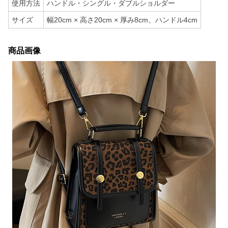
使用方法
ハンドル・シングル・ダブルショルダー
サイズ
幅20cm × 高さ20cm × 厚み8cm、ハンドル4cm
商品画像