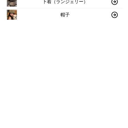
下着（ランジェリー）
帽子