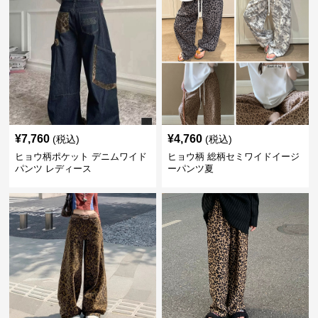
¥
7,760
¥
4,760
(税込)
(税込)
ヒョウ柄ポケット デニムワイド
ヒョウ柄 総柄セミワイドイージ
パンツ レディース
ーパンツ夏