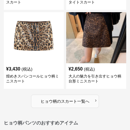
スカート
タイトスカート
¥
3,430
¥
2,650
(税込)
(税込)
煌めきスパンコールヒョウ柄ミ
大人の魅力を引き出すヒョウ柄
ニスカート
台形ミニスカート
›
ヒョウ柄
の
スカート
一覧へ
ヒョウ柄パンツのおすすめアイテム