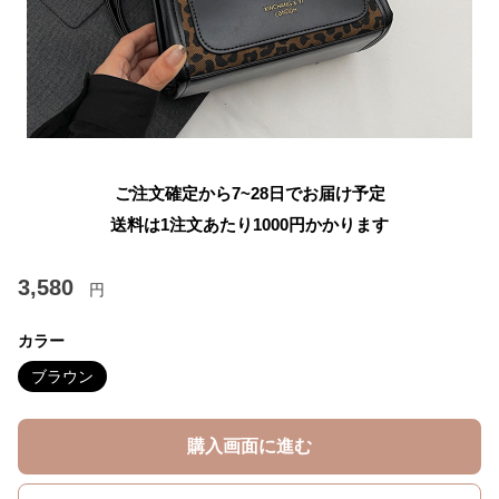
ご注文確定から7~28日でお届け予定
送料は1注文あたり
1000
円かかります
3,580
円
カラー
ブラウン
購入画面に進む