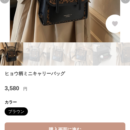
Previous slide
Ne
ヒョウ柄ミニキャリーバッグ
3,580
円
カラー
ブラウン
購入画面に進む