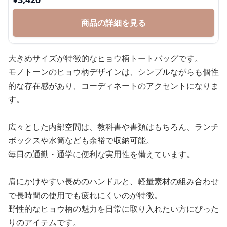
商品の詳細を見る
大きめサイズが特徴的なヒョウ柄トートバッグです。
モノトーンのヒョウ柄デザインは、シンプルながらも個性
的な存在感があり、コーディネートのアクセントになりま
す。
広々とした内部空間は、教科書や書類はもちろん、ランチ
ボックスや水筒なども余裕で収納可能。
毎日の通勤・通学に便利な実用性を備えています。
肩にかけやすい長めのハンドルと、軽量素材の組み合わせ
で長時間の使用でも疲れにくいのが特徴。
野性的なヒョウ柄の魅力を日常に取り入れたい方にぴった
りのアイテムです。