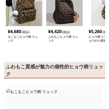
¥
4,680
¥
4,420
¥
5,260
(税込)
(税込)
(税込
もこもこヒョウ柄 リュ
ふわもこヒョウ柄 リュ
ヒョウ柄 リラ
ック
ック
ョウがら肩掛け
ふわもこ質感が魅力の個性的ヒョウ柄リュッ
ク