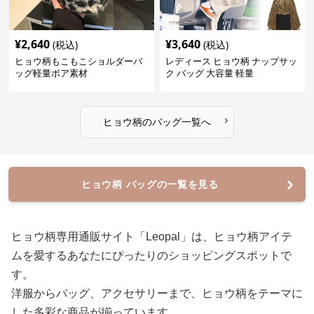
¥
2,640
¥
3,640
(税込)
(税込)
ヒョウ柄もこもこショルダーバ
レディース ヒョウ柄 ナップサッ
ッグ軽量ボア素材
ク バッグ 大容量 軽量
›
ヒョウ柄
の
バッグ
一覧へ
ヒョウ柄 バッグの一覧を見る
ヒョウ柄専用通販サイト「Leopal」は、ヒョウ柄アイテ
ムを愛するあなたにぴったりのショッピングスポットで
す。
洋服からバッグ、アクセサリーまで、ヒョウ柄をテーマに
した多彩な商品が揃っています。