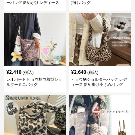
ーバッグ 斜めがけ レディース
掛けバッグ
¥
2,410
¥
2,640
(税込)
(税込)
レオパード ヒョウ柄巾着型ショ
ヒョウ柄ショルダーバッグ レデ
ルダーミニバッグ
ィース 斜め掛け小さめバッグ