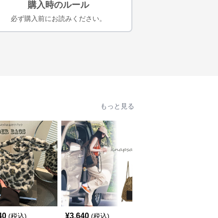
購入時のルール
必ず購入前にお読みください。
もっと見る
40
¥
3,640
¥
3,840
(税込)
(税込)
(税込)