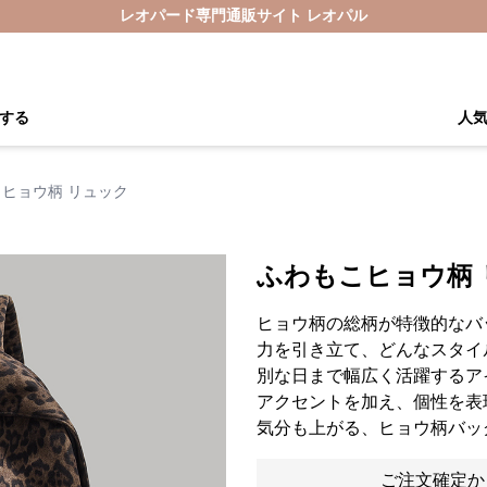
レオパード専門通販サイト レオパル
する
人
ヒョウ柄 リュック
ふわもこヒョウ柄 
ヒョウ柄の総柄が特徴的なバ
力を引き立て、どんなスタイ
別な日まで幅広く活躍するア
アクセントを加え、個性を表
気分も上がる、ヒョウ柄バッ
ご注文確定か