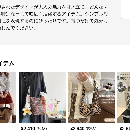
練されたデザインが大人の魅力を引き立て、どんなス
ら特別な日まで幅広く活躍するアイテム。シンプルな
個性を表現するのにぴったりです。持つだけで気分も
楽しんでください。
イテム
¥
2,410
¥
2,640
¥
2,6
(税込)
(税込)