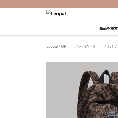
商品を検索
Leopal TOP
›
バッグの一覧
›
ふわもこ