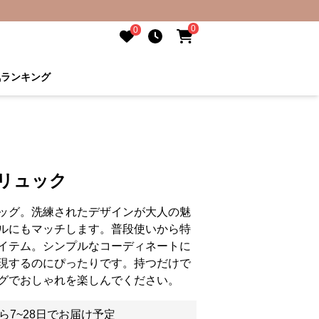
0
0
気ランキング
リュック
ッグ。洗練されたデザインが大人の魅
ルにもマッチします。普段使いから特
イテム。シンプルなコーディネートに
現するのにぴったりです。持つだけで
グでおしゃれを楽しんでください。
ら7~28日でお届け予定