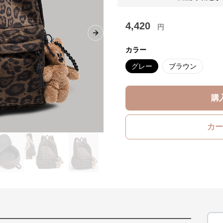
4,420
円
Next slide
カラー
グレー
ブラウン
購
カー