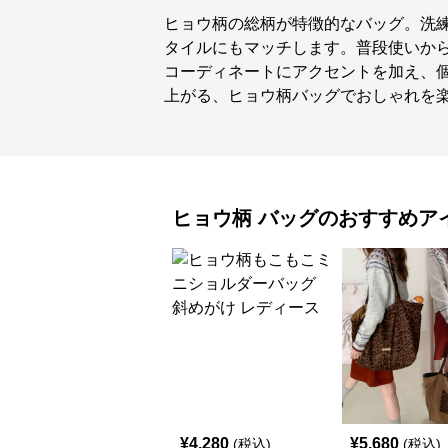
ヒョウ柄の総柄が特徴的なバッグ。洗
タイルにもマッチします。普段使いか
コーディネートにアクセントを加え、
上がる、ヒョウ柄バッグでおしゃれを
ヒョウ柄
バッグ
のおすすめア
¥
4,280
¥
5,680
(税込)
(税込)