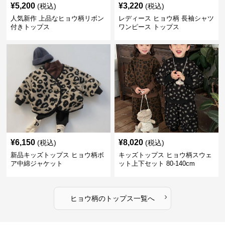
¥
5,200
¥
3,220
(税込)
(税込)
人気新作 上品なヒョウ柄リボン
レディース ヒョウ柄 長袖シャツ
付きトップス
ワンピース トップス
¥
6,150
¥
8,020
(税込)
(税込)
新品キッズトップス ヒョウ柄ボ
キッズトップス ヒョウ柄スウェ
ア中綿ジャケット
ット上下セット 80-140cm
›
ヒョウ柄
の
トップス
一覧へ