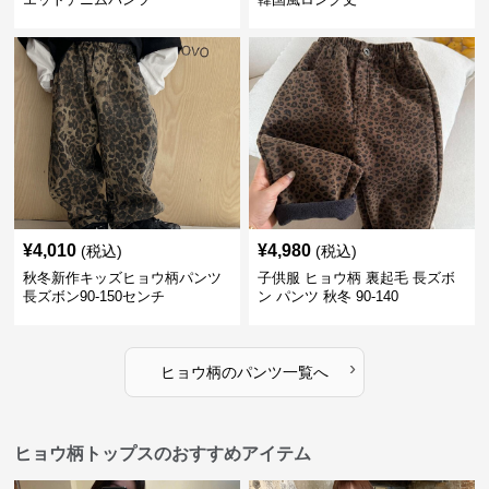
¥
4,010
¥
4,980
(税込)
(税込)
秋冬新作キッズヒョウ柄パンツ
子供服 ヒョウ柄 裏起毛 長ズボ
長ズボン90-150センチ
ン パンツ 秋冬 90-140
›
ヒョウ柄
の
パンツ
一覧へ
ヒョウ柄トップスのおすすめアイテム