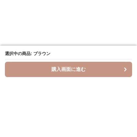
選択中の商品: ブラウン
選択中の商品: ブラウン
購入画面に進む
購入画面に進む