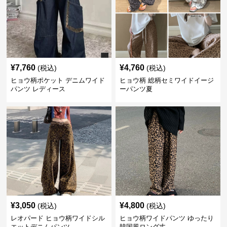
¥
7,760
¥
4,760
(税込)
(税込)
ヒョウ柄ポケット デニムワイド
ヒョウ柄 総柄セミワイドイージ
パンツ レディース
ーパンツ夏
¥
3,050
¥
4,800
(税込)
(税込)
レオパード ヒョウ柄ワイドシル
ヒョウ柄ワイドパンツ ゆったり
エットデニムパンツ
韓国風ロング丈