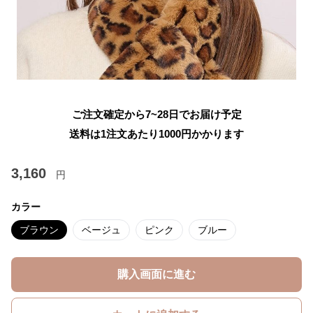
ご注文確定から7~28日でお届け予定
送料は1注文あたり
1000
円かかります
3,160
円
カラー
ブラウン
ベージュ
ピンク
ブルー
購入画面に進む