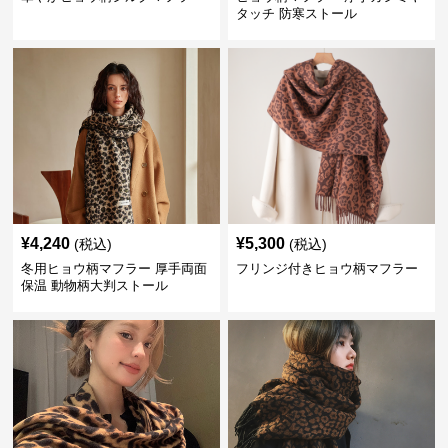
タッチ 防寒ストール
¥
4,240
¥
5,300
(税込)
(税込)
冬用ヒョウ柄マフラー 厚手両面
フリンジ付きヒョウ柄マフラー
保温 動物柄大判ストール