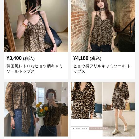
¥
3,400
¥
4,180
(税込)
(税込)
韓国風レトロなヒョウ柄キャミ
ヒョウ柄フリルキャミソール ト
ソールトップス
ップス