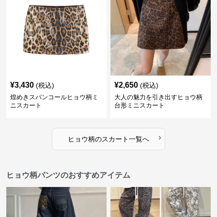
¥
3,430
¥
2,650
(税込)
(税込)
煌めきスパンコールヒョウ柄ミ
大人の魅力を引き出すヒョウ柄
ニスカート
台形ミニスカート
›
ヒョウ柄
の
スカート
一覧へ
ヒョウ柄パンツのおすすめアイテム