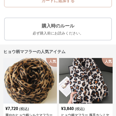
カートに追加する
購入時のルール
必ず購入前にお読みください。
ヒョウ柄マフラーの人気アイテム
人気
人気
¥
7,720
¥
3,840
(税込)
(税込)
華やかヒョウ柄シルクマフラー
ヒョウ柄マフラー 厚手カシミヤ