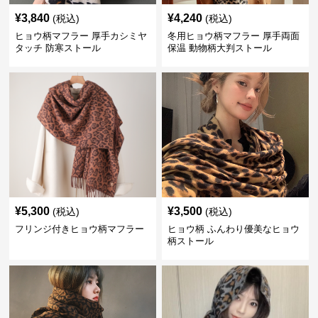
¥
3,840
¥
4,240
(税込)
(税込)
ヒョウ柄マフラー 厚手カシミヤ
冬用ヒョウ柄マフラー 厚手両面
タッチ 防寒ストール
保温 動物柄大判ストール
¥
5,300
¥
3,500
(税込)
(税込)
フリンジ付きヒョウ柄マフラー
ヒョウ柄 ふんわり優美なヒョウ
柄ストール