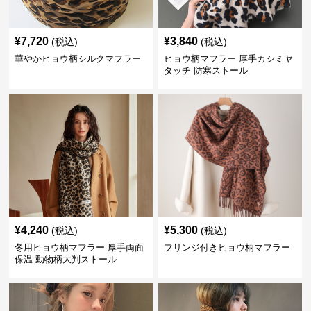
¥
7,720
¥
3,840
(税込)
(税込)
華やかヒョウ柄シルクマフラー
ヒョウ柄マフラー 厚手カシミヤ
タッチ 防寒ストール
¥
4,240
¥
5,300
(税込)
(税込)
冬用ヒョウ柄マフラー 厚手両面
フリンジ付きヒョウ柄マフラー
保温 動物柄大判ストール