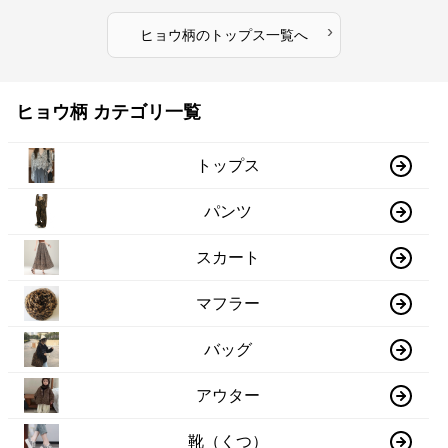
›
ヒョウ柄
の
トップス
一覧へ
ヒョウ柄 カテゴリ一覧
トップス
パンツ
スカート
マフラー
バッグ
アウター
靴（くつ）