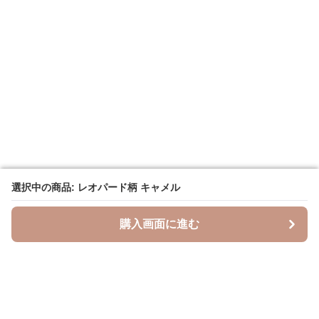
選択中の商品: レオパード柄 キャメル
選択中の商品: レオパード柄 キャメル
購入画面に進む
購入画面に進む