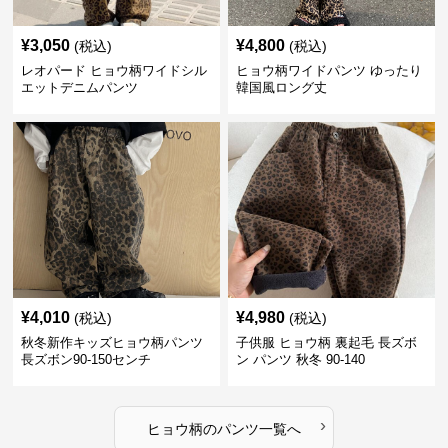
¥
3,050
¥
4,800
(税込)
(税込)
レオパード ヒョウ柄ワイドシル
ヒョウ柄ワイドパンツ ゆったり
エットデニムパンツ
韓国風ロング丈
¥
4,010
¥
4,980
(税込)
(税込)
秋冬新作キッズヒョウ柄パンツ
子供服 ヒョウ柄 裏起毛 長ズボ
長ズボン90-150センチ
ン パンツ 秋冬 90-140
›
ヒョウ柄
の
パンツ
一覧へ