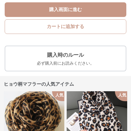
購入画面に進む
カートに追加する
購入時のルール
必ず購入前にお読みください。
ヒョウ柄マフラーの人気アイテム
人気
人気