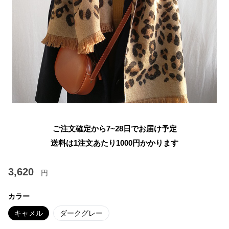
ご注文確定から7~28日でお届け予定
送料は1注文あたり
1000
円かかります
3,620
円
カラー
キャメル
ダークグレー