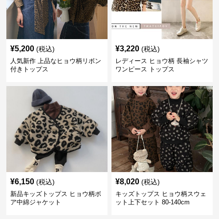
¥
5,200
¥
3,220
(税込)
(税込)
人気新作 上品なヒョウ柄リボン
レディース ヒョウ柄 長袖シャツ
付きトップス
ワンピース トップス
¥
6,150
¥
8,020
(税込)
(税込)
新品キッズトップス ヒョウ柄ボ
キッズトップス ヒョウ柄スウェ
ア中綿ジャケット
ット上下セット 80-140cm