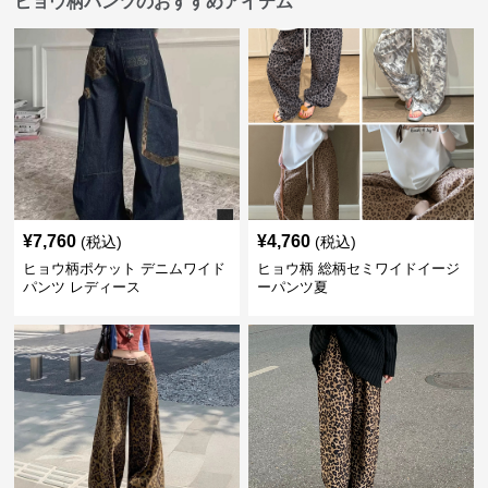
ヒョウ柄パンツのおすすめアイテム
¥
7,760
¥
4,760
(税込)
(税込)
ヒョウ柄ポケット デニムワイド
ヒョウ柄 総柄セミワイドイージ
パンツ レディース
ーパンツ夏