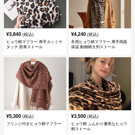
¥
3,840
¥
4,240
(税込)
(税込)
ヒョウ柄マフラー 厚手カシミヤ
冬用ヒョウ柄マフラー 厚手両面
タッチ 防寒ストール
保温 動物柄大判ストール
¥
5,300
¥
3,500
(税込)
(税込)
フリンジ付きヒョウ柄マフラー
ヒョウ柄 ふんわり優美なヒョウ
柄ストール