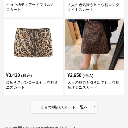
ヒョウ柄ティアードフリルミニ
大人の色気漂うヒョウ柄ロング
スカート
タイトスカート
¥
3,430
¥
2,650
(税込)
(税込)
煌めきスパンコールヒョウ柄ミ
大人の魅力を引き出すヒョウ柄
ニスカート
台形ミニスカート
›
ヒョウ柄
の
スカート
一覧へ