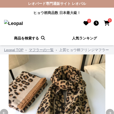
レオパード専門通販サイト レオパル
ヒョウ柄商品数 日本最大級！
0
0
商品を検索する
人気ランキング
Leopal TOP
›
マフラーの一覧
›
上質ヒョウ柄フリンジマフラー