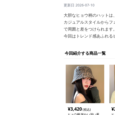
更新日
2026-07-10
大胆なヒョウ柄のハットは
カジュアルスタイルからフ
で周囲と差をつけられます
今回はトレンド感あふれる
今回紹介する商品一覧
¥
3,420
¥
(税込)
ヒョウ柄 味わい深い風
ヒ