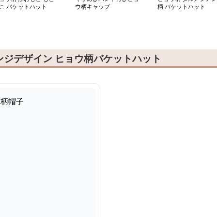
こ バケットハット
ウ柄キャップ
柄 バケットハット
ンジデザイン ヒョウ柄バケットハット