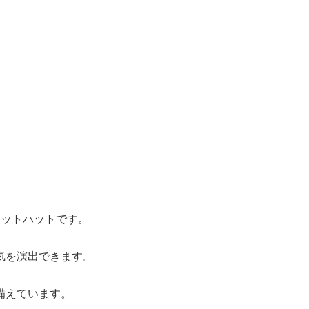
ケットハットです。
気を演出できます。
備えています。