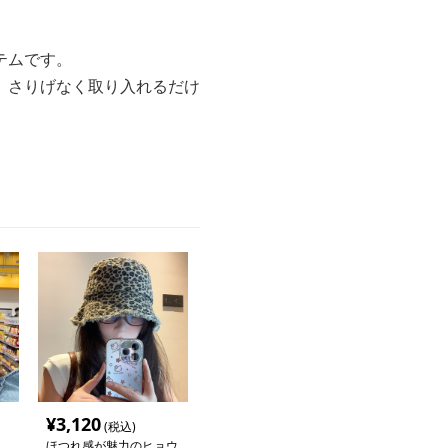
テムです。
、さりげなく取り入れるだけ
¥
3,120
(税込)
ほつれ感が魅力のヒョウ