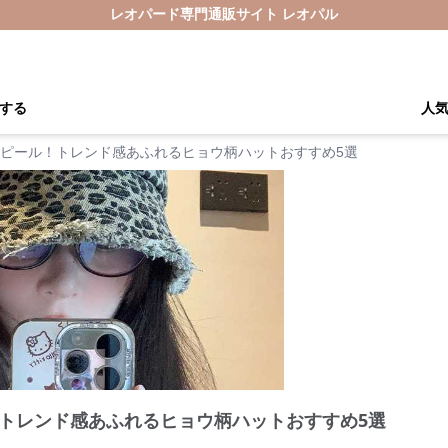
レオパード専門通販サイト レオパル
する
人
ピール！トレンド感あふれるヒョウ柄ハットおすすめ5選
トレンド感あふれるヒョウ柄ハットおすすめ5選