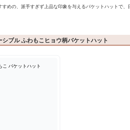
すすめの、派手すぎず上品な印象を与えるバケットハットで、
。
ーシブル ふわもこヒョウ柄バケットハット