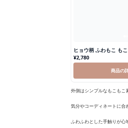
ヒョウ柄 ふわもこ も
¥
2,780
商品の
外側はシンプルなもこもこ
気分やコーディネートに合
ふわふわとした手触りが心