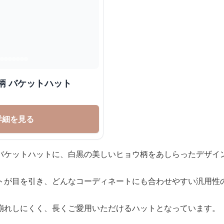
柄 バケットハット
詳細を見る
バケットハットに、白黒の美しいヒョウ柄をあしらったデザイ
トが目を引き、どんなコーディネートにも合わせやすい汎用性
崩れしにくく、長くご愛用いただけるハットとなっています。