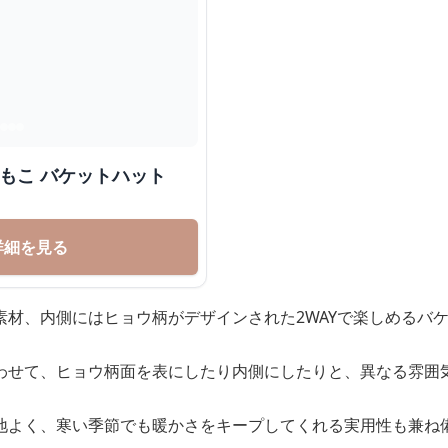
こもこ バケットハット
詳細を見る
素材、内側にはヒョウ柄がデザインされた2WAYで楽しめるバ
わせて、ヒョウ柄面を表にしたり内側にしたりと、異なる雰囲
地よく、寒い季節でも暖かさをキープしてくれる実用性も兼ね