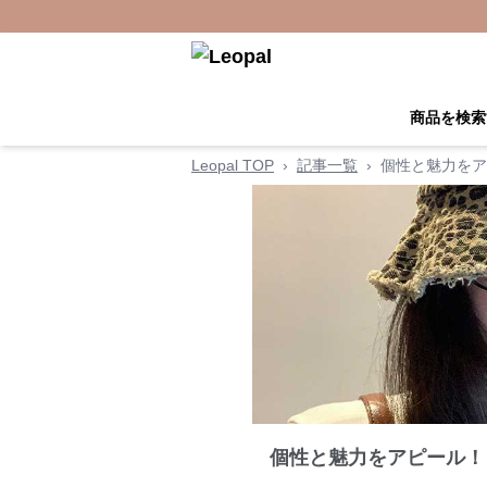
商品を検索
Leopal TOP
›
記事一覧
›
個性と魅力をア
個性と魅力をアピール！