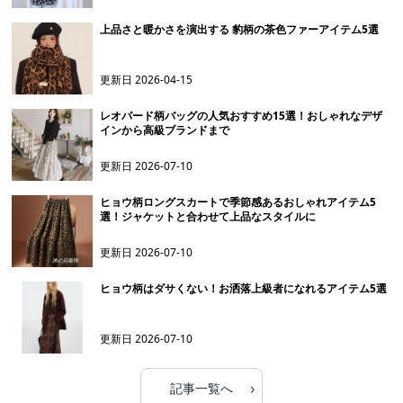
上品さと暖かさを演出する 豹柄の茶色ファーアイテム5選
更新日
2026-04-15
レオパード柄バッグの人気おすすめ15選！おしゃれなデザ
インから高級ブランドまで
更新日
2026-07-10
ヒョウ柄ロングスカートで季節感あるおしゃれアイテム5
選！ジャケットと合わせて上品なスタイルに
更新日
2026-07-10
ヒョウ柄はダサくない！お洒落上級者になれるアイテム5選
更新日
2026-07-10
›
記事一覧へ