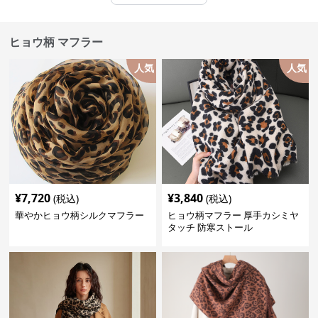
ヒョウ柄 マフラー
人気
人気
¥
7,720
¥
3,840
(税込)
(税込)
華やかヒョウ柄シルクマフラー
ヒョウ柄マフラー 厚手カシミヤ
タッチ 防寒ストール