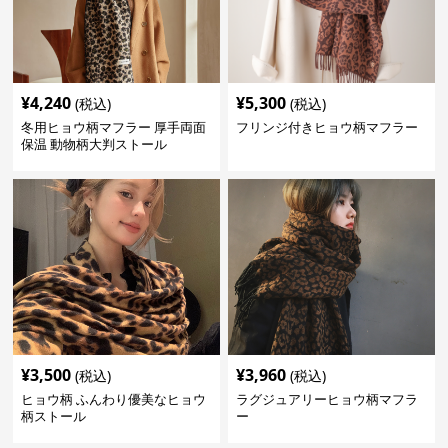
¥
4,240
¥
5,300
(税込)
(税込)
冬用ヒョウ柄マフラー 厚手両面
フリンジ付きヒョウ柄マフラー
保温 動物柄大判ストール
¥
3,500
¥
3,960
(税込)
(税込)
ヒョウ柄 ふんわり優美なヒョウ
ラグジュアリーヒョウ柄マフラ
柄ストール
ー