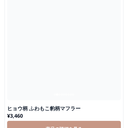
ヒョウ柄 ふわもこ豹柄マフラー
¥
3,460