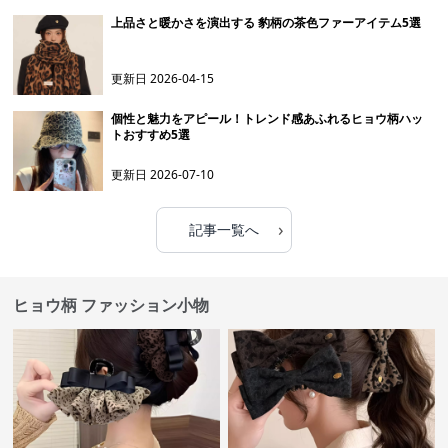
上品さと暖かさを演出する 豹柄の茶色ファーアイテム5選
更新日
2026-04-15
個性と魅力をアピール！トレンド感あふれるヒョウ柄ハッ
トおすすめ5選
更新日
2026-07-10
›
記事一覧へ
ヒョウ柄 ファッション小物