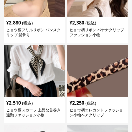
¥
2,880
¥
2,380
(税込)
(税込)
ヒョウ柄フリルリボン バンスク
ヒョウ柄リボン バナナクリップ
リップ 髪飾り
ファッション小物
¥
2,510
¥
2,250
(税込)
(税込)
ヒョウ柄スカーフ 上品な首巻き
ヒョウ柄エレガントファッショ
通勤ファッション小物
ン小物ヘアクリップ