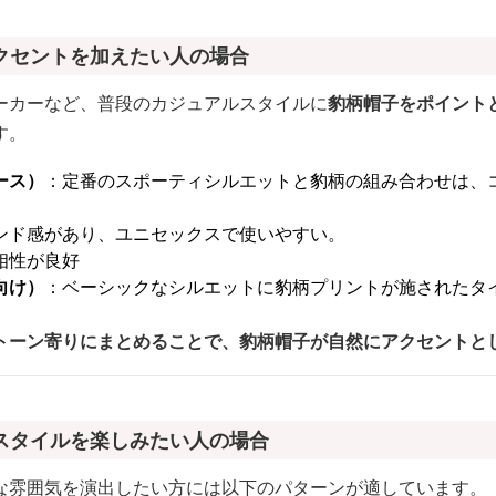
クセントを加えたい人の場合
ーカーなど、普段のカジュアルスタイルに
豹柄帽子をポイント
す。
ース）
：定番のスポーティシルエットと豹柄の組み合わせは、
ンド感があり、ユニセックスで使いやすい。
相性が良好
向け）
：ベーシックなシルエットに豹柄プリントが施されたタ
トーン寄りにまとめることで、豹柄帽子が自然にアクセントと
スタイルを楽しみたい人の場合
な雰囲気を演出したい方には以下のパターンが適しています。