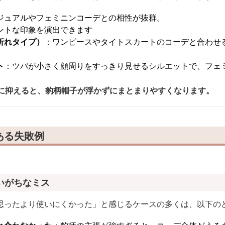
ジュアルやフェミニンコーデとの相性が抜群。
ントな印象を演出できます
折れタイプ）
：ワンピースやタイトスカートのコーデと合わせ
ト
：ツバが小さく顔周りをすっきり見せるシルエットで、フェ
色に抑えると、豹柄帽子が浮かずにまとまりやすくなります。
ある失敗例
いがちなミス
思ったより使いにくかった」と感じるケースの多くは、以下の