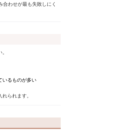
み合わせが最も失敗しにく
い。
ているものが多い
入れられます。