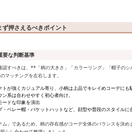
まず押さえるべきポイント
重要な判断基準
認すべきは、**「柄の大きさ」「カラーリング」「帽子のシル
とのマッチングを左右します。
クトが強くカジュアル寄り、小柄は上品でキレイめコーデにも
ウン系は合わせやすく初心者向け。
モードな印象を演出
プ・ベレー帽・バケットハットなど、顔型や普段のスタイルに
テム」であるため、柄の存在感がコーデ全体のバランスを決め
と照らし合わせて整理しましょう。