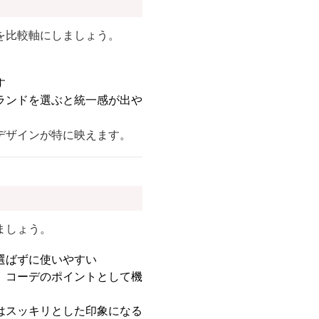
を比較軸にしましょう。
す
ランドを選ぶと統一感が出や
デザインが特に映えます。
ましょう。
選ばずに使いやすい
、コーデのポイントとして機
はスッキリとした印象になる