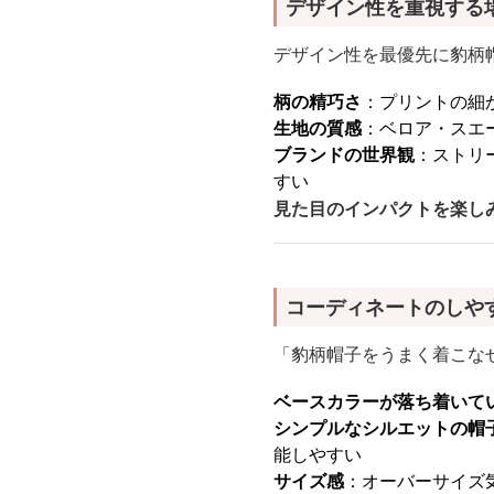
デザイン性を重視する
デザイン性を最優先に豹柄
柄の精巧さ
：プリントの細
生地の質感
：ベロア・スエ
ブランドの世界観
：ストリ
すい
見た目のインパクトを楽し
コーディネートのしや
「豹柄帽子をうまく着こな
ベースカラーが落ち着いて
シンプルなシルエットの帽
能しやすい
サイズ感
：オーバーサイズ