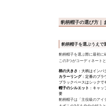
豹柄帽子の選び方｜
豹柄帽子を選ぶうえで
豹柄帽子を選ぶ際に最初に確
この3つがコーディネート
柄の大きさ
：大柄はインパ
カラーリング
：定番のブラ
ブラックベースはシックで
帽子のシルエット
：キャッ
要
豹柄帽子は「主役級のアイ
まずこの3点を自分の好み