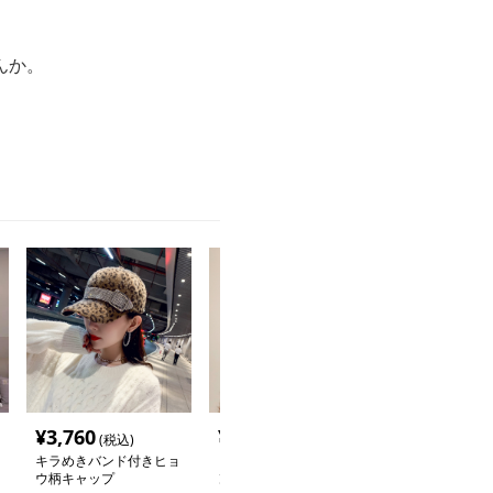
んか。
¥
3,760
¥
3,620
(税込)
(税込)
キラめきバンド付きヒョ
ヒョウ柄 キラめくリボ
ウ柄キャップ
ン付き豹柄キャップ