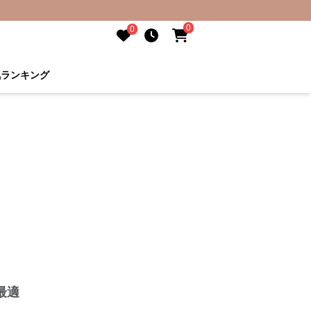
0
0
気ランキング
最適