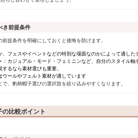
べき前提条件
の前提条件を明確にしておくと後悔を防げます。
か、フェスやイベントなどの特別な場面なのかによって適した
ト
：カジュアル・モード・フェミニンなど、自分のスタイル軸
視するなら素材選びも重要。
はウールやフェルト素材が適しています
とで、豹柄帽子選びの選択肢を絞り込みやすくなります。
子の比較ポイント