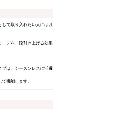
として取り入れたい人
には以
コーデを一段引き上げる効果
イプは、シーズンレスに活躍
して機能
します。