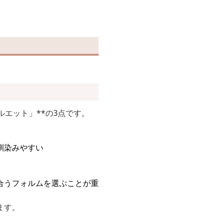
エット」**の3点です。
馴染みやすい
合うフォルムを選ぶことが重
ます。