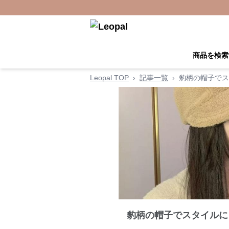
商品を検索
Leopal TOP
›
記事一覧
›
豹柄の帽子でス
豹柄の帽子でスタイルに