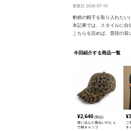
更新日
2026-07-10
豹柄の帽子を取り入れたい
本記事では、スタイルに自
こちらを読めば、普段の装
今回紹介する商品一覧
¥
2,640
¥
(税込)
使い込んだ風合いのヒョ
二
ウ柄キャップ
キ