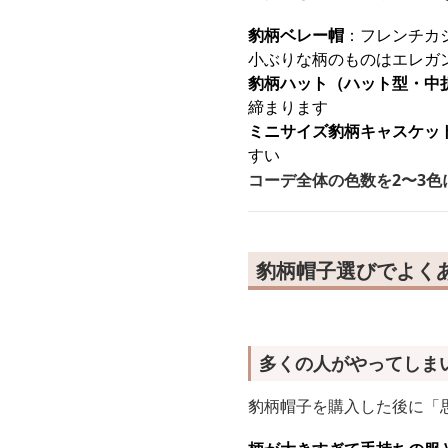
豹柄ベレー帽
：フレンチカ
小ぶりな柄のものはエレガ
豹柄ハット（ハット型・中
締まります
ミニサイズ豹柄キャスケッ
すい
コーデ全体の色数を2〜3
豹柄帽子選びでよく
多くの人がやってしま
豹柄帽子を購入した後に「