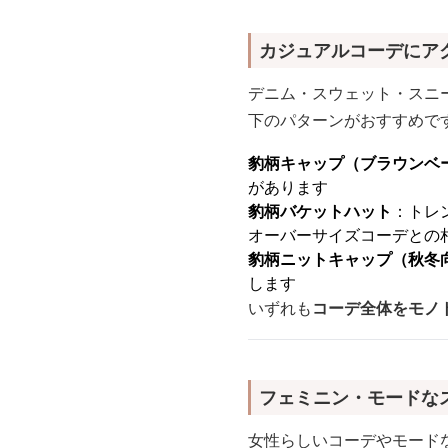
カジュアルコーデにア
デニム・スウェット・スニ
下のパターンがおすすめで
豹柄キャップ（ブラウンベ
があります
豹柄バケットハット
：トレ
オーバーサイズコーデとの
豹柄ニットキャップ（秋冬
します
いずれも
コーデ全体をモノ
フェミニン・モードな
女性らしいコーデやモード