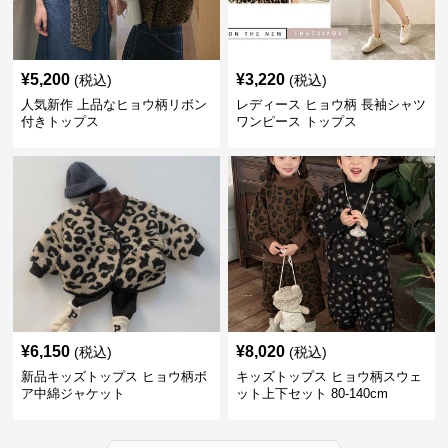
¥
5,200
¥
3,220
(税込)
(税込)
人気新作 上品なヒョウ柄リボン
レディース ヒョウ柄 長袖シャツ
付きトップス
ワンピース トップス
¥
6,150
¥
8,020
(税込)
(税込)
新品キッズトップス ヒョウ柄ボ
キッズトップス ヒョウ柄スウェ
ア中綿ジャケット
ット上下セット 80-140cm