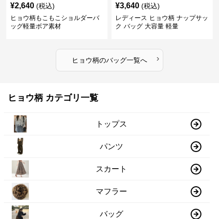
¥
2,640
¥
3,640
(税込)
(税込)
ヒョウ柄もこもこショルダーバ
レディース ヒョウ柄 ナップサッ
ッグ軽量ボア素材
ク バッグ 大容量 軽量
›
ヒョウ柄
の
バッグ
一覧へ
ヒョウ柄 カテゴリ一覧
トップス
パンツ
スカート
マフラー
バッグ