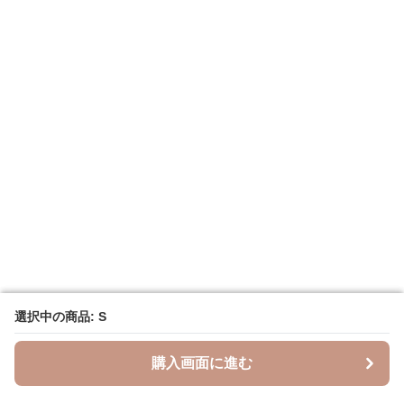
選択中の商品: S
選択中の商品: S
購入画面に進む
購入画面に進む