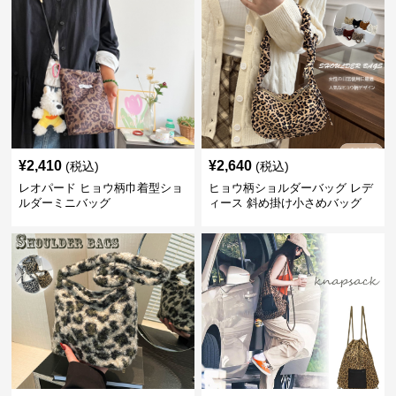
¥
2,410
¥
2,640
(税込)
(税込)
レオパード ヒョウ柄巾着型ショ
ヒョウ柄ショルダーバッグ レデ
ルダーミニバッグ
ィース 斜め掛け小さめバッグ