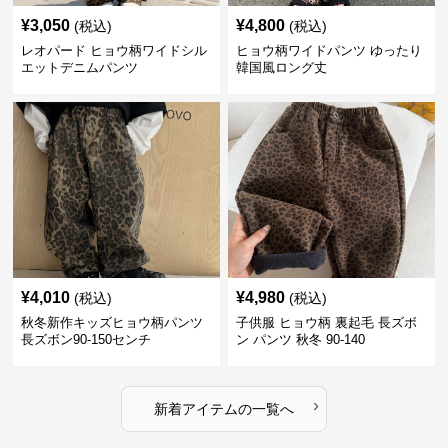
¥
3,050
¥
4,800
(税込)
(税込)
レオパード ヒョウ柄ワイドシル
ヒョウ柄ワイドパンツ ゆったり
エットデニムパンツ
韓国風ロング丈
¥
4,010
¥
4,980
(税込)
(税込)
秋冬新作キッズヒョウ柄パンツ
子供服 ヒョウ柄 裏起毛 長ズボ
長ズボン90-150センチ
ン パンツ 秋冬 90-140
›
新着アイテムの一覧へ