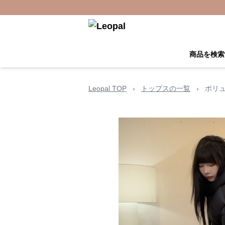
商品を検索
Leopal TOP
›
トップスの一覧
›
ボリ