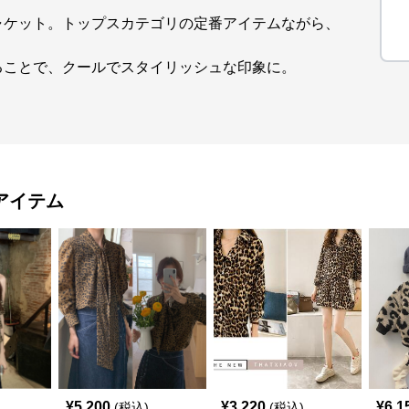
ャケット。トップスカテゴリの定番アイテムながら、
ることで、クールでスタイリッシュな印象に。
アイテム
¥
5,200
¥
3,220
¥
6,1
(税込)
(税込)