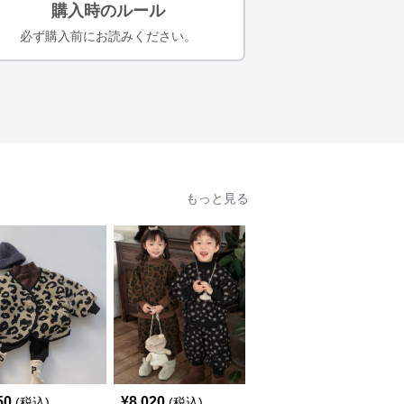
購入時のルール
必ず購入前にお読みください。
もっと見る
50
¥
8,020
¥
5,440
(税込)
(税込)
(税込)