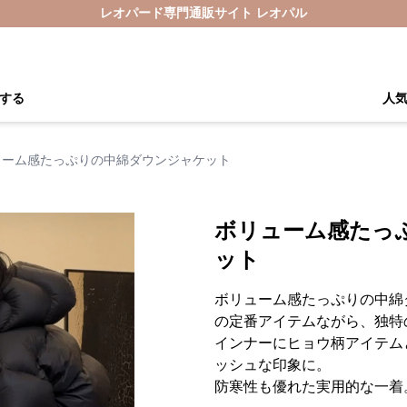
レオパード専門通販サイト レオパル
する
人
ューム感たっぷりの中綿ダウンジャケット
ボリューム感たっ
ット
ボリューム感たっぷりの中綿
の定番アイテムながら、独特
インナーにヒョウ柄アイテム
ッシュな印象に。
防寒性も優れた実用的な一着