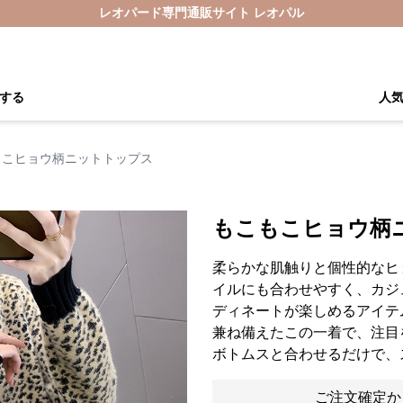
レオパード専門通販サイト レオパル
する
人
もこヒョウ柄ニットトップス
もこもこヒョウ柄
柔らかな肌触りと個性的なヒ
イルにも合わせやすく、カジ
ディネートが楽しめるアイテ
兼ね備えたこの一着で、注目
ボトムスと合わせるだけで、
ご注文確定か