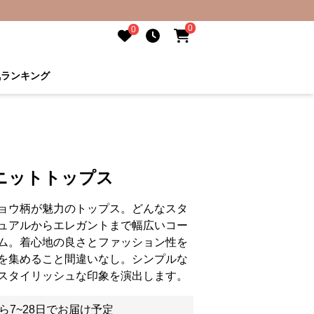
0
0
気ランキング
ニットトップス
ョウ柄が魅力のトップス。どんなスタ
ュアルからエレガントまで幅広いコー
ム。着心地の良さとファッション性を
を集めること間違いなし。シンプルな
スタイリッシュな印象を演出します。
ら7~28日でお届け予定