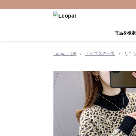
商品を検索
Leopal TOP
›
トップスの一覧
›
もこ