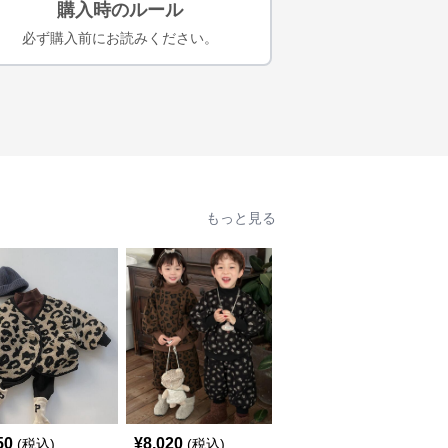
購入時のルール
必ず購入前にお読みください。
もっと見る
50
¥
8,020
¥
5,440
(税込)
(税込)
(税込)