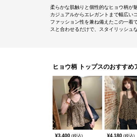
柔らかな肌触りと個性的なヒョウ柄が
カジュアルからエレガントまで幅広い
ファッション性を兼ね備えたこの一着
スと合わせるだけで、スタイリッシュ
ヒョウ柄
トップス
のおすすめ
¥
3,400
¥
4,180
(税込)
(税込)