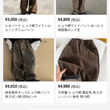
¥
3,050
¥
4,800
(税込)
(税込)
レオパード ヒョウ柄ワイドシル
ヒョウ柄ワイドパンツ ゆったり
エットデニムパンツ
韓国風ロング丈
¥
4,010
¥
4,980
(税込)
(税込)
秋冬新作キッズヒョウ柄パンツ
子供服 ヒョウ柄 裏起毛 長ズボ
長ズボン90-150センチ
ン パンツ 秋冬 90-140