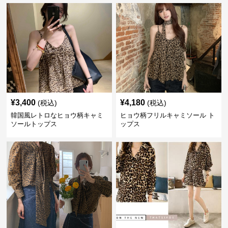
¥
3,400
¥
4,180
(税込)
(税込)
韓国風レトロなヒョウ柄キャミ
ヒョウ柄フリルキャミソール ト
ソールトップス
ップス