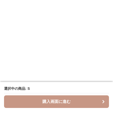
選択中の商品: S
選択中の商品: S
購入画面に進む
購入画面に進む