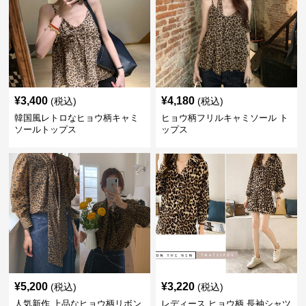
¥
3,400
¥
4,180
(税込)
(税込)
韓国風レトロなヒョウ柄キャミ
ヒョウ柄フリルキャミソール ト
ソールトップス
ップス
¥
5,200
¥
3,220
(税込)
(税込)
人気新作 上品なヒョウ柄リボン
レディース ヒョウ柄 長袖シャツ