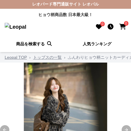
レオパード専門通販サイト レオパル
ヒョウ柄商品数 日本最大級！
0
0
商品を検索する
人気ランキング
Leopal TOP
›
トップスの一覧
›
ふんわりヒョウ柄ニットカーディ