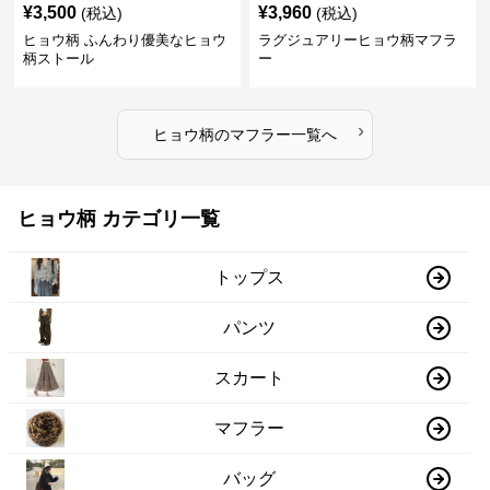
¥
3,500
¥
3,960
(税込)
(税込)
ヒョウ柄 ふんわり優美なヒョウ
ラグジュアリーヒョウ柄マフラ
柄ストール
ー
›
ヒョウ柄
の
マフラー
一覧へ
ヒョウ柄 カテゴリ一覧
トップス
パンツ
スカート
マフラー
バッグ