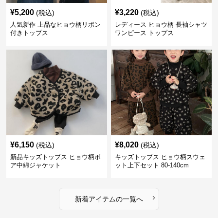
¥
5,200
¥
3,220
(税込)
(税込)
人気新作 上品なヒョウ柄リボン
レディース ヒョウ柄 長袖シャツ
付きトップス
ワンピース トップス
¥
6,150
¥
8,020
(税込)
(税込)
新品キッズトップス ヒョウ柄ボ
キッズトップス ヒョウ柄スウェ
ア中綿ジャケット
ット上下セット 80-140cm
›
新着アイテムの一覧へ