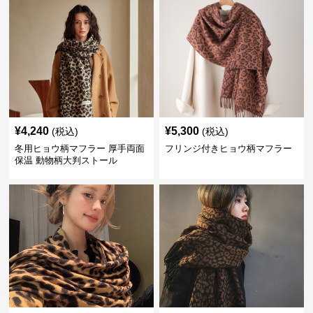
¥
4,240
¥
5,300
(税込)
(税込)
冬用ヒョウ柄マフラー 厚手両面
フリンジ付きヒョウ柄マフラー
保温 動物柄大判ストール