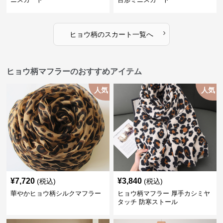
›
ヒョウ柄
の
スカート
一覧へ
ヒョウ柄マフラーのおすすめアイテム
人気
人気
¥
7,720
¥
3,840
(税込)
(税込)
華やかヒョウ柄シルクマフラー
ヒョウ柄マフラー 厚手カシミヤ
タッチ 防寒ストール