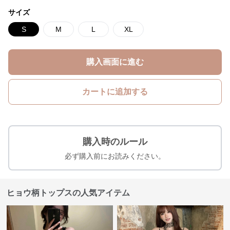
サイズ
S
M
L
XL
購入画面に進む
カートに追加する
購入時のルール
必ず購入前にお読みください。
ヒョウ柄トップスの人気アイテム