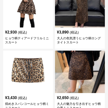
¥
2,930
¥
3,890
(税込)
(税込)
ヒョウ柄ティアードフリルミニ
大人の色気漂うヒョウ柄ロング
スカート
タイトスカート
¥
3,430
¥
2,650
(税込)
(税込)
煌めきスパンコールヒョウ柄ミ
大人の魅力を引き出すヒョウ柄
ニスカート
台形ミニスカート