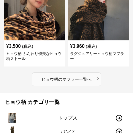
¥
3,500
¥
3,960
(税込)
(税込)
ヒョウ柄 ふんわり優美なヒョウ
ラグジュアリーヒョウ柄マフラ
柄ストール
ー
›
ヒョウ柄
の
マフラー
一覧へ
ヒョウ柄 カテゴリ一覧
トップス
パンツ