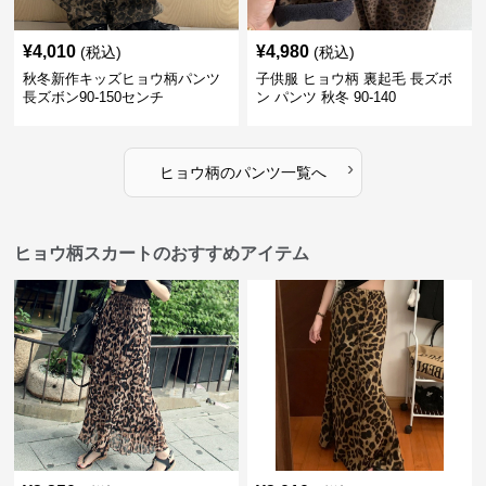
¥
4,010
¥
4,980
(税込)
(税込)
秋冬新作キッズヒョウ柄パンツ
子供服 ヒョウ柄 裏起毛 長ズボ
長ズボン90-150センチ
ン パンツ 秋冬 90-140
›
ヒョウ柄
の
パンツ
一覧へ
ヒョウ柄スカートのおすすめアイテム