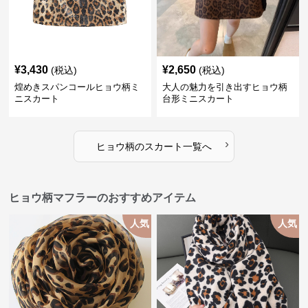
¥
3,430
¥
2,650
(税込)
(税込)
煌めきスパンコールヒョウ柄ミ
大人の魅力を引き出すヒョウ柄
ニスカート
台形ミニスカート
›
ヒョウ柄
の
スカート
一覧へ
ヒョウ柄マフラーのおすすめアイテム
人気
人気