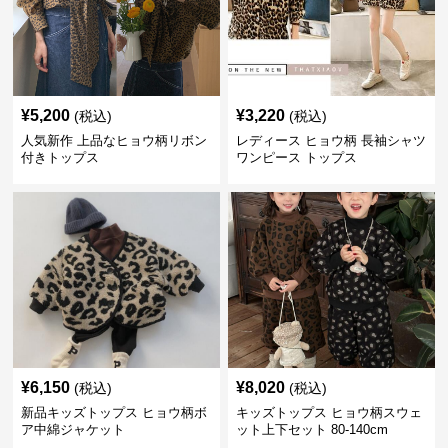
¥
5,200
¥
3,220
(税込)
(税込)
人気新作 上品なヒョウ柄リボン
レディース ヒョウ柄 長袖シャツ
付きトップス
ワンピース トップス
¥
6,150
¥
8,020
(税込)
(税込)
新品キッズトップス ヒョウ柄ボ
キッズトップス ヒョウ柄スウェ
ア中綿ジャケット
ット上下セット 80-140cm