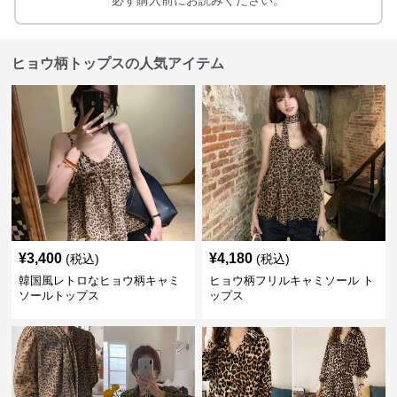
必ず購入前にお読みください。
ヒョウ柄トップスの人気アイテム
¥
3,400
¥
4,180
(税込)
(税込)
韓国風レトロなヒョウ柄キャミ
ヒョウ柄フリルキャミソール ト
ソールトップス
ップス