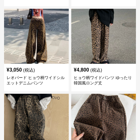
¥
3,050
¥
4,800
(税込)
(税込)
レオパード ヒョウ柄ワイドシル
ヒョウ柄ワイドパンツ ゆったり
エットデニムパンツ
韓国風ロング丈