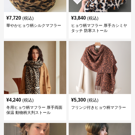
¥
7,720
¥
3,840
(税込)
(税込)
華やかヒョウ柄シルクマフラー
ヒョウ柄マフラー 厚手カシミヤ
タッチ 防寒ストール
¥
4,240
¥
5,300
(税込)
(税込)
冬用ヒョウ柄マフラー 厚手両面
フリンジ付きヒョウ柄マフラー
保温 動物柄大判ストール