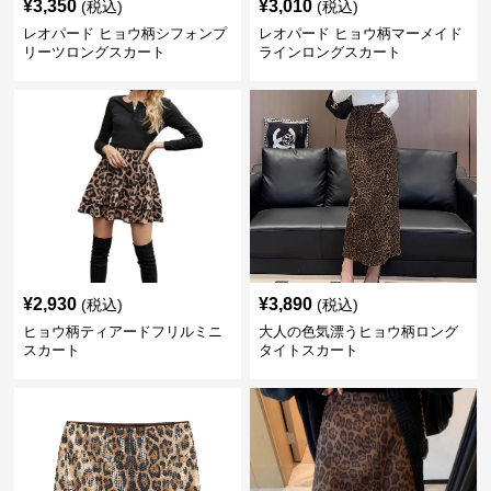
¥
3,350
¥
3,010
(税込)
(税込)
レオパード ヒョウ柄シフォンプ
レオパード ヒョウ柄マーメイド
リーツロングスカート
ラインロングスカート
¥
2,930
¥
3,890
(税込)
(税込)
ヒョウ柄ティアードフリルミニ
大人の色気漂うヒョウ柄ロング
スカート
タイトスカート