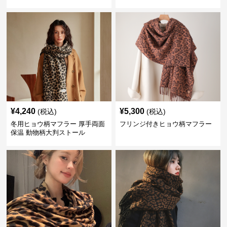
¥
4,240
¥
5,300
(税込)
(税込)
冬用ヒョウ柄マフラー 厚手両面
フリンジ付きヒョウ柄マフラー
保温 動物柄大判ストール