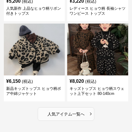
¥
5,200
¥
3,220
(税込)
(税込)
人気新作 上品なヒョウ柄リボン
レディース ヒョウ柄 長袖シャツ
付きトップス
ワンピース トップス
¥
6,150
¥
8,020
(税込)
(税込)
新品キッズトップス ヒョウ柄ボ
キッズトップス ヒョウ柄スウェ
ア中綿ジャケット
ット上下セット 80-140cm
›
人気アイテム一覧へ