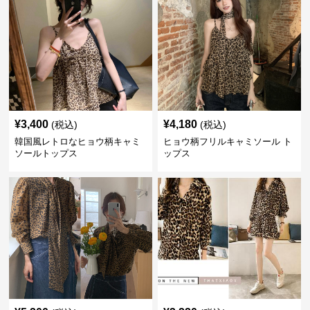
¥
3,400
¥
4,180
(税込)
(税込)
韓国風レトロなヒョウ柄キャミ
ヒョウ柄フリルキャミソール ト
ソールトップス
ップス