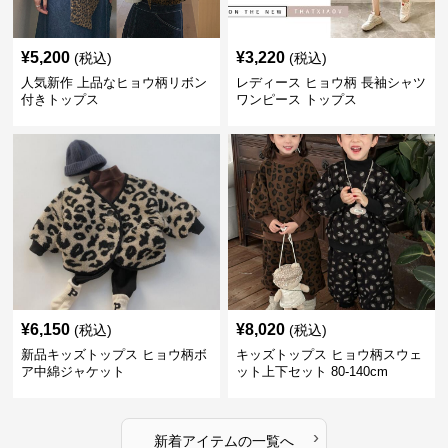
¥
5,200
¥
3,220
(税込)
(税込)
人気新作 上品なヒョウ柄リボン
レディース ヒョウ柄 長袖シャツ
付きトップス
ワンピース トップス
¥
6,150
¥
8,020
(税込)
(税込)
新品キッズトップス ヒョウ柄ボ
キッズトップス ヒョウ柄スウェ
ア中綿ジャケット
ット上下セット 80-140cm
›
新着アイテムの一覧へ