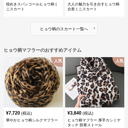
煌めきスパンコールヒョウ柄ミ
大人の魅力を引き出すヒョウ柄
ニスカート
台形ミニスカート
›
ヒョウ柄
の
スカート
一覧へ
ヒョウ柄マフラーのおすすめアイテム
人気
人気
¥
7,720
¥
3,840
(税込)
(税込)
華やかヒョウ柄シルクマフラー
ヒョウ柄マフラー 厚手カシミヤ
タッチ 防寒ストール