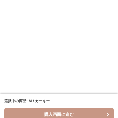
選択中の商品: M / カーキー
選択中の商品: M / カーキー
購入画面に進む
購入画面に進む