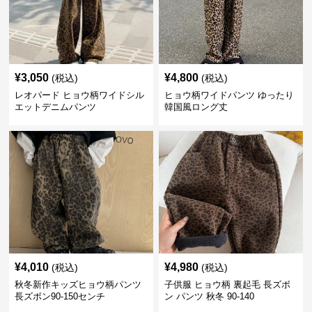
¥
3,050
¥
4,800
(税込)
(税込)
レオパード ヒョウ柄ワイドシル
ヒョウ柄ワイドパンツ ゆったり
エットデニムパンツ
韓国風ロング丈
¥
4,010
¥
4,980
(税込)
(税込)
秋冬新作キッズヒョウ柄パンツ
子供服 ヒョウ柄 裏起毛 長ズボ
長ズボン90-150センチ
ン パンツ 秋冬 90-140