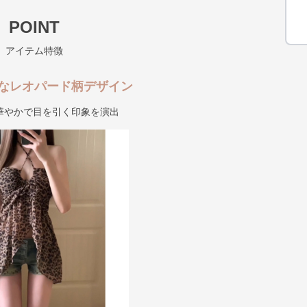
POINT
アイテム特徴
なレオパード柄デザイン
華やかで目を引く印象を演出