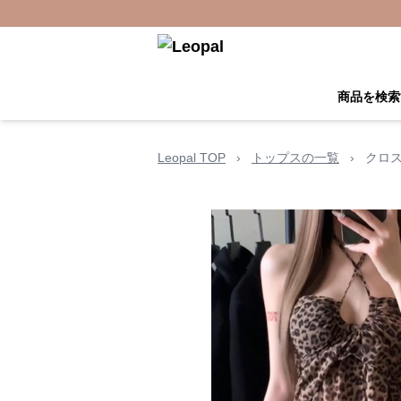
商品を検索
Leopal TOP
›
トップスの一覧
›
クロス