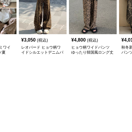
¥
3,050
¥
4,800
¥
4,0
(税込)
(税込)
ミワイ
レオパード ヒョウ柄ワ
ヒョウ柄ワイドパンツ
秋冬
ツ夏
イドシルエットデニムパ
ゆったり韓国風ロング丈
パンツ
ンツ
ンチ