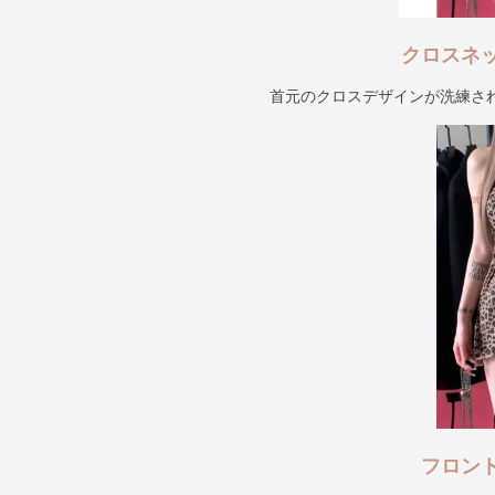
クロスネ
首元のクロスデザインが洗練さ
フロン