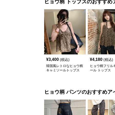
ヒョウ柄
トップス
のおすすめ
¥
3,400
¥
4,180
(税込)
(税込)
韓国風レトロなヒョウ柄
ヒョウ柄フリル
キャミソールトップス
ール トップス
ヒョウ柄
パンツ
のおすすめア