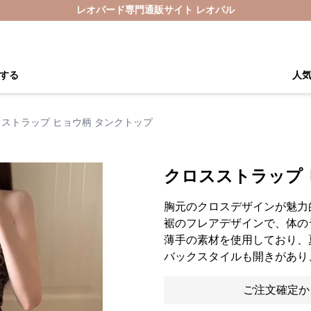
レオパード専門通販サイト レオパル
する
人
ストラップ ヒョウ柄 タンクトップ
クロスストラップ 
胸元のクロスデザインが魅力
裾のフレアデザインで、体の
薄手の素材を使用しており、
バックスタイルも開きがあり
ご注文確定か