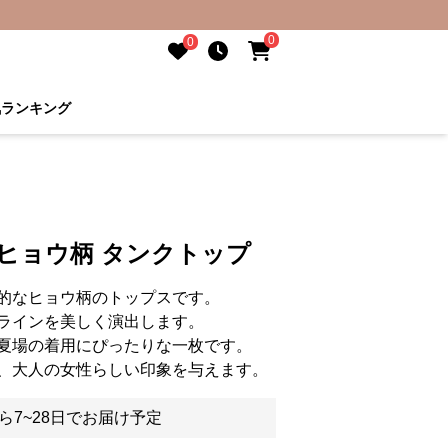
0
0
気ランキング
ヒョウ柄 タンクトップ
的なヒョウ柄のトップスです。
ラインを美しく演出します。
夏場の着用にぴったりな一枚です。
、大人の女性らしい印象を与えます。
ら7~28日でお届け予定