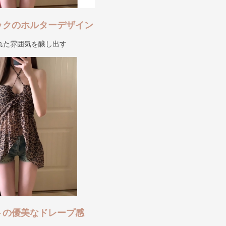
ックのホルターデザイン
れた雰囲気を醸し出す
トの優美なドレープ感