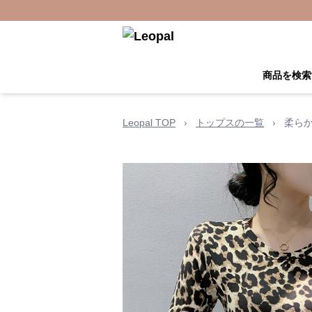
商品を検索
Leopal TOP
›
トップスの一覧
›
柔ら