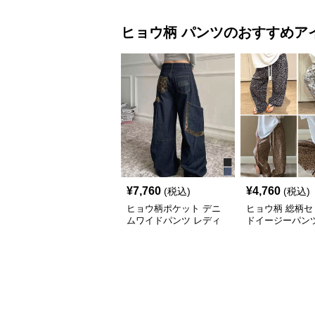
ヒョウ柄
パンツ
のおすすめア
¥
7,760
¥
4,760
(税込)
(税込)
ヒョウ柄ポケット デニ
ヒョウ柄 総柄セ
ムワイドパンツ レディ
ドイージーパン
ース