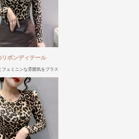
のリボンディテール
とフェミニンな雰囲気をプラス