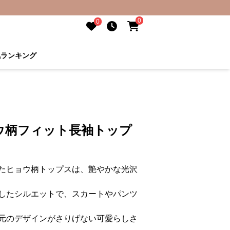
0
0
気ランキング
ウ柄フィット長袖トップ
たヒョウ柄トップスは、艶やかな光沢
したシルエットで、スカートやパンツ
元のデザインがさりげない可愛らしさ