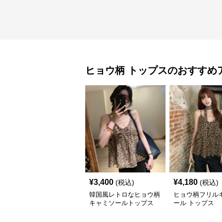
ヒョウ柄
トップス
のおすすめ
¥
3,400
¥
4,180
(税込)
(税込)
韓国風レトロなヒョウ柄
ヒョウ柄フリル
キャミソールトップス
ール トップス