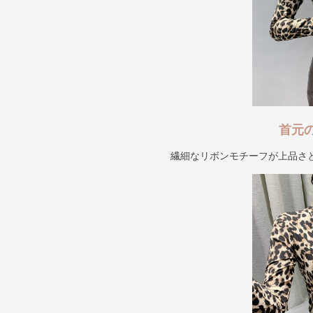
首元
繊細なリボンモチーフが上品さ