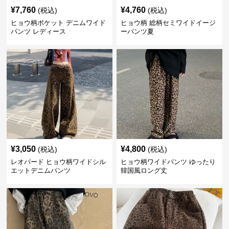
¥
7,760
¥
4,760
(税込)
(税込)
ヒョウ柄ポケット デニムワイド
ヒョウ柄 総柄セミワイドイージ
パンツ レディース
ーパンツ夏
¥
3,050
¥
4,800
(税込)
(税込)
レオパード ヒョウ柄ワイドシル
ヒョウ柄ワイドパンツ ゆったり
エットデニムパンツ
韓国風ロング丈