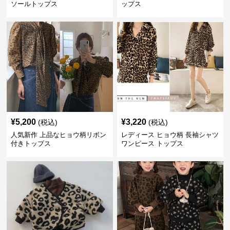
ソールトップス
ップス
¥
5,200
¥
3,220
(税込)
(税込)
人気新作 上品なヒョウ柄リボン
レディース ヒョウ柄 長袖シャツ
付きトップス
ワンピース トップス