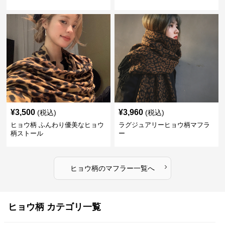
¥
3,500
¥
3,960
(税込)
(税込)
ヒョウ柄 ふんわり優美なヒョウ
ラグジュアリーヒョウ柄マフラ
柄ストール
ー
›
ヒョウ柄
の
マフラー
一覧へ
ヒョウ柄 カテゴリ一覧