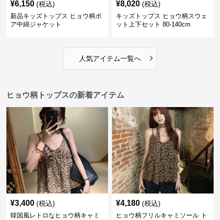
¥
6,150
¥
8,020
(税込)
(税込)
新品キッズトップス ヒョウ柄ボ
キッズトップス ヒョウ柄スウェ
ア中綿ジャケット
ット上下セット 80-140cm
›
人気アイテム一覧へ
ヒョウ柄トップスの新着アイテム
¥
3,400
¥
4,180
(税込)
(税込)
韓国風レトロなヒョウ柄キャミ
ヒョウ柄フリルキャミソール ト