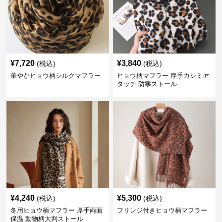
¥
7,720
¥
3,840
(税込)
(税込)
華やかヒョウ柄シルクマフラー
ヒョウ柄マフラー 厚手カシミヤ
タッチ 防寒ストール
¥
4,240
¥
5,300
(税込)
(税込)
冬用ヒョウ柄マフラー 厚手両面
フリンジ付きヒョウ柄マフラー
保温 動物柄大判ストール