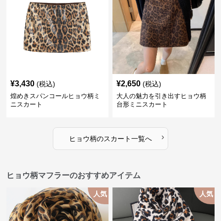
¥
3,430
¥
2,650
(税込)
(税込)
煌めきスパンコールヒョウ柄ミ
大人の魅力を引き出すヒョウ柄
ニスカート
台形ミニスカート
›
ヒョウ柄
の
スカート
一覧へ
ヒョウ柄マフラーのおすすめアイテム
人気
人気