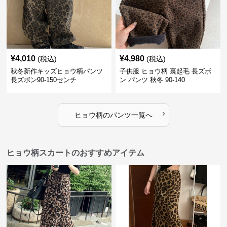
¥
4,010
¥
4,980
(税込)
(税込)
秋冬新作キッズヒョウ柄パンツ
子供服 ヒョウ柄 裏起毛 長ズボ
長ズボン90-150センチ
ン パンツ 秋冬 90-140
›
ヒョウ柄
の
パンツ
一覧へ
ヒョウ柄スカートのおすすめアイテム