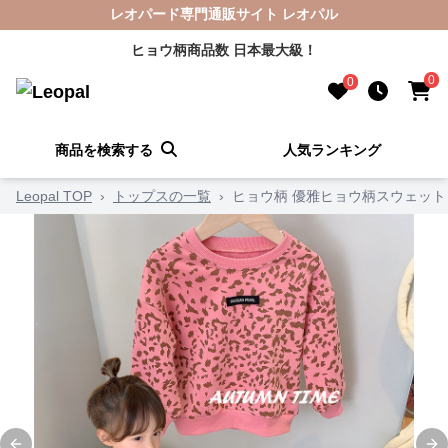
レオパード専門通販サイト レオパル
ヒョウ柄商品数 日本最大級！
0
0
商品を検索する
人気ランキング
Leopal TOP
›
トップスの一覧
›
ヒョウ柄 優雅ヒョウ柄スウェット