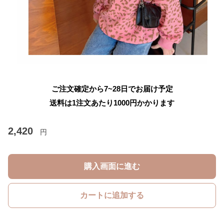
ご注文確定から7~28日でお届け予定
送料は1注文あたり
1000
円かかります
2,420
円
購入画面に進む
カートに追加する