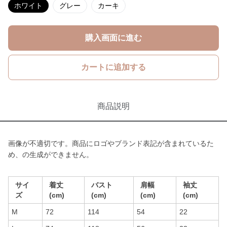
ホワイト
グレー
カーキ
購入画面に進む
カートに追加する
商品説明
画像が不適切です。商品にロゴやブランド表記が含まれているた
め、の生成ができません。
サイ
着丈
バスト
肩幅
袖丈
ズ
(cm)
(cm)
(cm)
(cm)
M
72
114
54
22