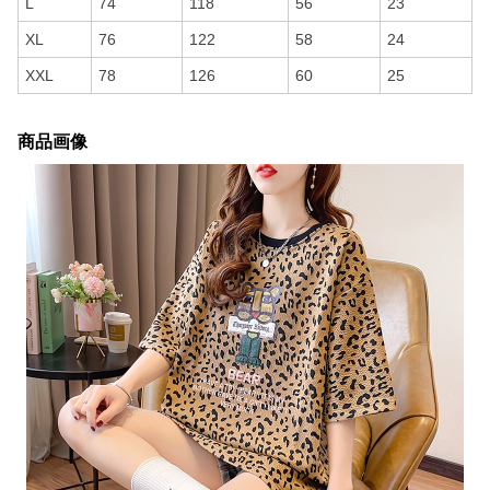
L
74
118
56
23
XL
76
122
58
24
XXL
78
126
60
25
商品画像