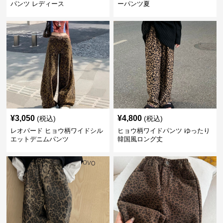
パンツ レディース
ーパンツ夏
¥
3,050
¥
4,800
(税込)
(税込)
レオパード ヒョウ柄ワイドシル
ヒョウ柄ワイドパンツ ゆったり
エットデニムパンツ
韓国風ロング丈