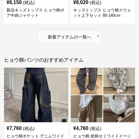
¥
6,150
¥
8,020
(税込)
(税込)
新品キッズトップス ヒョウ柄ボ
キッズトップス ヒョウ柄スウェ
ア中綿ジャケット
ット上下セット 80-140cm
›
新着アイテムの一覧へ
ヒョウ柄パンツのおすすめアイテム
¥
7,760
¥
4,760
(税込)
(税込)
ヒョウ柄ポケット デニムワイド
ヒョウ柄 総柄セミワイドイージ