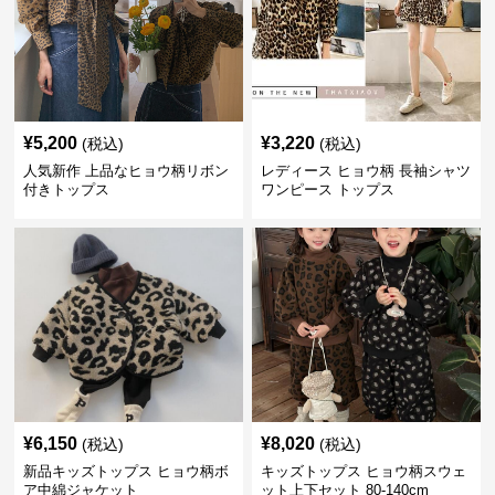
¥
5,200
¥
3,220
(税込)
(税込)
人気新作 上品なヒョウ柄リボン
レディース ヒョウ柄 長袖シャツ
付きトップス
ワンピース トップス
¥
6,150
¥
8,020
(税込)
(税込)
新品キッズトップス ヒョウ柄ボ
キッズトップス ヒョウ柄スウェ
ア中綿ジャケット
ット上下セット 80-140cm