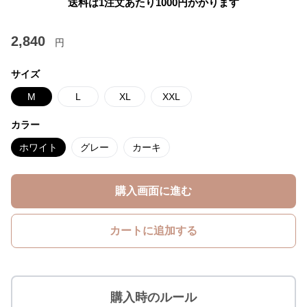
送料は1注文あたり
1000
円かかります
2,840
円
サイズ
M
L
XL
XXL
カラー
ホワイト
グレー
カーキ
購入画面に進む
カートに追加する
購入時のルール