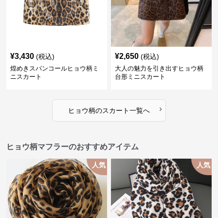
¥
3,430
¥
2,650
(税込)
(税込)
煌めきスパンコールヒョウ柄ミ
大人の魅力を引き出すヒョウ柄
ニスカート
台形ミニスカート
›
ヒョウ柄
の
スカート
一覧へ
ヒョウ柄マフラーのおすすめアイテム
人気
人気