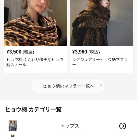
¥
3,500
¥
3,960
(税込)
(税込)
ヒョウ柄 ふんわり優美なヒョウ
ラグジュアリーヒョウ柄マフラ
柄ストール
ー
›
ヒョウ柄
の
マフラー
一覧へ
ヒョウ柄 カテゴリ一覧
トップス