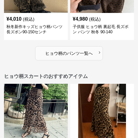
¥
4,010
¥
4,980
(税込)
(税込)
秋冬新作キッズヒョウ柄パンツ
子供服 ヒョウ柄 裏起毛 長ズボ
長ズボン90-150センチ
ン パンツ 秋冬 90-140
›
ヒョウ柄
の
パンツ
一覧へ
ヒョウ柄スカートのおすすめアイテム