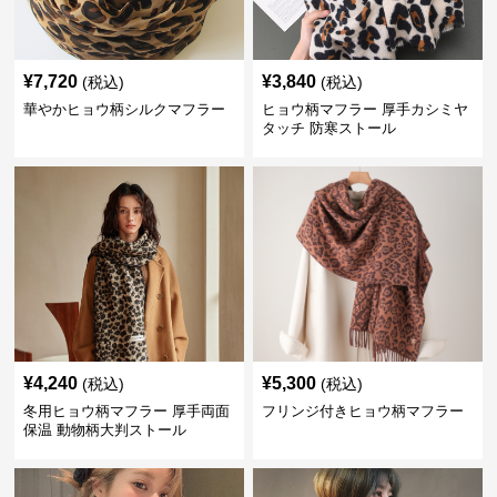
¥
7,720
¥
3,840
(税込)
(税込)
華やかヒョウ柄シルクマフラー
ヒョウ柄マフラー 厚手カシミヤ
タッチ 防寒ストール
¥
4,240
¥
5,300
(税込)
(税込)
冬用ヒョウ柄マフラー 厚手両面
フリンジ付きヒョウ柄マフラー
保温 動物柄大判ストール