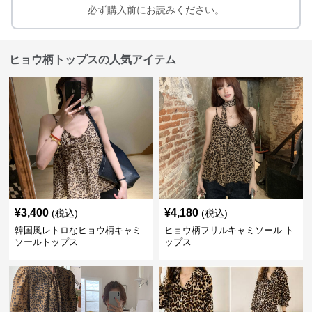
必ず購入前にお読みください。
ヒョウ柄トップスの人気アイテム
¥
3,400
¥
4,180
(税込)
(税込)
韓国風レトロなヒョウ柄キャミ
ヒョウ柄フリルキャミソール ト
ソールトップス
ップス