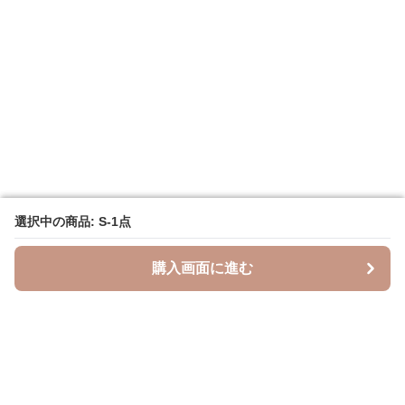
選択中の商品: S-1点
選択中の商品: S-1点
購入画面に進む
購入画面に進む