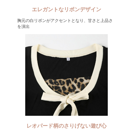
エレガントなリボンデザイン
胸元の白リボンがアクセントとなり、甘さと上品さ
を演出
レオパード柄のさりげない遊び心