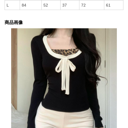
L
84
52
37
72
61
商品画像