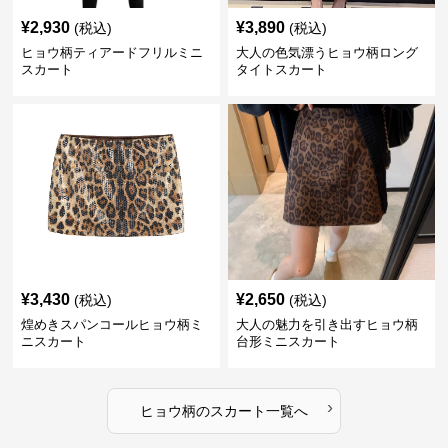
¥
2,930
¥
3,890
(税込)
(税込)
ヒョウ柄ティアードフリルミニ
大人の色気漂うヒョウ柄ロング
スカート
タイトスカート
¥
3,430
¥
2,650
(税込)
(税込)
煌めきスパンコールヒョウ柄ミ
大人の魅力を引き出すヒョウ柄
ニスカート
台形ミニスカート
›
ヒョウ柄
の
スカート
一覧へ