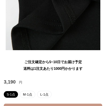
ご注文確定から5~10日でお届け予定
送料は1注文あたり
1000
円かかります
3,190
円
S-1点
M-1点
L-1点