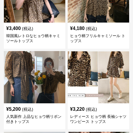
¥
3,400
¥
4,180
(税込)
(税込)
韓国風レトロなヒョウ柄キャミ
ヒョウ柄フリルキャミソール ト
ソールトップス
ップス
¥
5,200
¥
3,220
(税込)
(税込)
人気新作 上品なヒョウ柄リボン
レディース ヒョウ柄 長袖シャツ
付きトップス
ワンピース トップス