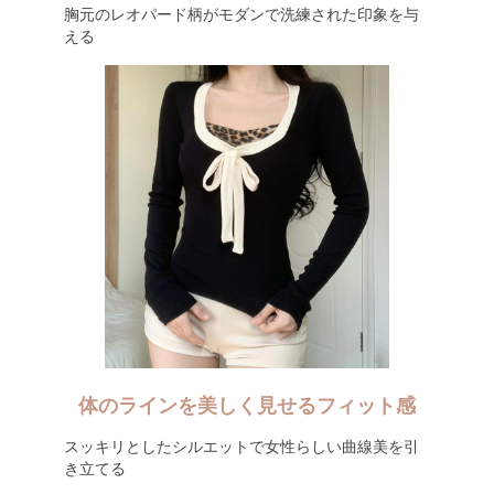
胸元のレオパード柄がモダンで洗練された印象を与
える
体のラインを美しく見せるフィット感
スッキリとしたシルエットで女性らしい曲線美を引
き立てる