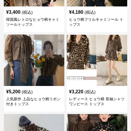
¥
3,400
¥
4,180
(税込)
(税込)
韓国風レトロなヒョウ柄キャミ
ヒョウ柄フリルキャミソール ト
ソールトップス
ップス
¥
5,200
¥
3,220
(税込)
(税込)
人気新作 上品なヒョウ柄リボン
レディース ヒョウ柄 長袖シャツ
付きトップス
ワンピース トップス