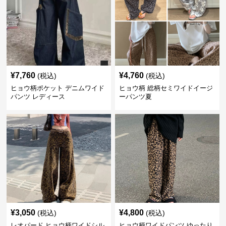
¥
7,760
¥
4,760
(税込)
(税込)
ヒョウ柄ポケット デニムワイド
ヒョウ柄 総柄セミワイドイージ
パンツ レディース
ーパンツ夏
¥
3,050
¥
4,800
(税込)
(税込)
レオパード ヒョウ柄ワイドシル
ヒョウ柄ワイドパンツ ゆったり