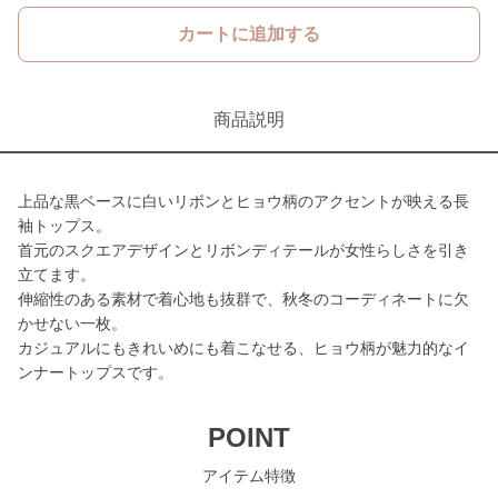
カートに追加する
商品説明
上品な黒ベースに白いリボンとヒョウ柄のアクセントが映える長
袖トップス。
首元のスクエアデザインとリボンディテールが女性らしさを引き
立てます。
伸縮性のある素材で着心地も抜群で、秋冬のコーディネートに欠
かせない一枚。
カジュアルにもきれいめにも着こなせる、ヒョウ柄が魅力的なイ
ンナートップスです。
POINT
アイテム特徴