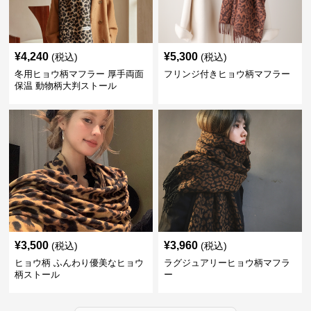
¥
4,240
¥
5,300
(税込)
(税込)
冬用ヒョウ柄マフラー 厚手両面
フリンジ付きヒョウ柄マフラー
保温 動物柄大判ストール
¥
3,500
¥
3,960
(税込)
(税込)
ヒョウ柄 ふんわり優美なヒョウ
ラグジュアリーヒョウ柄マフラ
柄ストール
ー