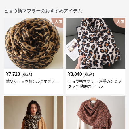
ヒョウ柄マフラーのおすすめアイテム
人気
人気
¥
7,720
¥
3,840
(税込)
(税込)
華やかヒョウ柄シルクマフラー
ヒョウ柄マフラー 厚手カシミヤ
タッチ 防寒ストール